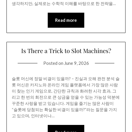
생각하지만, 실제로는 수학적 이해를 바탕으로 한 전략을…
Read more
Is There a Trick to Slot Machines?
Posted on
June 9, 2026
슬롯 머신에 정말 비결이 있을까? – 진실과 오해 완전 분석 슬
롯 머신은 카지노와 온라인 게임 플랫폼에서 가장 많은 사람
이 찾는 인기 게임으로, 간단한 규칙과 화려한 시각 효과, 그
리고 한 번의 회전으로 큰 상금을 얻을 수 있는 가능성 덕분에
꾸준한 사랑을 받고 있습니다. 게임을 즐기는 많은 사람이
“슬롯에 당첨되는 확실한 비결이 있을까?”라는 질문을 가지
고 있으며, 인터넷이나…