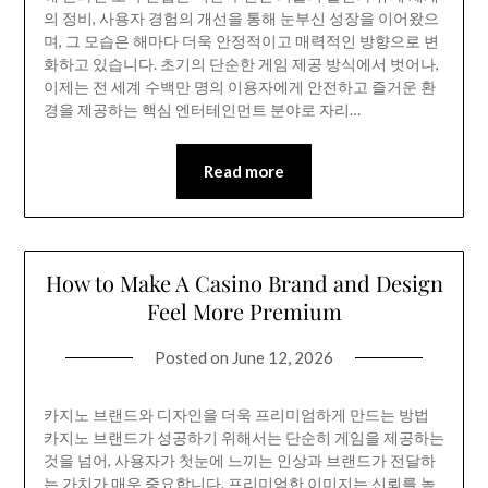
의 정비, 사용자 경험의 개선을 통해 눈부신 성장을 이어왔으
며, 그 모습은 해마다 더욱 안정적이고 매력적인 방향으로 변
화하고 있습니다. 초기의 단순한 게임 제공 방식에서 벗어나,
이제는 전 세계 수백만 명의 이용자에게 안전하고 즐거운 환
경을 제공하는 핵심 엔터테인먼트 분야로 자리…
Read more
How to Make A Casino Brand and Design
Feel More Premium
Posted on
June 12, 2026
카지노 브랜드와 디자인을 더욱 프리미엄하게 만드는 방법
카지노 브랜드가 성공하기 위해서는 단순히 게임을 제공하는
것을 넘어, 사용자가 첫눈에 느끼는 인상과 브랜드가 전달하
는 가치가 매우 중요합니다. 프리미엄한 이미지는 신뢰를 높