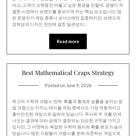
이고, 고객이 오랫동안 머물고 싶은 환경을 만들며, 경쟁이 치
열한 시장에서 브랜드를 돋보이게 하는 핵심 요소입니다. 많
은 운영자가 게임 종류나 보너스에만 집중하지만, 브랜드의
정체성과 디자인 전반에 걸친 일관성이…
Read more
Best Mathematical Craps Strategy
Posted on
June 9, 2026
최고의 수학적 크랩스 전략: 확률과 통계로 승률을 높이는 방
법 크랩스는 카지노 테이블 게임 중에서도 가장 역동적이고
흥미진진한 게임으로 알려져 있습니다. 주사위 두 개를 던져
나오는 결과에 따라 승패가 결정되는 단순한 규칙을 가지고
있지만, 그 이면에는 복잡한 수학적 원리와 확률 분포가 숨어
있습니다. 많은 사람들이 크랩스를 운에 의존하는 게임으로