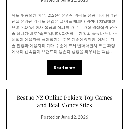
Posted on
June 12, 2026
속도가 중요한 이유: 2026년 온라인 카지노 성공 뒤에 숨겨진
진실 온라인 카지노 산업은 그 어느 때보다 경쟁이 치열해졌
으며, 2026년 현재 성공과 실패를 가르는 가장 결정적인 요소
중 하나가 바로 ‘속도’입니다. 과거에는 게임의 종류나 보너스
혜택이 이용자를 끌어당기는 주요 기준이었지만, 이제는 기
술 환경과 이용자의 기대 수준이 크게 변화하면서 모든 과정
에서의 신속함이 브랜드의 생존과 성장을 좌우하는 핵심…
Read more
Best 10 NZ Online Pokies: Top Games
and Real Money Sites
Posted on
June 12, 2026