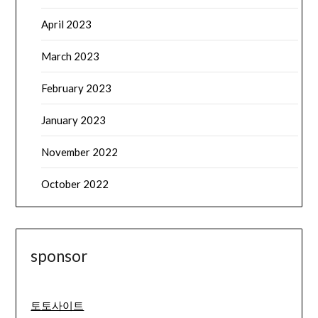
April 2023
March 2023
February 2023
January 2023
November 2022
October 2022
sponsor
토토사이트