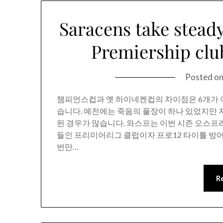
Saracens take stead
Premiership clu
Posted o
챔피언스컵과 옛 하이네켄컵의 차이점은 6개가 아
습니다. 예전에는 죽음의 풀장이 하나 있었지만
된 경우가 많습니다. 와스프는 이번 시즌 오스프리
들인 프리미어리그 클럽이자 프로12 타이틀 방어에
번만…
R