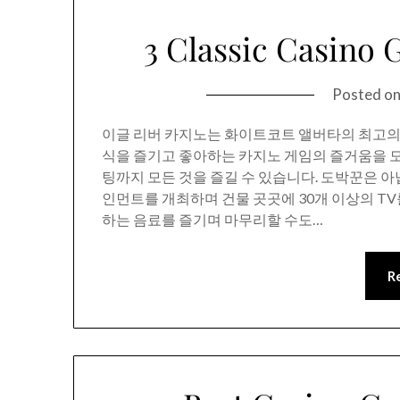
3 Classic Casino
Posted o
이글 리버 카지노는 화이트코트 앨버타의 최고의
식을 즐기고 좋아하는 카지노 게임의 즐거움을 모
팅까지 모든 것을 즐길 수 있습니다. 도박꾼은 
인먼트를 개최하며 건물 곳곳에 30개 이상의 TV
하는 음료를 즐기며 마무리할 수도…
R