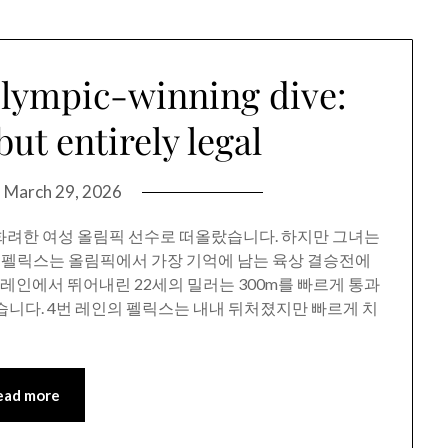
Olympic-winning dive:
ut entirely legal
n
March 29, 2026
화려한 여성 올림픽 선수로 떠올랐습니다. 하지만 그녀는
세의 펠릭스는 올림픽에서 가장 기억에 남는 육상 결승전에
레인에서 뛰어내린 22세의 밀러는 300m를 빠르게 통과
습니다. 4번 레인의 펠릭스는 내내 뒤처졌지만 빠르게 치
ead more