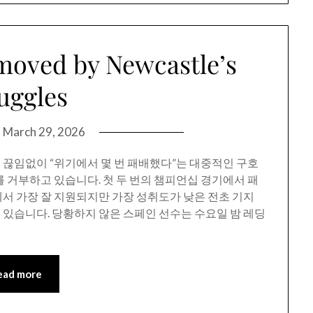
moved by Newcastle’s
uggles
n
March 29, 2026
끊임없이 “위기에서 몇 번 패배했다”는 대중적인 구호
 거부하고 있습니다. 첫 두 번의 챔피언십 경기에서 패
서 가장 잘 지원되지만 가장 성취도가 낮은 전초 기지
있습니다. 당황하지 않은 스페인 선수는 수요일 밤 레딩
ead more