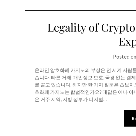
Legality of Crypt
Exp
Posted o
온라인 암호화폐 카지노의 부상은 전 세계 사람
습니다. 빠른 거래, 개인정보 보호, 국경 없는 
를 끌고 있습니다. 하지만 한 가지 질문은 초보자
호화폐 카지노는 합법적인가요? 대답은 예나 아
은 거주 지역, 지방 정부가 디지털…
R