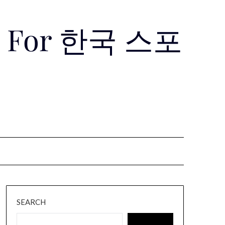
Use For 한국 스포
SEARCH