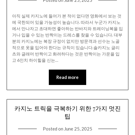
Posted on
June 25, 2025
아직 실제 카지노에 들어가 본 적이 없다면 영화에서 보는 것
에 국한되어 있을 가능성이 높습니다. 따라서 누군가 카지노
에서 만나자고 초대하면 좋아하는 반바지와 트레이닝복을 입
거나 입을 수 있는 반짝이는 드레스를 찾을 수 있습니다. 대부
분의 카지노에는 복장 규정이 없지만 방문객과 선수는 노골
적으로 옷을 입어야 한다는 규칙이 있습니다.솔카지노 글리
츠와 글래머 반짝이고 화려하다는 것은 반짝이는 가운을 입
고 6인치 하이힐을 신는…
Read more
카지노 트릭을 극복하기 위한 7가지 멋진
팁
Posted on
June 25, 2025