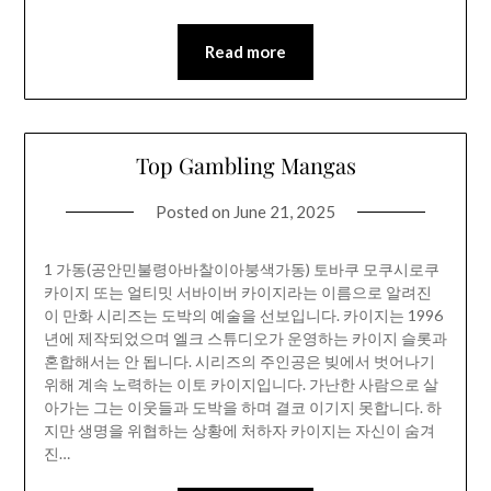
Read more
Top Gambling Mangas
Posted on
June 21, 2025
1 가동(공안민불령아바찰이아붕색가동) 토바쿠 모쿠시로쿠
카이지 또는 얼티밋 서바이버 카이지라는 이름으로 알려진
이 만화 시리즈는 도박의 예술을 선보입니다. 카이지는 1996
년에 제작되었으며 엘크 스튜디오가 운영하는 카이지 슬롯과
혼합해서는 안 됩니다. 시리즈의 주인공은 빚에서 벗어나기
위해 계속 노력하는 이토 카이지입니다. 가난한 사람으로 살
아가는 그는 이웃들과 도박을 하며 결코 이기지 못합니다. 하
지만 생명을 위협하는 상황에 처하자 카이지는 자신이 숨겨
진…