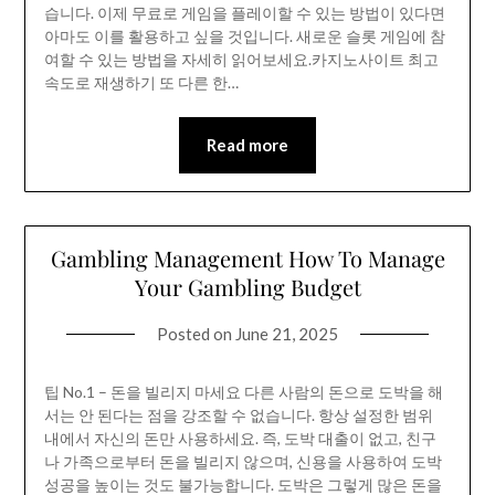
습니다. 이제 무료로 게임을 플레이할 수 있는 방법이 있다면
아마도 이를 활용하고 싶을 것입니다. 새로운 슬롯 게임에 참
여할 수 있는 방법을 자세히 읽어보세요.카지노사이트 최고
속도로 재생하기 또 다른 한…
Read more
Gambling Management How To Manage
Your Gambling Budget
Posted on
June 21, 2025
팁 No.1 – 돈을 빌리지 마세요 다른 사람의 돈으로 도박을 해
서는 안 된다는 점을 강조할 수 없습니다. 항상 설정한 범위
내에서 자신의 돈만 사용하세요. 즉, 도박 대출이 없고, 친구
나 가족으로부터 돈을 빌리지 않으며, 신용을 사용하여 도박
성공을 높이는 것도 불가능합니다. 도박은 그렇게 많은 돈을