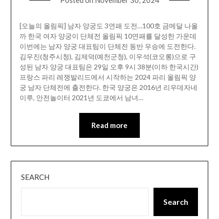
Posted on
November 30, 2024
[오늘의 올림픽] 남자 양궁도 3연패 도전…100호 금메달 나올
까 한국 여자 양궁이 단체전 올림픽 10연패를 달성한 가운데
이번에는 남자 양궁 대표팀이 단체전 동반 우승에 도전한다.
김우진(청주시청), 김제덕(예천군청), 이우석(코오롱)으로 구
성된 남자 양궁 대표팀은 29일 오후 9시 38분(이하 한국시간)
프랑스 파리 레쟁발리드에서 시작하는 2024 파리 올림픽 양
궁 남자 단체전에 출전한다. 한국 양궁은 2016년 리우데자네
이루, 안전놀이터 2021년 도쿄에서 남녀…
Read more
SEARCH
Search