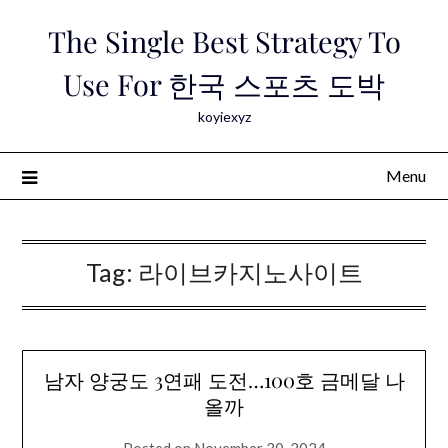
Skip
The Single Best Strategy To
to
content
Use For 한국 스포츠 도박
koyiexyz
Menu
Tag:
라이브카지노사이트
남자 양궁도 3연패 도전…100호 금메달 나
올까