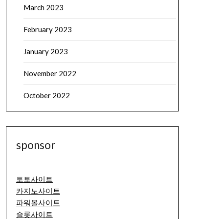
March 2023
February 2023
January 2023
November 2022
October 2022
sponsor
토토사이트
카지노사이트
파워볼사이트
슬롯사이트