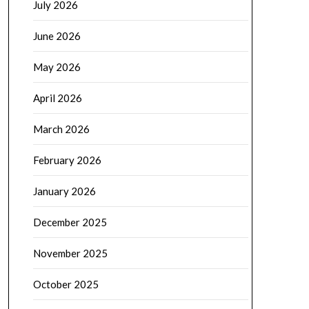
July 2026
June 2026
May 2026
April 2026
March 2026
February 2026
January 2026
December 2025
November 2025
October 2025