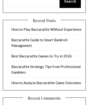
Search
Recent Posts
How to Play Baccaratite Without Experience
Baccaratite Guide to Smart Bankroll
Management
Best Baccaratite Games to Try in 2026
Baccaratite Strategy Tips from Professional
Gamblers
How to Analyze Baccaratite Game Outcomes
Recent Comments