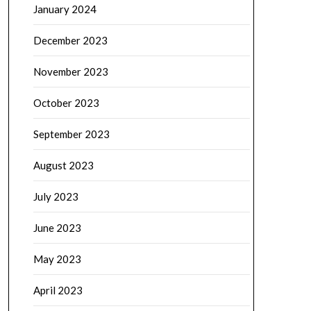
January 2024
December 2023
November 2023
October 2023
September 2023
August 2023
July 2023
June 2023
May 2023
April 2023