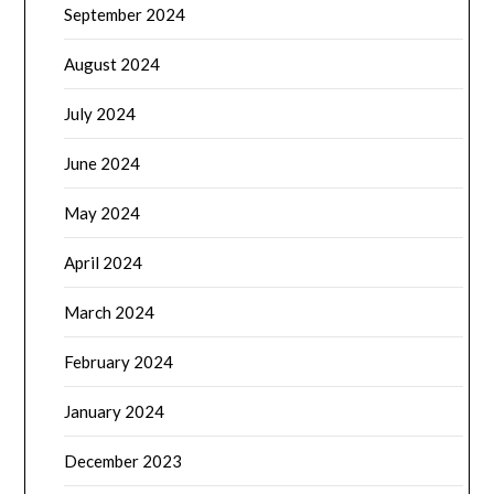
September 2024
August 2024
July 2024
June 2024
May 2024
April 2024
March 2024
February 2024
January 2024
December 2023