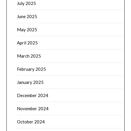
July 2025
June 2025
May 2025
April 2025
March 2025
February 2025
January 2025
December 2024
November 2024
October 2024