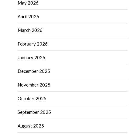
May 2026
April 2026
March 2026
February 2026
January 2026
December 2025
November 2025
October 2025
September 2025
August 2025