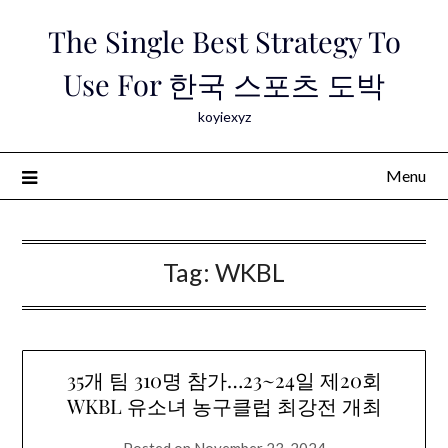
Skip
The Single Best Strategy To
to
content
Use For 한국 스포츠 도박
koyiexyz
Menu
Tag:
WKBL
35개 팀 310명 참가…23~24일 제20회
WKBL 유소녀 농구클럽 최강전 개최