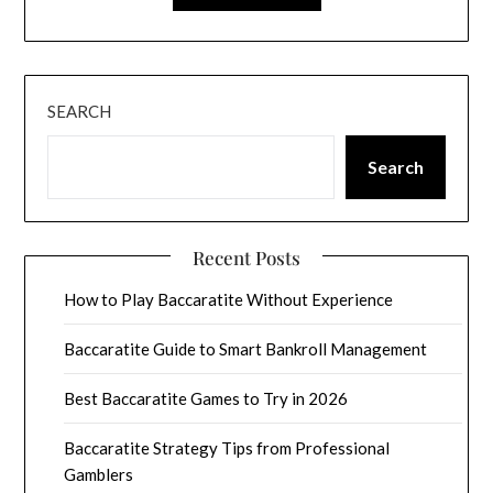
SEARCH
Search
Recent Posts
How to Play Baccaratite Without Experience
Baccaratite Guide to Smart Bankroll Management
Best Baccaratite Games to Try in 2026
Baccaratite Strategy Tips from Professional
Gamblers