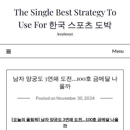
Skip
The Single Best Strategy To
to
content
Use For 한국 스포츠 도박
koyiexyz
Menu
남자 양궁도 3연패 도전…100호 금메달 나
올까
Posted on
November 30, 2024
[오늘의 올림픽] 남자 양궁도 3연패 도전…100호 금메달 나올
까