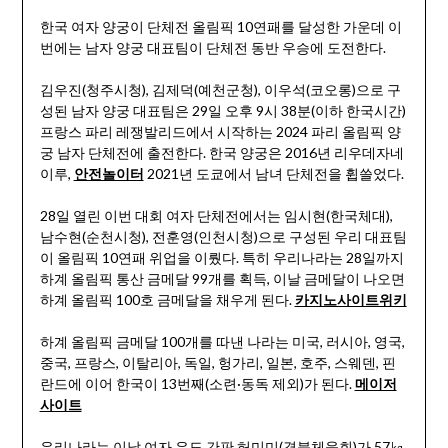
한국 여자 양궁이 단체전 올림픽 10연패를 달성한 가운데 이
번에는 남자 양궁 대표팀이 단체전 동반 우승에 도전한다.
김우진(청주시청), 김제덕(예천군청), 이우석(코오롱)으로 구
성된 남자 양궁 대표팀은 29일 오후 9시 38분(이하 한국시간)
프랑스 파리 레쟁발리드에서 시작하는 2024 파리 올림픽 양
궁 남자 단체전에 출전한다. 한국 양궁은 2016년 리우데자네
이루,
안전놀이터
2021년 도쿄에서 남녀 단체전을 휩쓸었다.
28일 열린 이번 대회 여자 단체전에서는 임시현(한국체대),
남수현(순천시청), 전훈영(인천시청)으로 구성된 우리 대표팀
이 올림픽 10연패 위업을 이뤘다. 특히 우리나라는 28일까지
하계 올림픽 통산 금메달 99개를 획득, 이날 금메달이 나오면
하계 올림픽 100호 금메달을 채우게 된다.
카지노사이트위키
하계 올림픽 금메달 100개를 따낸 나라는 미국, 러시아, 영국,
중국, 프랑스, 이탈리아, 독일, 헝가리, 일본, 호주, 스웨덴, 핀
란드에 이어 한국이 13번째(소련·동독 제외)가 된다.
메이저
사이트
우리나라는 이날 여자 유도 간판 허미미(경북체육회)가 57㎏