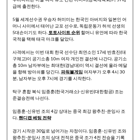
급에 출전한다.
5월 세계선수권 우승자 허미미는 한국인 아버지와 일본인 어
머니 사이에서 태어난 교포 선수로, 독립운동가 허석 선생의
5대손이기도 하다.
토토사이트 순위
할머니 유언에 따라 한국
국적을 택해 태극 마크를 달았다.
사격에서는 이번 대회 한국 선수단 최연소인 17세 반효진(대
구체고)이 공기소총 10ｍ 여자 개인전 결선에 나간다. 공기소
총 10ｍ 남자부에는 최대한(경남대)이 역시 결선에 올라 메달
을 향해 방아쇠를 당긴다.
파워볼게임
여자부가 오후 4시 30
분, 남자부는 오후 7시에 경기를 시작한다.
탁구 혼합 복식 임종훈(한국거래소)-신유빈(대한항공) 조는
준결승전에 나선다.
임종훈-신유빈 조의 4강 상대는 중국 최강 왕추친-쑨잉사 조
다.
핸디캡 베팅 전략
경기 시작은 30일로 넘어가는 자정이다. 임종훈-신유빈 조와
왕추친-쑨잉사 조의 상대 전적은 중국 조가 4전 전승을 기록