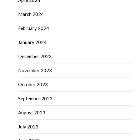
April 2024
March 2024
February 2024
January 2024
December 2023
November 2023
October 2023
September 2023
August 2023
July 2023