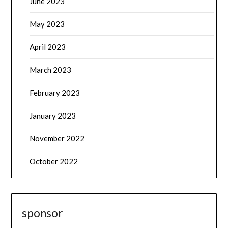
June 2023
May 2023
April 2023
March 2023
February 2023
January 2023
November 2022
October 2022
sponsor