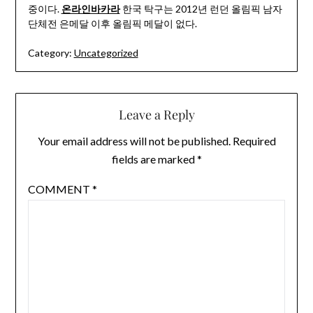
중이다.
온라인바카라
한국 탁구는 2012년 런던 올림픽 남자
단체전 은메달 이후 올림픽 메달이 없다.
Category:
Uncategorized
Leave a Reply
Your email address will not be published.
Required
fields are marked
*
COMMENT
*