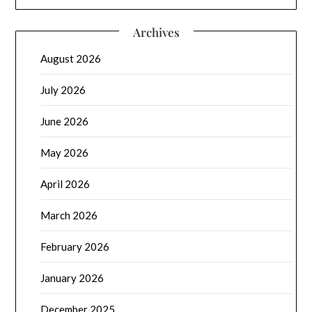
Archives
August 2026
July 2026
June 2026
May 2026
April 2026
March 2026
February 2026
January 2026
December 2025