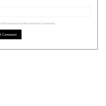
in this browser for the next time I comment.