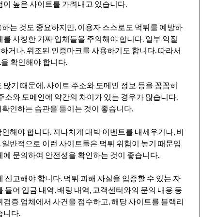
험이 높은 사이트를 가려내고 있습니다.
용하는 것도 중요하지만, 이용자 스스로도 먹튀를 예방하
체를 사칭한 가짜 업체들을 주의해야 합니다. 일부 악질
하거나, 위조된 인증마크를 사용하기도 합니다. 따라서
L을 확인해야 합니다.
 많기 때문에, 사이트 주소와 도메인 정보 등을 꼼꼼히
 주소와 도메인에 약간의 차이가 있는 경우가 많습니다.
재확인하는 습관을 들이는 것이 좋습니다.
인해야 합니다. 지나치게 대박 이벤트를 내세우거나, 비
 일반적으로 이런 사이트들은 먹튀 위험이 높기 때문입
체에 문의하여 안전성을 확인하는 것이 좋습니다.
 신고해야 합니다. 먹튀 피해 사실을 입증할 수 있는 자
 들어 입금 내역, 배팅 내역, 고객센터와의 문의 내용 등
튀검증 업체에서 사건을 접수하고, 해당 사이트를 블랙리
습니다.