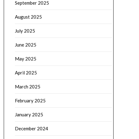
September 2025
August 2025
July 2025
June 2025
May 2025
April 2025
March 2025
February 2025
January 2025
December 2024