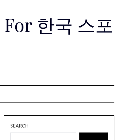
Use For 한국 스포
SEARCH