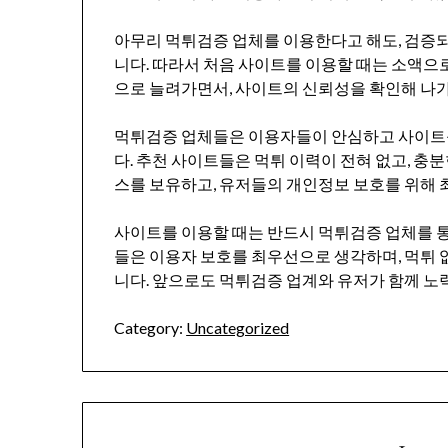
아무리 먹튀검증 업체를 이용한다고 해도, 검증되
니다. 따라서 처음 사이트를 이용할 때는 소액으
으로 늘려가면서, 사이트의 신뢰성을 확인해 나가
먹튀검증 업체들은 이용자들이 안심하고 사이트를
다. 추천 사이트들은 먹튀 이력이 전혀 없고, 충
스를 보유하고, 유저들의 개인정보 보호를 위해 
사이트를 이용할 때는 반드시 먹튀검증 업체를 
들은 이용자 보호를 최우선으로 생각하며, 먹튀 
니다. 앞으로도 먹튀검증 업계와 유저가 함께 노
Category:
Uncategorized