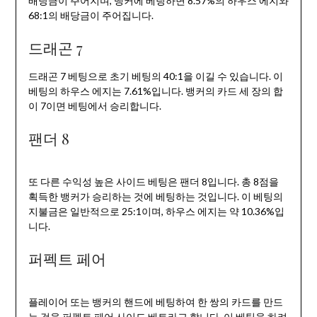
배당금이 주어지며, 뱅커에 베팅하면 8.57%의 하우스 에지와
68:1의 배당금이 주어집니다.
드래곤 7
드래곤 7 베팅으로 초기 베팅의 40:1을 이길 수 있습니다. 이
베팅의 하우스 에지는 7.61%입니다. 뱅커의 카드 세 장의 합
이 7이면 베팅에서 승리합니다.
팬더 8
또 다른 수익성 높은 사이드 베팅은 팬더 8입니다. 총 8점을
획득한 뱅커가 승리하는 것에 베팅하는 것입니다. 이 베팅의
지불금은 일반적으로 25:1이며, 하우스 에지는 약 10.36%입
니다.
퍼펙트 페어
플레이어 또는 뱅커의 핸드에 베팅하여 한 쌍의 카드를 만드
는 것을 퍼펙트 페어 사이드 베트라고 합니다. 이 베팅을 하려