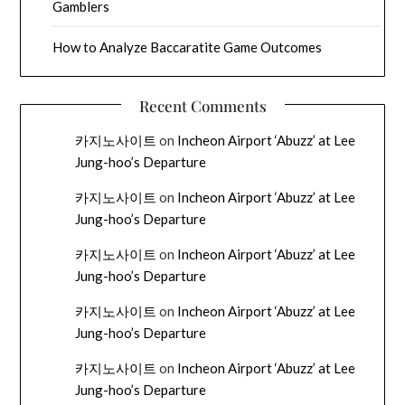
Gamblers
How to Analyze Baccaratite Game Outcomes
Recent Comments
카지노사이트
on
Incheon Airport ‘Abuzz’ at Lee
Jung-hoo’s Departure
카지노사이트
on
Incheon Airport ‘Abuzz’ at Lee
Jung-hoo’s Departure
카지노사이트
on
Incheon Airport ‘Abuzz’ at Lee
Jung-hoo’s Departure
카지노사이트
on
Incheon Airport ‘Abuzz’ at Lee
Jung-hoo’s Departure
카지노사이트
on
Incheon Airport ‘Abuzz’ at Lee
Jung-hoo’s Departure