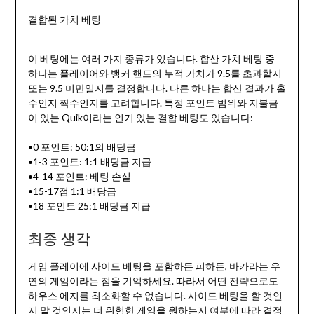
결합된 가치 베팅
이 베팅에는 여러 가지 종류가 있습니다. 합산 가치 베팅 중
하나는 플레이어와 뱅커 핸드의 누적 가치가 9.5를 초과할지
또는 9.5 미만일지를 결정합니다. 다른 하나는 합산 결과가 홀
수인지 짝수인지를 고려합니다. 특정 포인트 범위와 지불금
이 있는 Quik이라는 인기 있는 결합 베팅도 있습니다:
•0 포인트: 50:1의 배당금
•1-3 포인트: 1:1 배당금 지급
•4-14 포인트: 베팅 손실
•15-17점 1:1 배당금
•18 포인트 25:1 배당금 지급
최종 생각
게임 플레이에 사이드 베팅을 포함하든 피하든, 바카라는 우
연의 게임이라는 점을 기억하세요. 따라서 어떤 전략으로도
하우스 에지를 최소화할 수 없습니다. 사이드 베팅을 할 것인
지 말 것인지는 더 위험한 게임을 원하는지 여부에 따라 결정