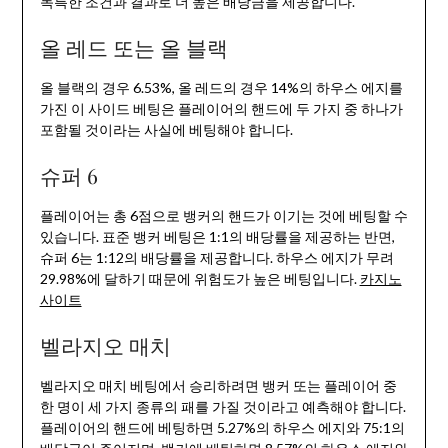
독특한 조건과 결과로 더 높은 배당금을 제공합니다.
올 레드 또는 올 블랙
올 블랙의 경우 6.53%, 올 레드의 경우 14%의 하우스 에지를
가진 이 사이드 베팅은 플레이어의 핸드에 두 가지 중 하나가
포함될 것이라는 사실에 베팅해야 합니다.
슈퍼 6
플레이어는 총 6점으로 뱅커의 핸드가 이기는 것에 베팅할 수
있습니다. 표준 뱅커 베팅은 1:1의 배당률을 제공하는 반면,
슈퍼 6는 1:12의 배당률을 제공합니다. 하우스 에지가 무려
29.98%에 달하기 때문에 위험도가 높은 베팅입니다.
카지노
사이트
벨라지오 매치
벨라지오 매치 베팅에서 승리하려면 뱅커 또는 플레이어 중
한 명이 세 가지 종류의 패를 가질 것이라고 예측해야 합니다.
플레이어의 핸드에 베팅하면 5.27%의 하우스 에지와 75:1의