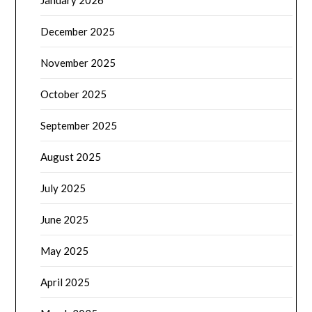
January 2026
December 2025
November 2025
October 2025
September 2025
August 2025
July 2025
June 2025
May 2025
April 2025