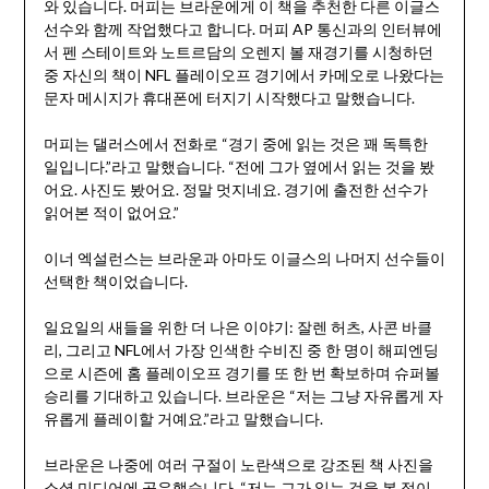
와 있습니다. 머피는 브라운에게 이 책을 추천한 다른 이글스
선수와 함께 작업했다고 합니다. 머피 AP 통신과의 인터뷰에
서 펜 스테이트와 노트르담의 오렌지 볼 재경기를 시청하던
중 자신의 책이 NFL 플레이오프 경기에서 카메오로 나왔다는
문자 메시지가 휴대폰에 터지기 시작했다고 말했습니다.
머피는 댈러스에서 전화로 “경기 중에 읽는 것은 꽤 독특한
일입니다.”라고 말했습니다. “전에 그가 옆에서 읽는 것을 봤
어요. 사진도 봤어요. 정말 멋지네요. 경기에 출전한 선수가
읽어본 적이 없어요.”
이너 엑설런스는 브라운과 아마도 이글스의 나머지 선수들이
선택한 책이었습니다.
일요일의 새들을 위한 더 나은 이야기: 잘렌 허츠, 사콘 바클
리, 그리고 NFL에서 가장 인색한 수비진 중 한 명이 해피엔딩
으로 시즌에 홈 플레이오프 경기를 또 한 번 확보하며 슈퍼볼
승리를 기대하고 있습니다. 브라운은 “저는 그냥 자유롭게 자
유롭게 플레이할 거예요.”라고 말했습니다.
브라운은 나중에 여러 구절이 노란색으로 강조된 책 사진을
소셜 미디어에 공유했습니다. “저는 그가 읽는 것을 본 적이