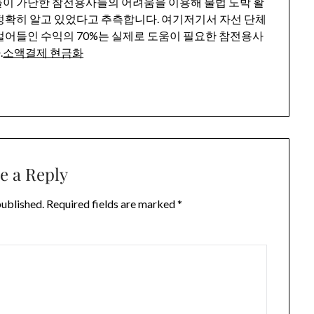
들이 가난한 참전용사들의 어려움을 이용해 불법 도박 활
정확히 알고 있었다고 추측합니다. 여기저기서 자선 단체
벌어들인 수익의 70%는 실제로 도움이 필요한 참전용사
.
소액결제 현금화
e a Reply
published.
Required fields are marked
*