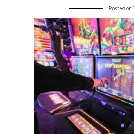
Posted on