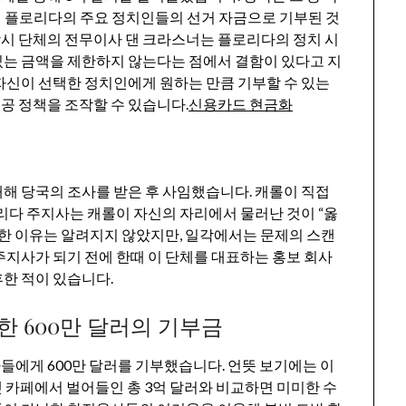
가진 플로리다의 주요 정치인들의 선거 자금으로 기부된 것
a라는 감시 단체의 전무이사 댄 크라스너는 플로리다의 정치 시
있는 금액을 제한하지 않는다는 점에서 결함이 있다고 지
자신이 선택한 정치인에게 원하는 만큼 기부할 수 있는
공 정책을 조작할 수 있습니다.
신용카드 현금화
해 당국의 조사를 받은 후 사임했습니다. 캐롤이 직접
로리다 주지사는 캐롤이 자신의 자리에서 물러난 것이 “옳
확한 이유는 알려지지 않았지만, 일각에서는 문제의 스캔
주지사가 되기 전에 한때 이 단체를 대표하는 홍보 회사
한 적이 있습니다.
 600만 달러의 기부금
에게 600만 달러를 기부했습니다. 언뜻 보기에는 이
넷 카페에서 벌어들인 총 3억 달러와 비교하면 미미한 수