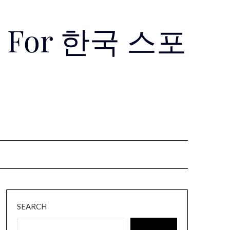
Use For 한국 스포
SEARCH