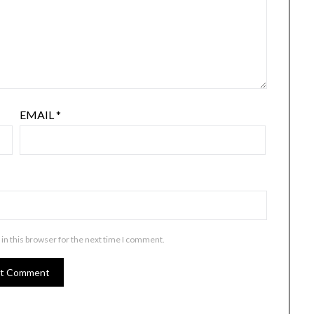
EMAIL
*
in this browser for the next time I comment.