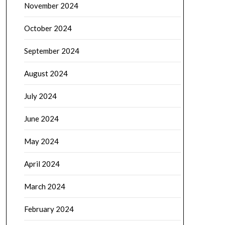
November 2024
October 2024
September 2024
August 2024
July 2024
June 2024
May 2024
April 2024
March 2024
February 2024