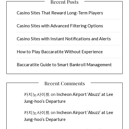
Recent Posts
Casino Sites That Reward Long-Term Players
Casino Sites with Advanced Filtering Options
Casino Sites with Instant Notifications and Alerts
How to Play Baccaratite Without Experience
Baccaratite Guide to Smart Bankroll Management
Recent Comments
카지노사이트
on
Incheon Airport ‘Abuzz’ at Lee
Jung-hoo’s Departure
카지노사이트
on
Incheon Airport ‘Abuzz’ at Lee
Jung-hoo’s Departure