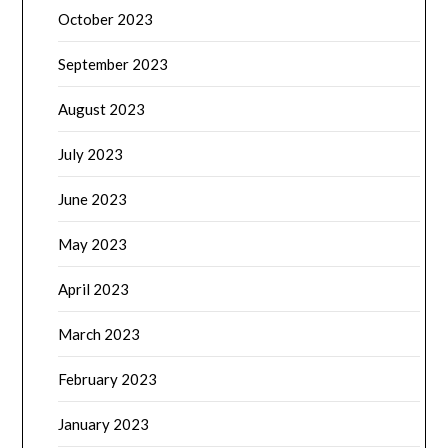
October 2023
September 2023
August 2023
July 2023
June 2023
May 2023
April 2023
March 2023
February 2023
January 2023