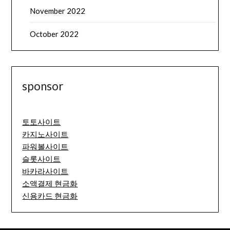
November 2022
October 2022
sponsor
토토사이트
카지노사이트
파워볼사이트
슬롯사이트
바카라사이트
소액결제 현금화
신용카드 현금화