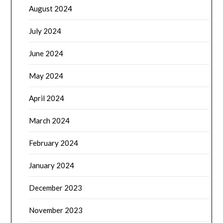
August 2024
July 2024
June 2024
May 2024
April 2024
March 2024
February 2024
January 2024
December 2023
November 2023