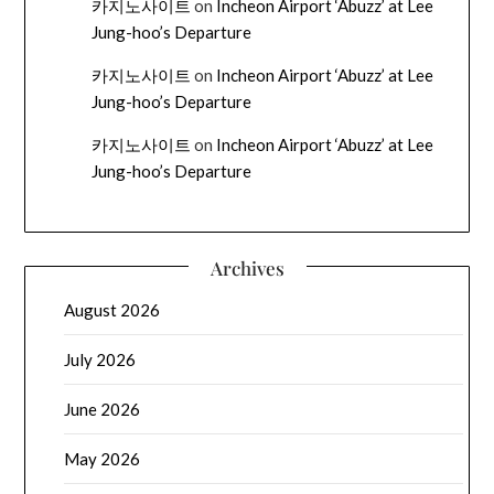
카지노사이트
on
Incheon Airport ‘Abuzz’ at Lee
Jung-hoo’s Departure
카지노사이트
on
Incheon Airport ‘Abuzz’ at Lee
Jung-hoo’s Departure
카지노사이트
on
Incheon Airport ‘Abuzz’ at Lee
Jung-hoo’s Departure
Archives
August 2026
July 2026
June 2026
May 2026