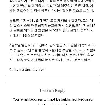
왔다. 당시에도 네일러가 “브라이튼은 윤도영 영입에 관심을
보이고 있다”라고 전했다. 그리고 약 일주일이 흐른 지금, 이
제는 윤도영의 이적이 마무리 단계에 접어든 것으로 보인다.
윤도영은 지난해 8월 대전과 프로 계약을 체결했다. 그는 대
전 유스 시스템과 충남기계공고를 거쳐 성장했으며, 지난해 1
월 준프로 계약을 맺고 같은 해 5월 25일 울산과의 경기에서
K리그1 데뷔전을 치렀다.
6월 2일 열린 대구FC전에서 윤도영은 첫 도움을 기록하며 프
로 첫 공격 포인트를 올렸다. 7월에는 쿠팡플레이 시리즈 팀K
리그 소속으로 토트넘과 친선 경기에 나서 전반전 동안 활발
한 모습을 보이며 팬들의 눈길을 끌기도 했다.
토토사이트
Category:
Uncategorized
Leave a Reply
Your email address will not be published.
Required