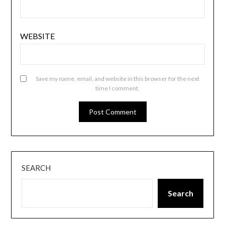
WEBSITE
Save my name, email, and website in this browser for the next
time I comment.
SEARCH
Search