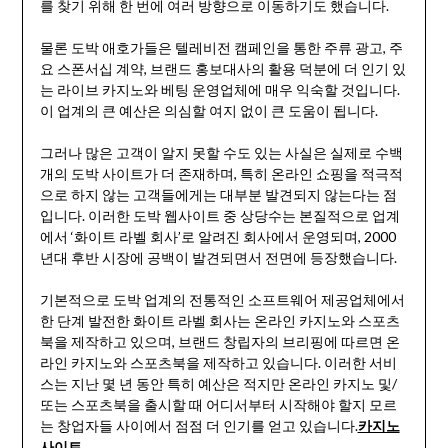
를 찾기 위해 한 번에 여러 방향으로 이동하기도 했습니다.
물론 도박 애호가들은 텔레비전 캠페인을 통한 주류 광고, 주
요 스폰서십 계약, 브랜드 홍보대사의 활용 덕분에 더 인기 있
는 라이브 카지노와 베팅 운영업체에 매우 익숙할 것입니다.
이 업계의 큰 예산은 의심할 여지 없이 큰 도움이 됩니다.
그러나 많은 고객이 알지 못할 수도 있는 사실은 실제로 수백
개의 도박 사이트가 더 존재하며, 특히 온라인 쇼핑을 적극적
으로 하지 않는 고객들에게는 대부분 발견되지 않는다는 점
입니다. 이러한 도박 웹사이트 중 상당수는 본질적으로 업계
에서 ‘화이트 라벨 회사’로 알려진 회사에서 운영되며, 2000
년대 후반 시장에 공백이 발견되면서 전면에 등장했습니다.
기본적으로 도박 업계의 전통적인 소프트웨어 제공업체에서
한 단계 발전한 화이트 라벨 회사는 온라인 카지노와 스포츠
북을 제작하고 있으며, 브랜드 창립자의 브리핑에 따르면 온
라인 카지노와 스포츠북을 제작하고 있습니다. 이러한 서비
스는 지난 몇 년 동안 특히 예산은 적지만 온라인 카지노 및/
또는 스포츠북을 출시할 때 어디서부터 시작해야 할지 모르
는 창업자들 사이에서 점점 더 인기를 얻고 있습니다.
카지노
사이트