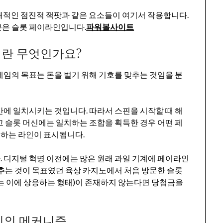
 잠재적인 점진적 잭팟과 같은 요소들이 여기서 작용합니다.
분은 슬롯 페이라인입니다.
파워볼사이트
란 무엇인가요?
게임의 목표는 돈을 벌기 위해 기호를 맞추는 것임을 분
간에 일치시키는 것입니다. 따라서 스핀을 시작할 때 해
고 슬롯 머신에는 일치하는 조합을 획득한 경우 어떤 페
하는 라인이 표시됩니다.
 디지털 혁명 이전에는 많은 원래 과일 기계에 페이라인
맞추는 것이 목표였던 육상 카지노에서 처음 방문한 슬롯
는 이에 상응하는 형태)이 존재하지 않는다면 당첨금을
인의 메커니즘