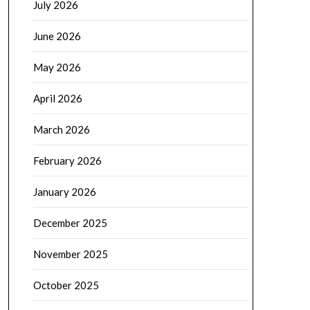
July 2026
June 2026
May 2026
April 2026
March 2026
February 2026
January 2026
December 2025
November 2025
October 2025