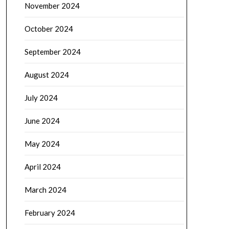
November 2024
October 2024
September 2024
August 2024
July 2024
June 2024
May 2024
April 2024
March 2024
February 2024