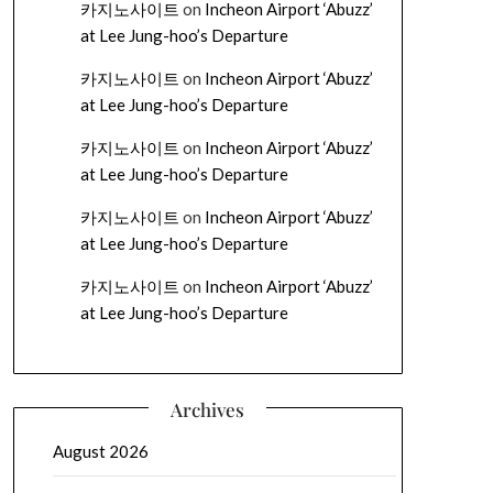
카지노사이트
on
Incheon Airport ‘Abuzz’
at Lee Jung-hoo’s Departure
카지노사이트
on
Incheon Airport ‘Abuzz’
at Lee Jung-hoo’s Departure
카지노사이트
on
Incheon Airport ‘Abuzz’
at Lee Jung-hoo’s Departure
카지노사이트
on
Incheon Airport ‘Abuzz’
at Lee Jung-hoo’s Departure
카지노사이트
on
Incheon Airport ‘Abuzz’
at Lee Jung-hoo’s Departure
Archives
August 2026