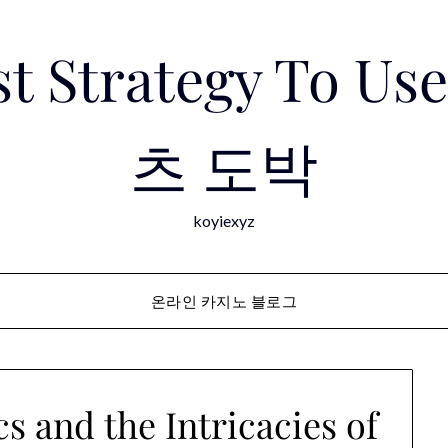
est Strategy To 
츠 도박
koyiexyz
온라인 카지노 블로그
s and the Intricacies of