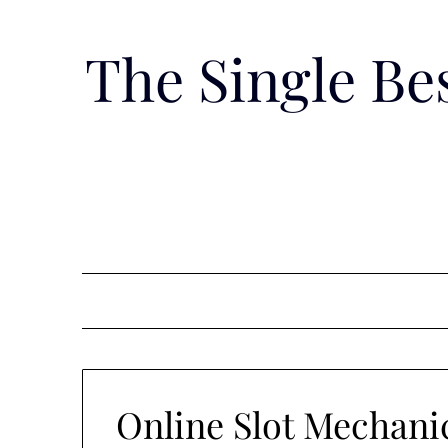
Skip
to
The Single B
content
Online Slot Mechanic