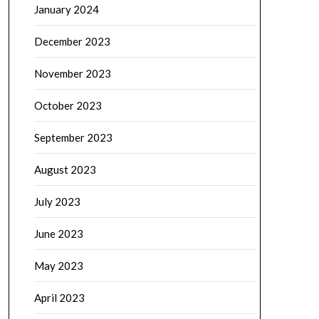
January 2024
December 2023
November 2023
October 2023
September 2023
August 2023
July 2023
June 2023
May 2023
April 2023