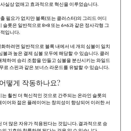
 사실상 없애고 효과적으로 혁신을 이루었습니다.
출 필요가 없지만 블록(또는 클러스터)의 그리드 어디
 슬롯은 일반적으로 8×8 또는 6×6과 같은 정사각형 그
용적입니다.
성화하려면 일반적으로 블록 내에서 네 개의 심볼이 일치
심볼과 높은 결제 심볼 모두에 해당할 수 있습니다. 클러
 대체하여 승리 조합을 만들고 심볼을 분산시키는 와일드
 무료 스핀과 같은 보너스 라운드를 유발할 수 있습니다.
 어떻게 작동하나요?
이는 훨씬 더 혁신적인 것으로 간주되는 온라인 슬롯의
플레이어와 젊은 플레이어는 창의성이 향상되어 이러한 서
씬 더 많은 자유가 적용된다는 것입니다. 결과적으로 승
수의 기호만 착륙하면 된다는 것을 알 수 있습니다.