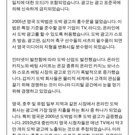
일지에 대한 오드)가 포함되었습니다. 광고는 광고 표준국에
의해 신속하게 금지되었습니다.
2005년 영국 도박법은 도박 광고의 홍수문을 열었습니다. 이
법은 특정 기준을 준수할 경우 기업이 TV, 라디오, 온라인에
서 도박 광고를 할 수 있도록 허용했습니다. 도박 광고가 스포
츠 방송, 광고판, 심지어 축구 선수들의 셔츠의 필수품이 되면
서 영국 미디어의 지형을 변화시킬 분수령이 되었습니다.
인터넷이 발전함에 따라 도박 산업도 발전했습니다. 온라인
카지노와 베팅 사이트는 온갖 종류의 온라인 카지노 보너스
와 스포츠 베팅 시장의 광고로 인기가 폭발적으로 증가했습
니다. 갑자기 도박 회사들은 물리적 세계에서 고객의 관심을
끌기 위해 경쟁하는 것이 아니라 디지털 공간에서 눈을 얻기
위해 경쟁하고 있었습니다.
영국, 호주 및 유럽 일부 지역과 같은 시장에서 온라인 도박
회사는 광고에 가장 많은 지출을 하는 회사 중 하나가 되었습
니다. 특히 영국은 2005년 도박법 이후 도박 광고가 급증했습
니다. 2010년대 중반까지 영국 시청자들은 매년 TV에서 약 3
만 개의 도박 광고에 노출되는 것으로 추정되었습니다. 이러