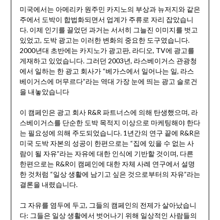
미국에서는 아메리카 원주민 카지노의 부상과 뉴저지와 같은
주에서 도박이 합법화되면서 업계가 주류로 자리 잡았습니
다. 이제 인기를 끌었던 과거는 서서히 그늘진 이미지를 벗고
있었고, 도박 광고는 이러한 변화의 중요한 도구였습니다.
2000년대 초반에는 카지노가 광고판, 라디오, TV에 광고를
게재하고 있었습니다. 그러던 2003년, 라스베이거스 관광청
에서 일하는 한 광고 회사가 “베가스에서 일어나는 일, 라스
베이거스에 머무르다”라는 역대 가장 눈에 띄는 광고 슬로건
을 내놓았습니다
이 캠페인은 광고 회사 R&R 파트너스에 의해 탄생했으며, 라
스베이거스를 단순한 도박 목적지 이상으로 마케팅해야 한다
는 필요성에 의해 주도되었습니다. 1년간의 연구 끝에 R&R은
미국 도박 자본의 성공이 한편으로는 “집에 있을 수 없는 사
람이 될 자유”라는 자유에 대한 인식에 기반할 것이며, 다른
한편으로는 R&R이 캠페인에 대한 자체 사례 연구에서 설명
한 것처럼 “일상 생활에 남기고 싶은 것으로부터의 자유”라는
결론을 내렸습니다.
그 자유를 염두에 두고, 그들의 캠페인의 전제가 살아났습니
다: 그들은 일상 생활에서 벗어나기 위해 일상적인 사람들의