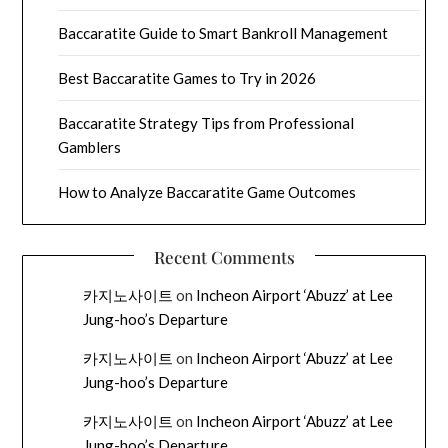
Baccaratite Guide to Smart Bankroll Management
Best Baccaratite Games to Try in 2026
Baccaratite Strategy Tips from Professional
Gamblers
How to Analyze Baccaratite Game Outcomes
Recent Comments
카지노사이트
on
Incheon Airport ‘Abuzz’ at Lee
Jung-hoo’s Departure
카지노사이트
on
Incheon Airport ‘Abuzz’ at Lee
Jung-hoo’s Departure
카지노사이트
on
Incheon Airport ‘Abuzz’ at Lee
Jung-hoo’s Departure