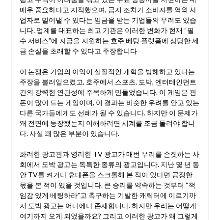
매우 중요하다고 지적했으며, 금지 조치가 소비자를 역외 사
업자로 밀어낼 수 있다는 임금을 받는 기업들의 우려도 있습
니다. 업계를 대표하는 최고 기관은 이러한 변화가 현재 “필
수 서비스”에 자금을 지원하는 호주 베팅 플랫폼에 상당한 세
금 손실을 초래할 수 있다고 주장합니다
이 논쟁은 기업의 이익이 실질적인 개혁을 방해하고 있다는
주장을 불러일으켰고, 호주에서 스포츠, 도박, 엔터테인먼트
간의 강력한 연관성에 주목하게 만들었습니다. 이 게임은 판
돈이 많이 드는 게임이며, 이 결과는 비슷한 우려를 안고 있는
다른 국가들에게도 선례가 될 수 있습니다. 하지만 이 문제가
왜 전면에 등장했는지 이해하려면 시계를 조금 돌려야 합니
다. 사실 꽤 많은 부분이 있습니다.
화려한 광고판과 영리한 TV 광고가 매번 우리를 손짓하는 사
회에서 도박 광고는 독특한 종류의 광고입니다. 지난 몇 년 동
안 TV를 켜거나 휴대폰을 스크롤해 본 적이 있다면 공정한
몫을 본 적이 있을 것입니다. 큰 승리를 약속하는 것부터 “책
임감 있게 베팅하라”고 촉구하는 기발한 캐릭터에 이르기까
지 도박 광고는 어디에나 존재합니다. 하지만 우리는 어떻게
여기까지 오게 되었을까요? 그리고 이러한 광고가 왜 그렇게