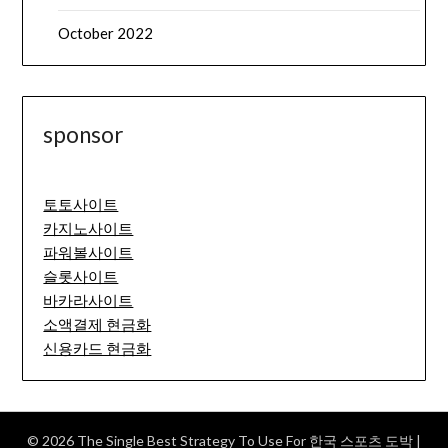
October 2022
sponsor
토토사이트
카지노사이트
파워볼사이트
슬롯사이트
바카라사이트
소액결제 현금화
신용카드 현금화
© 2026 The Single Best Strategy To Use For 한국 스포츠 도박
|