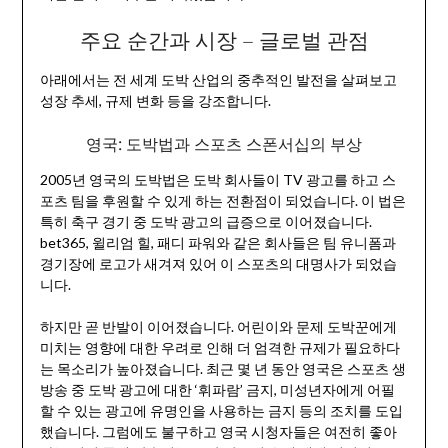
주요 순간과 시장 – 글로벌 관점
아래에서는 전 세계 도박 산업의 중추적인 발전을 살펴보고
성장 추세, 규제 변화 등을 강조합니다.
영국: 도박법과 스포츠 스폰서십의 부상
2005년 영국의 도박법은 도박 회사들이 TV 광고를 하고 스
포츠 팀을 후원할 수 있게 하는 전환점이 되었습니다. 이 법은
특히 축구 경기 중 도박 광고의 급증으로 이어졌습니다.
bet365, 윌리엄 힐, 패디 파워와 같은 회사들은 팀 유니폼과
경기장에 로고가 새겨져 있어 이 스포츠의 대명사가 되었습
니다.
하지만 곧 반발이 이어졌습니다. 어린이와 문제 도박꾼에게
미치는 영향에 대한 우려로 인해 더 엄격한 규제가 필요하다
는 목소리가 높아졌습니다. 최근 몇 년 동안 영국은 스포츠 생
방송 중 도박 광고에 대한 ‘휘파람’ 금지, 미성년자에게 어필
할 수 있는 광고에 유명인을 사용하는 금지 등의 조치를 도입
했습니다. 그럼에도 불구하고 영국 시청자들은 여전히 좋아