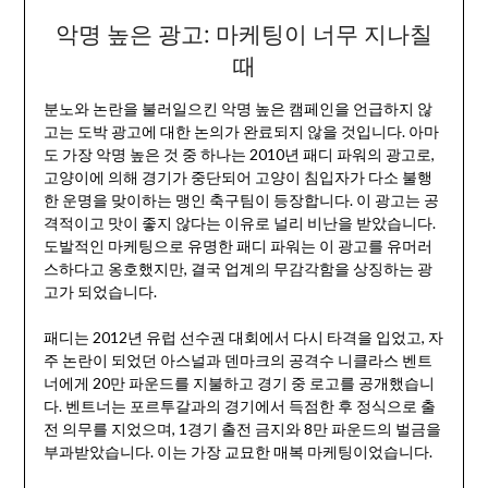
악명 높은 광고: 마케팅이 너무 지나칠
때
분노와 논란을 불러일으킨 악명 높은 캠페인을 언급하지 않
고는 도박 광고에 대한 논의가 완료되지 않을 것입니다. 아마
도 가장 악명 높은 것 중 하나는 2010년 패디 파워의 광고로,
고양이에 의해 경기가 중단되어 고양이 침입자가 다소 불행
한 운명을 맞이하는 맹인 축구팀이 등장합니다. 이 광고는 공
격적이고 맛이 좋지 않다는 이유로 널리 비난을 받았습니다.
도발적인 마케팅으로 유명한 패디 파워는 이 광고를 유머러
스하다고 옹호했지만, 결국 업계의 무감각함을 상징하는 광
고가 되었습니다.
패디는 2012년 유럽 선수권 대회에서 다시 타격을 입었고, 자
주 논란이 되었던 아스널과 덴마크의 공격수 니클라스 벤트
너에게 20만 파운드를 지불하고 경기 중 로고를 공개했습니
다. 벤트너는 포르투갈과의 경기에서 득점한 후 정식으로 출
전 의무를 지었으며, 1경기 출전 금지와 8만 파운드의 벌금을
부과받았습니다. 이는 가장 교묘한 매복 마케팅이었습니다.