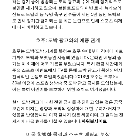
하는 경기 중에 방송되는 도박 광고의 수에 대해 정기적으로
불만을 제기하고 있으며, 브렌트포드의 이반 토니, 뉴캐슬의
산드로 토날리 등 유명 축구 선수들이 지난 1년 동안 도박으
로 인해 장기간 금지되는 등 최근 논란으로 인해 스포츠 의제
에 다시 베팅하고 있습니다.
호주: 도박 광고와의 애증 관계
호주는 도박(도박 기계를 뜻하는 호주 속어)부터 경마에 이르
기까지 도박과 오랫동안 사랑해 왔습니다. 온라인 베팅의 증
가는 이 화재에 더욱 기름을 부었습니다. 특히 황금 시간대와
주요 스포츠 이벤트에서 TV를 통해 도박 광고가 확산되면서
전국적인 논쟁도 촉발되었습니다. 2018년 호주는 오후 8시
30분 이전에 스포츠 생방송 중 도박 광고 금지를 도입했는데,
이는 특히 어린이를 보호하기 위한 조치로 여겨졌습니다.
현재 도박 광고에 대한 전면 금지를 추진하고 있는 것은 공중
보건에 미치는 영향과 도박의 정상화에 대한 우려가 커지고
있음을 반영합니다. 아직 끝나지 않은 싸움이며, 그 결과는 전
세계에 파급 효과를 미칠 수 있습니다.
파워볼사이트
미국 합법화 물결과 스포츠 베팅의 부상