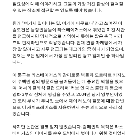
필요성에 대해 이야기하고, 그들의 가장 거친 환상이 펼쳐질
수 있는 장소에 접근할 수 있도록 해야 했습니다.
원래 “여기서 일어나는 일, 여기에 머무르다”라고 쓰여진 이
슬로건은 등장인물들이 라스베이거스에서 겪었던 미친 시간
을 언급하지만 명시적으로 기억하지 못하는 짧은 촌극 시리
즈의 펀치라인으로 작용했습니다. 현대 관광 마케팅에서 가
장 잘 알려지고 자주 언급되는 태그라인 중 하나가 되었으며,
현재는 모든 업계에서 가장 잘 알려진 광고 캠페인 중 하나입
니다.
이 문구는 라스베이거스의 감미로운 벽돌과 모르타르 카지노
에 수백만 명의 방문객을 끌어들이는 데 중요한 역할을 했으
며, 어셔의 클래식 클럽 드리퍼 ‘러브 인 디스 클럽’과 행오버
영화 3부작 전체에 영감을 주었고, 2004년 당시 영부인이었
던 로라 부시가 투나잇 쇼에서 제이 레노의 질문에 대한 답변
으로 이 캐치프레이즈를 사용하면서 주류 의식으로 자리 잡
았습니다.
하지만 논란은 결코 멀지 않았습니다. 캠페인의 목적은 라스
베이거스의 이미지를 순수 도박에서 벗어나기 위한 것이었지