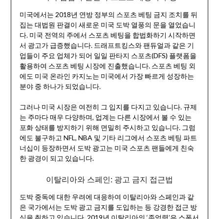
미국에서는 2018년 연방 정부의 스포츠 베팅 금지 조치를 뒤
집는 대법원 판결이 새로운 미국 도박 열풍의 문을 열었습니
다. 미국 전역의 주에서 스포츠 베팅을 합법화하기 시작하면
서 광고가 급증했습니다. 드래프트킹스와 팬듀얼과 같은 기
업들이 주요 업체가 되어 일일 판타지 스포츠(DFS) 플랫폼을
활용하여 스포츠 베팅 시장에 진출했습니다. 스포츠 베팅 외
에도 미국 온라인 카지노는 미국에서 가장 빠르게 성장하는
분야 중 하나가 되었습니다.
그러나 미국 시장은 여전히 그 입지를 다지고 있습니다. 규제
는 주마다 매우 다양하며, 업계는 다른 시장에서 볼 수 있는
포화 상태를 방지하기 위해 면밀히 주시하고 있습니다. 그럼
에도 불구하고 NFL, NBA 및 기타 리그에서 스포츠 베팅 파트
너십이 등장하면서 도박 광고는 미국 스포츠 팬들에게 친숙
한 광경이 되고 있습니다.
이탈리아와 스페인: 광고 금지 접근법
도박 중독에 대한 우려에 대응하여 이탈리아와 스페인과 같
은 국가에서는 도박 광고 금지를 도입하는 등 강경한 접근 방
식을 취하고 있습니다. 2019년 이탈리아의 ‘존엄령’은 스폰서