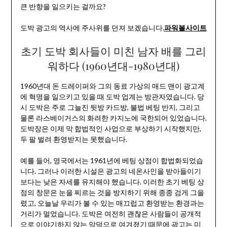
큰 반향을 일으키는 걸까요?
도박 광고의 역사에 주사위를 던져 보겠습니다.
파워볼사이트
초기 도박 회사들이 미친 남자 배를 그리
워하다 (1960년대-1980년대)
1960년대 돈 드레이퍼와 그의 동료 가상의 매드 맨이 광고계
에 혁명을 일으키고 있을 때 도박 업계는 방관자였습니다. 당
시 도박은 주로 그늘진 뒷방 카드방, 불법 베팅 반지, 그리고
물론 라스베이거스의 화려한 카지노에 국한되어 있었습니다.
도박장은 이제 막 합법적인 사업으로 부상하기 시작했지만,
두 팔 벌려 환영받지는 못했습니다.
예를 들어, 영국에서는 1961년에 베팅 상점이 합법화되었습
니다. 그러나 이러한 시설은 광고의 네온사인을 받아들이기
보다는 낮은 자세를 유지해야 했습니다. 이러한 초기 베팅 상
점의 창문은 눈을 찌르는 것을 방지하기 위해 종종 검게 그을
렸고, 오늘날 우리가 볼 수 있는 매끄럽고 환영받는 환경과는
거리가 멀었습니다. 도박은 여전히 괜찮은 사람들이 공개적
으로 이야기하지 않는 악덕으로 여겨졌기 때문에 광고는 미