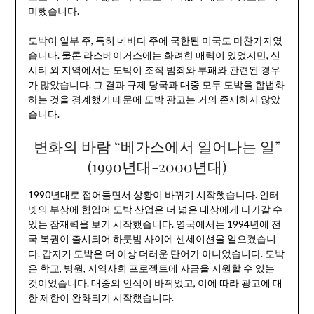
미했습니다.
도박이 일부 주, 특히 네바다 주에 국한된 미국도 마찬가지였
습니다. 물론 라스베이거스에는 화려한 매력이 있었지만, 신
시티 외 지역에서는 도박이 조직 범죄와 부패와 관련된 경우
가 많았습니다. 그 결과 규제 당국과 대중 모두 도박을 합법화
하는 것을 경계했기 때문에 도박 광고는 거의 존재하지 않았
습니다.
변화의 바람 “베가스에서 일어나는 일”
(1990년대-2000년대)
1990년대로 접어들면서 상황이 바뀌기 시작했습니다. 인터
넷의 부상에 힘입어 도박 산업은 더 넓은 대상에게 다가갈 수
있는 잠재력을 보기 시작했습니다. 영국에서는 1994년에 전
국 복권이 출시되어 하룻밤 사이에 센세이션을 일으켰습니
다. 갑자기 도박은 더 이상 더러운 단어가 아니었습니다. 도박
은 학교, 병원, 지역사회 프로젝트에 자금을 지원할 수 있는
것이었습니다. 대중의 인식이 바뀌었고, 이에 따라 광고에 대
한 제한이 완화되기 시작했습니다.