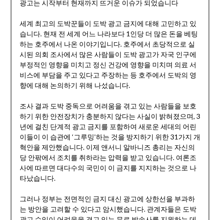
광고는 시작부터 현재까지 뜨거운 이슈가 되었습니다
세계 최고의 도박꾼들이 도박 광고 금지에 대해 고민하고 있
습니다. 현재 전 세계 어느 나라보다 1인당 더 많은 돈을 베팅
하는 호주에서 나온 이야기입니다. 호주에서 초당적으로 실
시된 의회 조사에서 많은 사람들이 도박 광고가 자국 인구에
부정적인 영향을 미치고 정신 건강에 영향을 미치며 의료 서
비스에 부담을 주고 있다고 주장하는 등 호주에서 도박의 영
향에 대해 논의하기 위해 나섰습니다.
조사 결과 도박 중독으로 어려움을 겪고 있는 사람들을 보호
하기 위한 안전장치가 충분하지 않다는 사실이 밝혀졌으며, 3
년에 걸친 단계적 광고 금지를 포함하여 새로운 세대의 어린
이들이 이 습관에 ‘그루밍’하는 것을 방지하기 위한 31가지 개
혁안을 제안했습니다. 이제 앤서니 알바니즈 총리는 자신의
당 안팎에서 조치를 취하라는 압력을 받고 있습니다. 여론조
사에 따르면 대다수의 국민이 이 금지를 지지하는 것으로 나
타났습니다.
그러나 정부는 전면적인 금지 대신 광고에 상한선을 부과하
는 방안을 고려할 수 있다고 암시했습니다. 관계자들은 도박
광고 수익이 어려움을 겪고 있는 무료 방송사를 지원하는 데