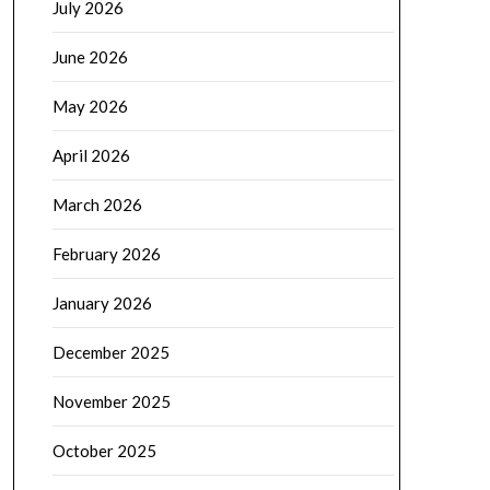
July 2026
June 2026
May 2026
April 2026
March 2026
February 2026
January 2026
December 2025
November 2025
October 2025