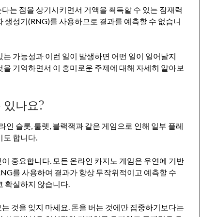
는다는 점을 상기시키면서 거액을 획득할 수 있는 잠재력
자 생성기(RNG)를 사용하므로 결과를 예측할 수 없습니
있는 가능성과 이런 일이 발생하면 어떤 일이 일어날지
것을 기억하면서 이 흥미로운 주제에 대해 자세히 알아보
 있나요?
라인 슬롯, 룰렛, 블랙잭과 같은 게임으로 인해 일부 플레
기도 합니다.
이 중요합니다. 모든 온라인 카지노 게임은 우연에 기반
RNG를 사용하여 결과가 항상 무작위적이고 예측할 수
코 확실하지 않습니다.
는 것을 잊지 마세요. 돈을 버는 것에만 집중하기보다는