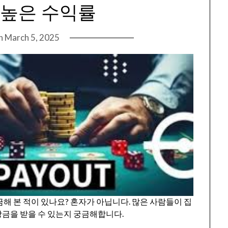
 높은 수익률
on
March 5, 2025
해 본 적이 있나요? 혼자가 아닙니다. 많은 사람들이 집
금을 받을 수 있는지 궁금해합니다.