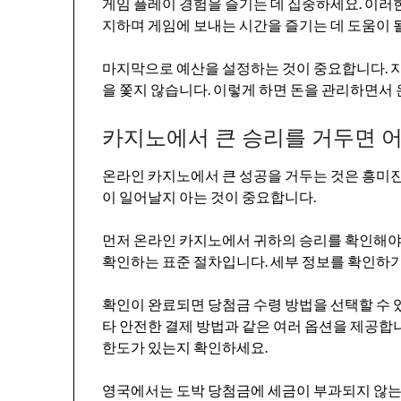
게임 플레이 경험을 즐기는 데 집중하세요. 이
지하며 게임에 보내는 시간을 즐기는 데 도움이 될
마지막으로 예산을 설정하는 것이 중요합니다. 지
을 쫓지 않습니다. 이렇게 하면 돈을 관리하면서
카지노에서 큰 승리를 거두면 
온라인 카지노에서 큰 성공을 거두는 것은 흥미진
이 일어날지 아는 것이 중요합니다.
먼저 온라인 카지노에서 귀하의 승리를 확인해야 
확인하는 표준 절차입니다. 세부 정보를 확인하기
확인이 완료되면 당첨금 수령 방법을 선택할 수 있습
타 안전한 결제 방법과 같은 여러 옵션을 제공합니
한도가 있는지 확인하세요.
영국에서는 도박 당첨금에 세금이 부과되지 않는