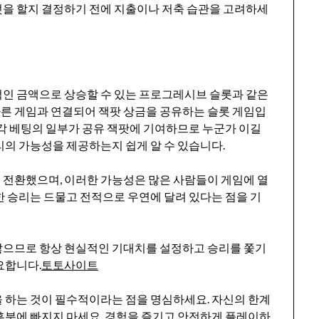
엇을 할지 결정하기 전에 지출이나 저축 습관을 고려하세
적인 금액으로 상승할 수 있는 프로그레시브 슬롯과 같은
른 게임과 연결되어 잭팟 상금을 공유하는 슬롯 게임입
 각 베팅의 일부가 공유 잭팟에 기여하므로 누군가 이길
리의 가능성을 제공하는지 쉽게 알 수 있습니다.
 전환했으며, 이러한 가능성은 많은 사람들이 게임에 열
한 승리는 드물고 전적으로 우연에 달려 있다는 점을 기
않으므로 항상 현실적인 기대치를 설정하고 승리를 쫓기
요합니다.
토토사이트
 하는 것이 필수적이라는 점을 명심하세요. 자신의 한계
흥분에 빠지지 마세요. 경험을 즐기고 안전하게 플레이하