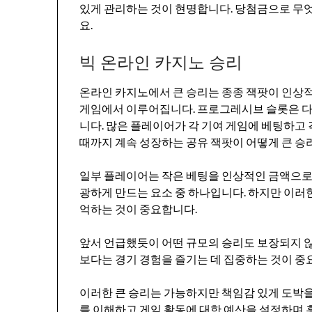
있게 관리하는 것이 현명합니다. 당첨금으로 무
요.
빅 온라인 카지노 승리
온라인 카지노에서 큰 승리는 종종 잭팟이 인상
게임에서 이루어집니다. 프로그레시브 슬롯은 다
니다. 많은 플레이어가 각 기여 게임에 베팅하고
때까지 계속 성장하는 공유 잭팟이 어떻게 큰 승
일부 플레이어는 작은 베팅을 인상적인 금액으로
광하게 만드는 요소 중 하나입니다. 하지만 이러
억하는 것이 중요합니다.
앞서 언급했듯이 어떤 규모의 승리도 보장되지 
보다는 경기 경험을 즐기는 데 집중하는 것이 중
이러한 큰 승리는 가능하지만 책임감 있게 도박을
를 이해하고 게임 활동에 대한 예산을 설정하며 