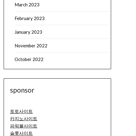
March 2023
February 2023
January 2023
November 2022
October 2022
sponsor
토토사이트
카지노사이트
파워볼사이트
슬롯사이트