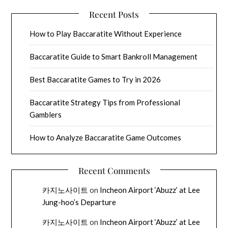
Recent Posts
How to Play Baccaratite Without Experience
Baccaratite Guide to Smart Bankroll Management
Best Baccaratite Games to Try in 2026
Baccaratite Strategy Tips from Professional
Gamblers
How to Analyze Baccaratite Game Outcomes
Recent Comments
카지노사이트
on
Incheon Airport ‘Abuzz’ at Lee
Jung-hoo’s Departure
카지노사이트
on
Incheon Airport ‘Abuzz’ at Lee