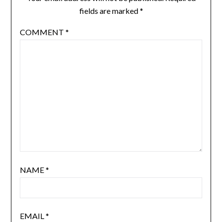
fields are marked
*
COMMENT
*
NAME
*
EMAIL
*