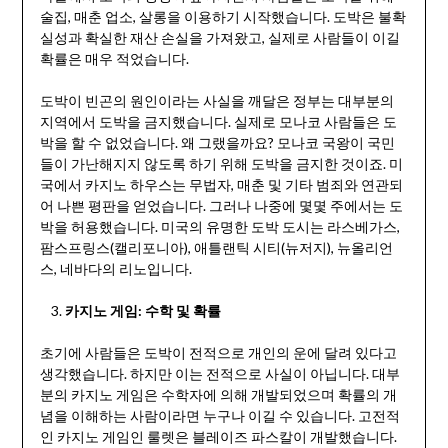
술집, 매춘 업소, 살롱을 이용하기 시작했습니다. 도박은 불확
실성과 확실한 재산 손실을 가져왔고, 실제로 사람들이 이길
확률은 매우 적었습니다.
도박이 빈곤의 원인이라는 사실을 깨달은 정부는 대부분의
지역에서 도박을 금지했습니다. 실제로 모나코 사람들은 도
박을 할 수 없었습니다. 왜 그랬을까요? 모나코 국왕이 국민
들이 가난해지지 않도록 하기 위해 도박을 금지한 것이죠. 미
국에서 카지노 하우스는 무법자, 매춘 및 기타 범죄와 연관되
어 나쁜 평판을 얻었습니다. 그러나 나중에 몇몇 주에서는 도
박을 허용했습니다. 미국의 유명한 도박 도시는 라스베가스,
팜스프링스(캘리포니아), 애틀랜틱 시티(뉴저지), 뉴올리언
스, 네바다의 리노입니다.
카지노 게임: 수학 및 확률
초기에 사람들은 도박이 전적으로 개인의 운에 달려 있다고
생각했습니다. 하지만 이는 전적으로 사실이 아닙니다. 대부
분의 카지노 게임은 수학자에 의해 개발되었으며 확률의 개
념을 이해하는 사람이라면 누구나 이길 수 있습니다. 고전적
인 카지노 게임인 룰렛은 블레이즈 파스칼이 개발했습니다.