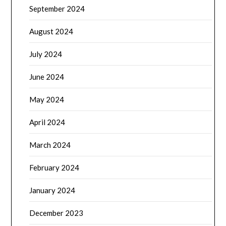
September 2024
August 2024
July 2024
June 2024
May 2024
April 2024
March 2024
February 2024
January 2024
December 2023