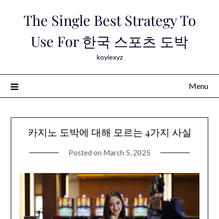
Skip
The Single Best Strategy To
to
content
Use For 한국 스포츠 도박
koyiexyz
Menu
카지노 도박에 대해 모르는 4가지 사실
Posted on
March 5, 2025