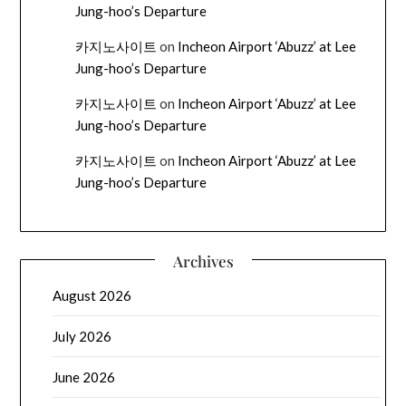
Jung-hoo’s Departure
카지노사이트
on
Incheon Airport ‘Abuzz’ at Lee
Jung-hoo’s Departure
카지노사이트
on
Incheon Airport ‘Abuzz’ at Lee
Jung-hoo’s Departure
카지노사이트
on
Incheon Airport ‘Abuzz’ at Lee
Jung-hoo’s Departure
Archives
August 2026
July 2026
June 2026