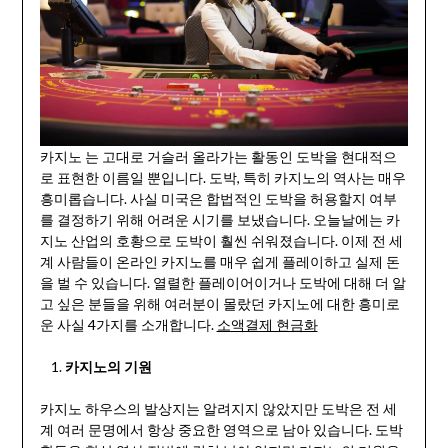
카지노 는 고대로 거슬러 올라가는 활동인 도박을 현대적으
로 표현한 이름일 뿐입니다. 도박, 특히 카지노의 역사는 매우
흥미롭습니다. 사실 미국은 합법적인 도박을 허용할지 여부
를 결정하기 위해 어려운 시기를 보냈습니다. 오늘날에는 카
지노 산업의 호황으로 도박이 훨씬 쉬워졌습니다. 이제 전 세
계 사람들이 온라인 카지노를 매우 쉽게 플레이하고 실제 돈
을 벌 수 있습니다. 열렬한 플레이어이거나 도박에 대해 더 알
고 싶은 분들을 위해 여러분이 몰랐던 카지노에 대한 흥미로
운 사실 4가지를 소개합니다.
소액결제 현금화
카지노의 기원
카지노 하우스의 발상지는 알려지지 않았지만 도박은 전 세
계 여러 문명에서 항상 중요한 영역으로 남아 있습니다. 도박