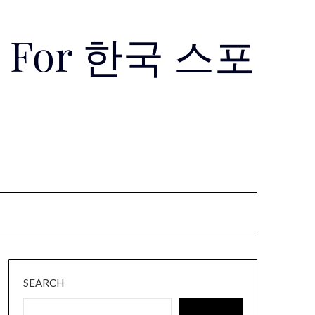
Use For 한국 스포
SEARCH