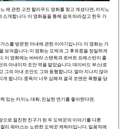
 에 관한 고전 할리우드 영화를 찾고 계셨다면, 카지노
 소개합니다. 이 영화들을 통해 쉽게 따라잡고 한두 가
베가스를 방문한 아내에 관한 이야기입니다. 이 영화는 가
을 보여줍니다. 이 영화는 도박과 그 후유증을 정밀하게
. 이 영화에는 바바라 스탠윅과 로버트 프레스턴이 출
의 아내이자 조안 역을 맡았습니다. 데이비드 부스(로
 그의 아내 조안도 그와 동행합니다. 얼마 지나지 않아
게 됩니다. 중독이 너무 심해져 결국 조앤은 폭행을 당
득력 있는 카지노 대화, 진실한 연기를 좋아한다면.
랑으로 절친한 친구가 된 두 도박꾼의 이야기를 다룬
한 찰리 워터스는 노련한 도박꾼 캐릭터입니다. 일용직에