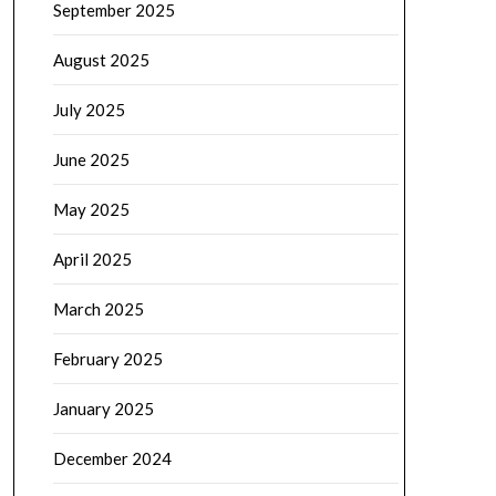
September 2025
August 2025
July 2025
June 2025
May 2025
April 2025
March 2025
February 2025
January 2025
December 2024