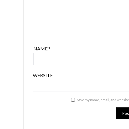
NAME
*
WEBSITE
Save my name, email, and website 