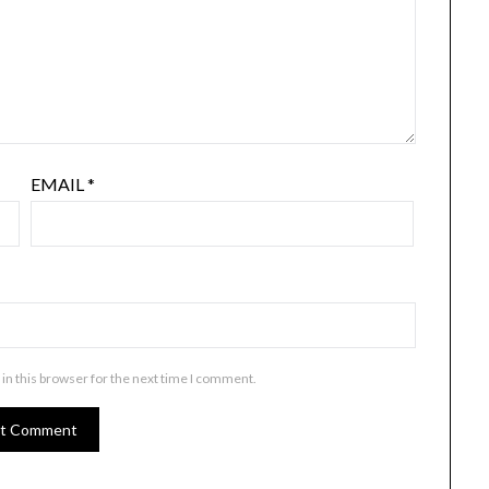
EMAIL
*
in this browser for the next time I comment.