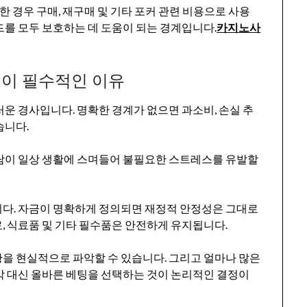
한 경우 구매, 재구매 및 기타 포커 관련 비용으로 사용
드를 모두 보호하는 데 도움이 되는 경계입니다.
카지노사
것이 필수적인 이유
운 경사입니다. 명확한 경계가 없으면 과소비, 손실 추
습니다.
부담이 일상 생활에 스며들어 불필요한 스트레스를 유발할
니다. 자금이 명확하게 정의되면 재정적 안정성은 그대로
, 식료품 및 기타 필수품은 안전하게 유지됩니다.
을 현실적으로 파악할 수 있습니다. 그리고 얼마나 많은
박 대신 올바른 베팅을 선택하는 것이 논리적인 결정이