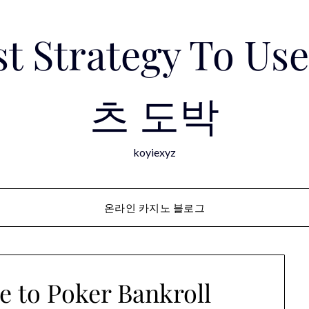
est Strategy To 
츠 도박
koyiexyz
온라인 카지노 블로그
e to Poker Bankroll