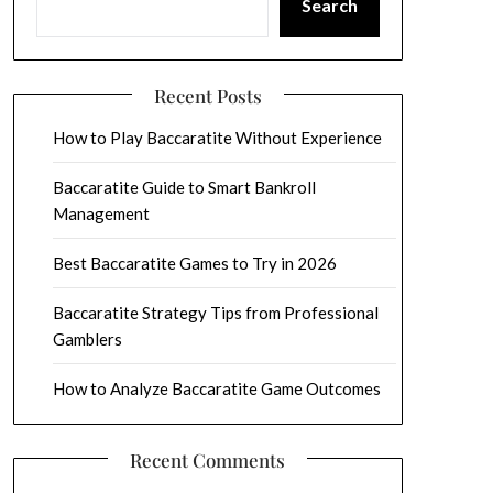
Search
Recent Posts
How to Play Baccaratite Without Experience
Baccaratite Guide to Smart Bankroll
Management
Best Baccaratite Games to Try in 2026
Baccaratite Strategy Tips from Professional
Gamblers
How to Analyze Baccaratite Game Outcomes
Recent Comments