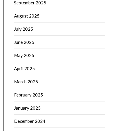
September 2025
August 2025
July 2025
June 2025
May 2025
April 2025
March 2025
February 2025
January 2025
December 2024