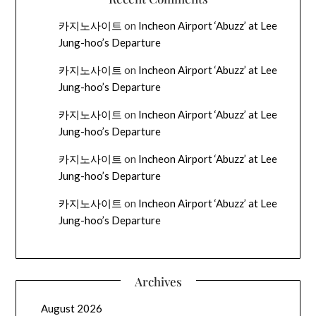
카지노사이트
on
Incheon Airport ‘Abuzz’ at Lee
Jung-hoo’s Departure
카지노사이트
on
Incheon Airport ‘Abuzz’ at Lee
Jung-hoo’s Departure
카지노사이트
on
Incheon Airport ‘Abuzz’ at Lee
Jung-hoo’s Departure
카지노사이트
on
Incheon Airport ‘Abuzz’ at Lee
Jung-hoo’s Departure
카지노사이트
on
Incheon Airport ‘Abuzz’ at Lee
Jung-hoo’s Departure
Archives
August 2026