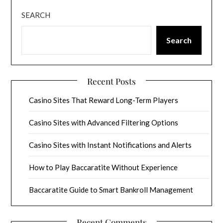
SEARCH
Search
Recent Posts
Casino Sites That Reward Long-Term Players
Casino Sites with Advanced Filtering Options
Casino Sites with Instant Notifications and Alerts
How to Play Baccaratite Without Experience
Baccaratite Guide to Smart Bankroll Management
Recent Comments