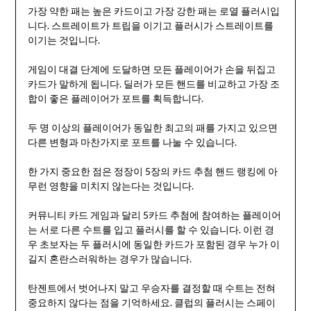
가장 약한 패는 높은 카드이고 가장 강한 패는 로열 플러시입
니다. 스트레이트가 트립을 이기고 플러시가 스트레이트를
이기는 것입니다.
게임이 대결 단계에 도달하면 모든 플레이어가 손을 뒤집고
카드가 말하게 됩니다. 딜러가 모든 핸드를 비교하고 가장 조
합이 좋은 플레이어가 포트를 획득합니다.
두 명 이상의 플레이어가 동일한 최고의 패를 가지고 있으면
다른 변형과 마찬가지로 포트를 나눌 수 있습니다.
한 가지 중요한 점은 정장이 5장의 카드 추첨 핸드 랭킹에 아
무런 영향을 미치지 않는다는 것입니다.
커뮤니티 카드 게임과 달리 5카드 추첨에 참여하는 플레이어
는 서로 다른 수트를 입고 플러시를 할 수 있습니다. 이런 경
우 초보자는 두 플러시에 동일한 카드가 포함된 경우 누가 이
길지 혼란스러워하는 경우가 많습니다.
탄젠트에서 벗어나지 말고 우승자를 결정할 때 수트는 전혀
중요하지 않다는 점을 기억하세요. 클럽의 플러시는 스페이