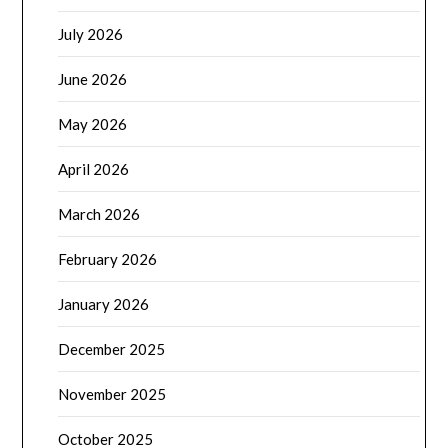
July 2026
June 2026
May 2026
April 2026
March 2026
February 2026
January 2026
December 2025
November 2025
October 2025