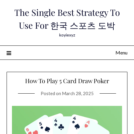
Skip
The Single Best Strategy To
to
content
Use For 한국 스포츠 도박
koyiexyz
Menu
How To Play 5 Card Draw Poker
Posted on
March 28, 2025