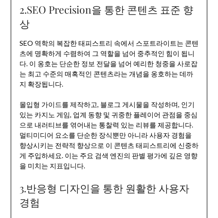
2.SEO Precision을 통한 콘텐츠 표준 향
상
SEO 역학의 복잡한 태피스트리 속에서 스포트라이트는 콘텐
츠에 명확하게 수렴하여 그 역할을 넘어 중추적인 힘이 됩니
다. 이 옹호는 단순한 정보 전달을 넘어 예리한 청중을 사로잡
는 최고 수준의 매혹적인 콘텐츠라는 개념을 옹호하는 데까
지 확장됩니다.
몰입형 가이드를 제작하고, 블로그 게시물을 작성하며, 인기
있는 카지노 게임, 업계 동향 및 귀중한 플레이어 관점을 중심
으로 내러티브를 엮어내는 통찰력 있는 리뷰를 제공합니다.
멀티미디어 요소를 단순한 장식뿐만 아니라 사용자 경험을
향상시키는 전략적 향상으로 이 콘텐츠 태피스트리에 신중하
게 주입하세요. 이는 주요 검색 엔진의 판별 평가에 깊은 영향
을 미치는 지표입니다.
3.반응형 디자인을 통한 원활한 사용자
경험