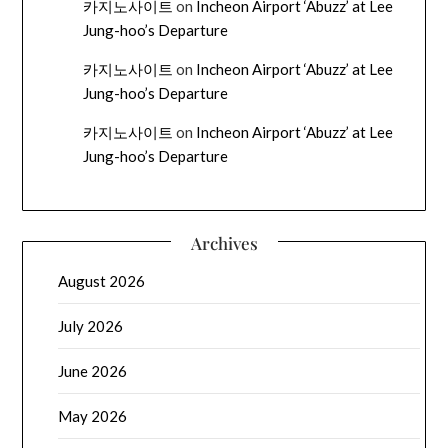
카지노사이트
on
Incheon Airport ‘Abuzz’ at Lee
Jung-hoo’s Departure
카지노사이트
on
Incheon Airport ‘Abuzz’ at Lee
Jung-hoo’s Departure
카지노사이트
on
Incheon Airport ‘Abuzz’ at Lee
Jung-hoo’s Departure
Archives
August 2026
July 2026
June 2026
May 2026