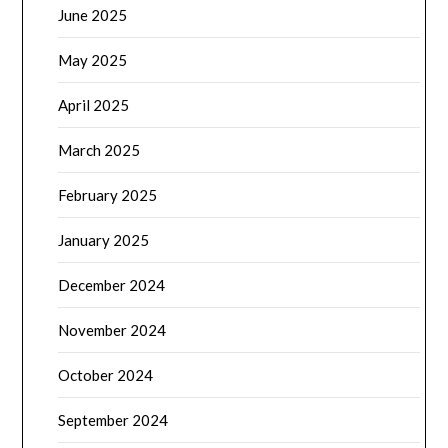
June 2025
May 2025
April 2025
March 2025
February 2025
January 2025
December 2024
November 2024
October 2024
September 2024