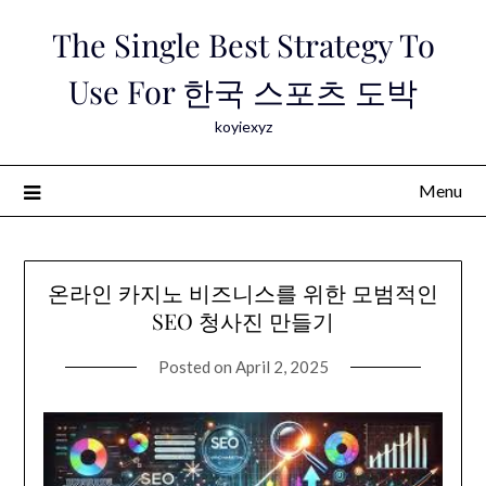
Skip
The Single Best Strategy To
to
content
Use For 한국 스포츠 도박
koyiexyz
Menu
온라인 카지노 비즈니스를 위한 모범적인
SEO 청사진 만들기
Posted on
April 2, 2025