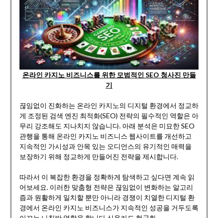
온라인 카지노 비즈니스를 위한 모범적인 SEO 청사진 만들
기
끊임없이 진화하는 온라인 카지노의 디지털 환경에서 정교하
게 조정된 검색 엔진 최적화(SEO) 전략의 필수적인 역할은 아
무리 강조해도 지나치지 않습니다. 아래 분석은 미묘한 SEO
관행을 통해 온라인 카지노 비즈니스 웹사이트를 개선하고
지속적인 가시성과 안목 있는 오디언스의 유기적인 매력을
보장하기 위해 정교하게 만들어진 전략을 제시합니다.
따라서 이 복잡한 환경을 정확하게 탐색하고 싶다면 계속 읽
어보세요. 이러한 맞춤형 전략은 끊임없이 변화하는 알고리
즘과 원활하게 일치할 뿐만 아니라 경쟁이 치열한 디지털 환
경에서 온라인 카지노 비즈니스가 지속적인 성공을 거두도록
이끄는 나침반 역할을 합니다.
신용카드 현금화