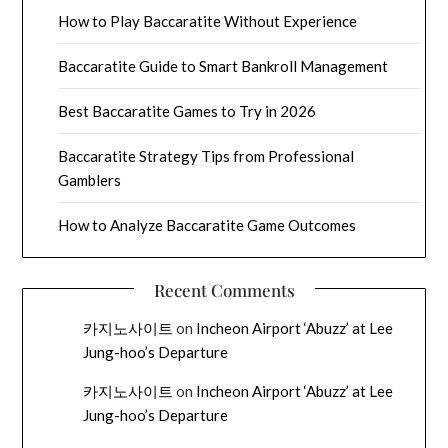
How to Play Baccaratite Without Experience
Baccaratite Guide to Smart Bankroll Management
Best Baccaratite Games to Try in 2026
Baccaratite Strategy Tips from Professional
Gamblers
How to Analyze Baccaratite Game Outcomes
Recent Comments
카지노사이트
on
Incheon Airport ‘Abuzz’ at Lee
Jung-hoo’s Departure
카지노사이트
on
Incheon Airport ‘Abuzz’ at Lee
Jung-hoo’s Departure