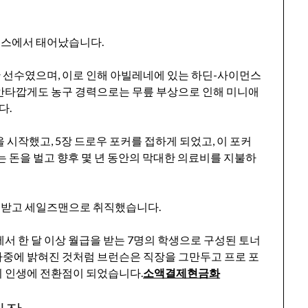
 롱워스에서 태어났습니다.
 선수였으며, 이로 인해 아빌레네에 있는 하딘-사이먼스
 안타깝게도 농구 경력으로는 무릎 부상으로 인해 미니애
다.
 시작했고, 5장 드로우 포커를 접하게 되었고, 이 포커
는 돈을 벌고 향후 몇 년 동안의 막대한 의료비를 지불하
위를 받고 세일즈맨으로 취직했습니다.
서 한 달 이상 월급을 받는 7명의 학생으로 구성된 토너
나중에 밝혀진 것처럼 브런슨은 직장을 그만두고 프로 포
의 인생에 전환점이 되었습니다.
소액결제현금화