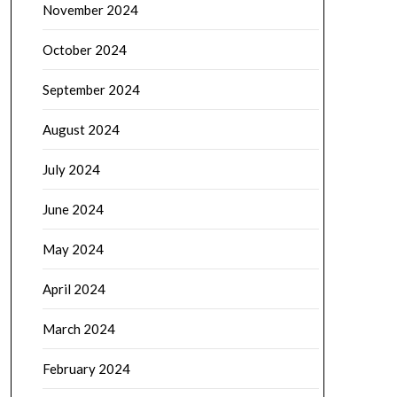
November 2024
October 2024
September 2024
August 2024
July 2024
June 2024
May 2024
April 2024
March 2024
February 2024