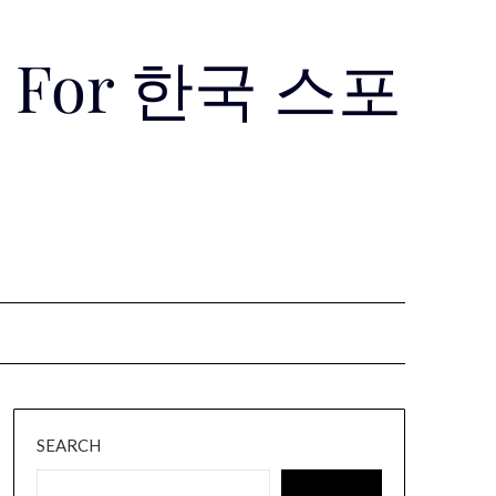
Use For 한국 스포
SEARCH