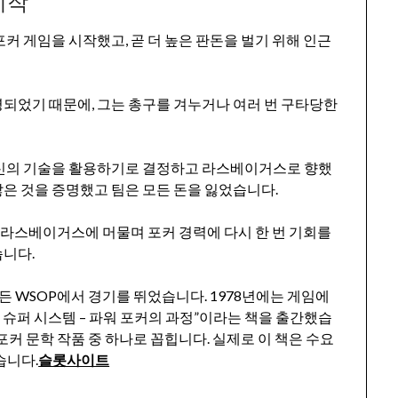
시작
커 게임을 시작했고, 곧 더 높은 판돈을 벌기 위해 인근
되었기 때문에, 그는 총구를 겨누거나 여러 번 구타당한
자신의 기술을 활용하기로 결정하고 라스베이거스로 향했
은 것을 증명했고 팀은 모든 돈을 잃었습니다.
은 라스베이거스에 머물며 포커 경력에 다시 한 번 기회를
습니다.
모든 WSOP에서 경기를 뛰었습니다. 1978년에는 게임에
의 슈퍼 시스템 – 파워 포커의 과정”이라는 책을 출간했습
포커 문학 작품 중 하나로 꼽힙니다. 실제로 이 책은 수요
습니다.
슬롯사이트