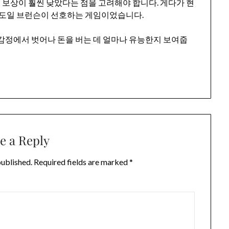
보상이 훨씬 낮았다는 점을 고려해야 합니다. 게다가 현
상 도일 브런슨이 선호하는 게임이었습니다.
 감정에서 벗어나 돈을 버는 데 얼마나 유능한지 보여줍
e a Reply
published.
Required fields are marked
*