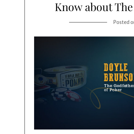
Know about The 
Posted 