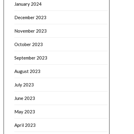
January 2024
December 2023
November 2023
October 2023
September 2023
August 2023
July 2023
June 2023
May 2023
April 2023