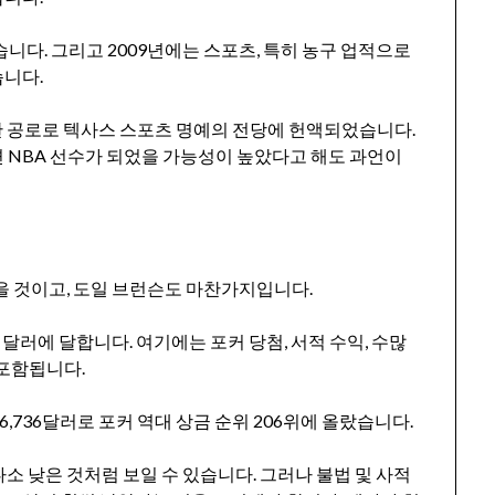
습니다. 그리고 2009년에는 스포츠, 특히 농구 업적으로
니다.
여한 공로로 텍사스 스포츠 명예의 전당에 헌액되었습니다.
 NBA 선수가 되었을 가능성이 높았다고 해도 과언이
을 것이고, 도일 브런슨도 마찬가지입니다.
만 달러에 달합니다. 여기에는 포커 당첨, 서적 수익, 수많
 포함됩니다.
,736달러로 포커 역대 상금 순위 206위에 올랐습니다.
소 낮은 것처럼 보일 수 있습니다. 그러나 불법 및 사적