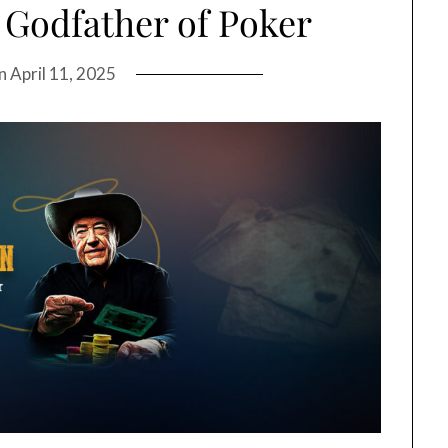
Godfather of Poker
on
April 11, 2025