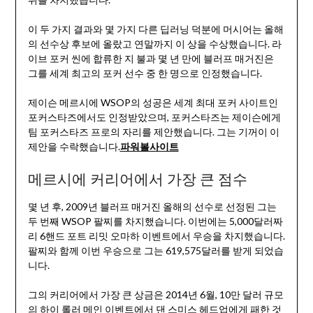
이 두 가지 결과와 몇 가지 다른 딥러닝 덕분에 머시어는 올해
의 선수상 후보에 올랐고 연말까지 이 상을 수상했습니다. 라
이브 포커 씬에 합류한 지 불과 몇 년 만에 블러프 매거진은
그를 세계 최고의 포커 선수 중 한 명으로 인정했습니다.
제이슨 메르시에 WSOP의 성공은 세계 최대 포커 사이트인
포커스타즈에서도 인정받았으며, 포커스타즈는 제이슨에게
팀 포커스타즈 프로의 자리를 제안했습니다. 그는 기꺼이 이
제안을 수락했습니다.
파워볼사이트
메르시에 커리어에서 가장 큰 점수
몇 년 후, 2009년 블러프 매거진 올해의 선수로 선정된 그는
두 번째 WSOP 팔찌를 차지했습니다. 이번에는 5,000달러짜
리 6핸드 포트 리밋 오마하 이벤트에서 우승을 차지했습니다.
팔찌와 함께 이번 우승으로 그는 619,575달러를 받게 되었습
니다.
그의 커리어에서 가장 큰 상금은 2014년 6월, 10만 달러 규모
의 하이 롤러 메인 이벤트에서 댄 스미스 헤드업에게 패한 것