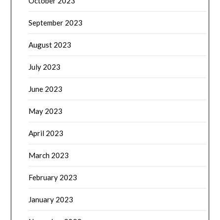
October 2023
September 2023
August 2023
July 2023
June 2023
May 2023
April 2023
March 2023
February 2023
January 2023