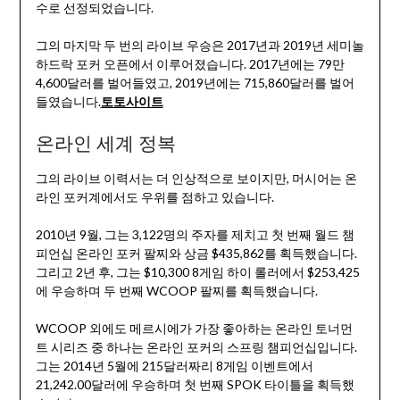
수로 선정되었습니다.
그의 마지막 두 번의 라이브 우승은 2017년과 2019년 세미놀
하드락 포커 오픈에서 이루어졌습니다. 2017년에는 79만
4,600달러를 벌어들였고, 2019년에는 715,860달러를 벌어
들였습니다.
토토사이트
온라인 세계 정복
그의 라이브 이력서는 더 인상적으로 보이지만, 머시어는 온
라인 포커계에서도 우위를 점하고 있습니다.
2010년 9월, 그는 3,122명의 주자를 제치고 첫 번째 월드 챔
피언십 온라인 포커 팔찌와 상금 $435,862를 획득했습니다.
그리고 2년 후, 그는 $10,300 8게임 하이 롤러에서 $253,425
에 우승하며 두 번째 WCOOP 팔찌를 획득했습니다.
WCOOP 외에도 메르시에가 가장 좋아하는 온라인 토너먼
트 시리즈 중 하나는 온라인 포커의 스프링 챔피언십입니다.
그는 2014년 5월에 215달러짜리 8게임 이벤트에서
21,242.00달러에 우승하며 첫 번째 SPOK 타이틀을 획득했