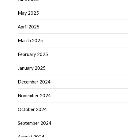
May 2025
April 2025
March 2025
February 2025
January 2025
December 2024
November 2024
October 2024
September 2024
August 2024