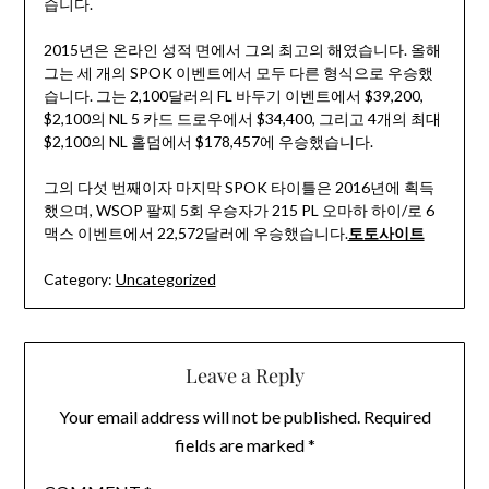
습니다.
2015년은 온라인 성적 면에서 그의 최고의 해였습니다. 올해
그는 세 개의 SPOK 이벤트에서 모두 다른 형식으로 우승했
습니다. 그는 2,100달러의 FL 바두기 이벤트에서 $39,200,
$2,100의 NL 5 카드 드로우에서 $34,400, 그리고 4개의 최대
$2,100의 NL 홀덤에서 $178,457에 우승했습니다.
그의 다섯 번째이자 마지막 SPOK 타이틀은 2016년에 획득
했으며, WSOP 팔찌 5회 우승자가 215 PL 오마하 하이/로 6
맥스 이벤트에서 22,572달러에 우승했습니다.
토토사이트
Category:
Uncategorized
Leave a Reply
Your email address will not be published.
Required
fields are marked
*