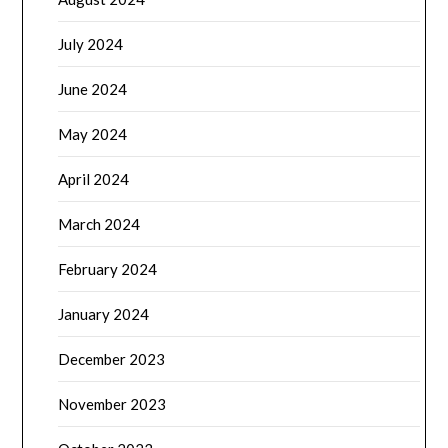
July 2024
June 2024
May 2024
April 2024
March 2024
February 2024
January 2024
December 2023
November 2023