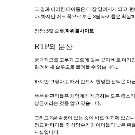
그 결과 이러한 타이틀은 더 잘 알려지게 되고, 
다. 하지만 어느 쪽으로 보든 3릴 타이틀은 확실
장점: 5릴 슬롯.
파워볼사이트
RTP와 분산
궁극적으로 고무가 도로에 닿는 곳이 바로 여기입
화려한 새 슬롯으로 몰려들 수 있습니다…
하지만 그렇다고 해서 반드시 현명한 선택은 아
똑똑한 펀터들은 게임계가 제공하는 모든 종소리
상금이라는 것을 알고 있습니다.
그리고 3릴 슬롯이 있는 것이 바로 여기에 있습
정교한 타이틀 중 상당수가 게이머들의 낮은 확
사실입니다.