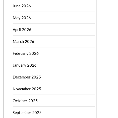
June 2026
May 2026
April 2026
March 2026
February 2026
January 2026
December 2025
November 2025
October 2025
September 2025