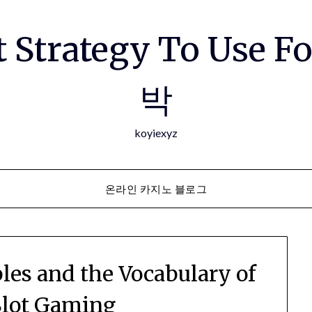
st Strategy To Us
박
koyiexyz
온라인 카지노 블로그
les and the Vocabulary of
Slot Gaming