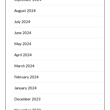
August 2024
July 2024
June 2024
May 2024
April 2024
March 2024
February 2024
January 2024
December 2023