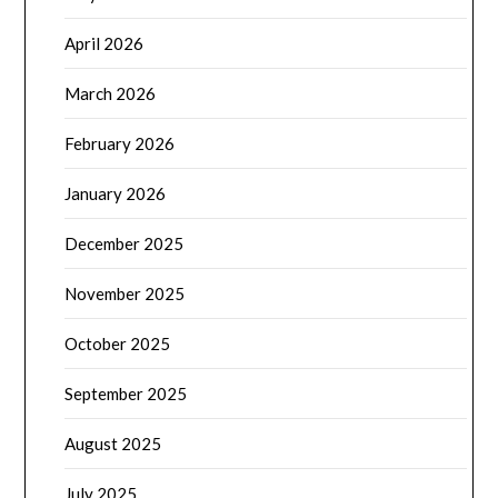
April 2026
March 2026
February 2026
January 2026
December 2025
November 2025
October 2025
September 2025
August 2025
July 2025