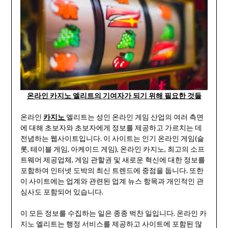
온라인 카지노 엘리트의 기여자가 되기 위해 필요한 것들
온라인
카지노
엘리트는 성인 온라인 게임 산업의 여러 측면
에 대해 초보자와 초보자에게 정보를 제공하고 가르치는 데
전념하는 웹사이트입니다. 이 사이트는 인기 온라인 게임(슬
롯, 테이블 게임, 아케이드 게임), 온라인 카지노, 최고의 소프
트웨어 제공업체, 게임 관할권 및 새로운 혁신에 대한 정보를
포함하여 인터넷 도박의 최신 트렌드에 중점을 둡니다. 또한
이 사이트에는 업계와 관련된 업계 뉴스 항목과 개인적인 관
심사도 포함되어 있습니다.
이 모든 정보를 수집하는 일은 종종 벅찬 일입니다. 온라인 카
지노 엘리트는 행정 서비스를 제공하고 사이트에 포함된 많