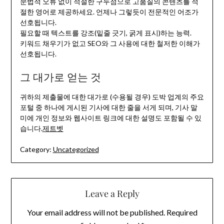
문법적 오류 없이 적절한 구두점으로 고품질의 콘텐츠를 적
절한 영어로 제공하세요. 언제나 그렇듯이 전문적인 어조가
선호됩니다.
필요할 때 텍스트를 강조(밑줄 긋기, 굵게 표시)하는 능력.
키워드 채우기가 없고 SEO와 그 사용에 대한 철저한 이해가
선호됩니다.
그 대가로 얻는 것
귀하의 제출물에 대한 대가로 (수용될 경우) 도박 업계의 주요
포털 중 하나에 게시된 기사에 대한 줄을 서게 되며, 기사 말
미에 개인 정보와 웹사이트 링크에 대한 설명도 포함될 수 있
습니다.
제트벳
Category:
Uncategorized
Leave a Reply
Your email address will not be published.
Required