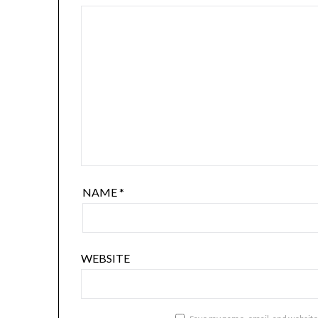
NAME
*
WEBSITE