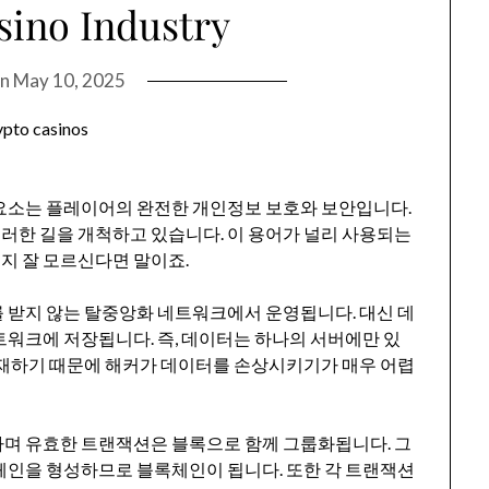
sino Industry
on
May 10, 2025
 요소는 플레이어의 완전한 개인정보 보호와 보안입니다.
러한 길을 개척하고 있습니다. 이 용어가 널리 사용되는
지 잘 모르신다면 말이죠.
 받지 않는 탈중앙화 네트워크에서 운영됩니다. 대신 데
트워크에 저장됩니다. 즉, 데이터는 하나의 서버에만 있
존재하기 때문에 해커가 데이터를 손상시키기가 매우 어렵
하며 유효한 트랜잭션은 블록으로 함께 그룹화됩니다. 그
체인을 형성하므로 블록체인이 됩니다. 또한 각 트랜잭션