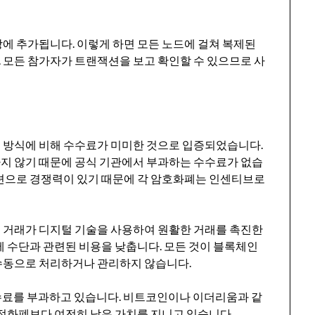
에 추가됩니다. 이렇게 하면 모든 노드에 걸쳐 복제된
 모든 참가자가 트랜잭션을 보고 확인할 수 있으므로 사
 방식에 비해 수수료가 미미한 것으로 입증되었습니다.
지 않기 때문에 공식 기관에서 부과하는 수수료가 없습
옵션으로 경쟁력이 있기 때문에 각 암호화폐는 인센티브로
 거래가 디지털 기술을 사용하여 원활한 거래를 촉진한
제 수단과 관련된 비용을 낮춥니다. 모든 것이 블록체인
수동으로 처리하거나 관리하지 않습니다.
수수료를 부과하고 있습니다. 비트코인이나 이더리움과 같
법정화폐보다 여전히 낮은 가치를 지니고 있습니다.