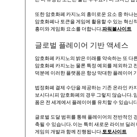
또한 암호화폐 카지노의 흥미로운 요소 중 하나는
암호화폐나 토큰을 게임에 활용할 수 있는 혁신적
흥미와 게임화 요소를 더합니다.
파워볼사이트
글로벌 플레이어 기반 액세스
암호화폐 카지노의 밝은 미래를 약속하는 또 다
암호화폐 카지노는 물론 특정 예외를 제외하고 전
덕분에 이러한 플랫폼은 항상 막대한 플레이어 기
법정화폐 결제 수단을 제공하는 기존 온라인 카
보시다시피 암호화폐의 경우 그렇지 않습니다. 
폼은 전 세계에서 플레이어를 유치할 수 있습니다
글로벌 도달 범위를 통해 플레이어의 전반적인 경
축될 수 있습니다. 이는 특히 새로운 라이브 딜
게임의 개발과 함께 진행됩니다.
토토사이트