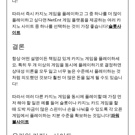
다!
따라서 즉시 카지노 게임을 플레이하고 그 중 하나를 더 많이
플레이하고 싶다면 NetEnt 게임 플랫폼을 제공하는 여러 카
지노 사이트 중 하나를 선택하는 것이 가장 좋습니다!
슬롯사
이트
결론
항상 어떤 설명이든 책임감 있게 카지노 게임을 플레이하세
요. 특히 두 개 이상의 게임을 동시에 플레이하기로 결정하면
상대성 이론을 모두 잃고 너무 높은 수준에서 플레이하는 것
처럼 의도했던 것보다 훨씬 더 많은 돈을 잃게 될 수도 있습니
다!
따라서 여러 다른 카지노 게임을 동시에 플레이할 때 가장 먼
저 해야 할 일은 예를 들어 슬롯이나 카지노 카드 게임을 할
때 도박 자금이 많은 스핀이나 손을 나눠줄 수 있도록 각 오픈
게임에서 플레이하는 지분 수준을 확보하는 것입니다!
파워
볼사이트