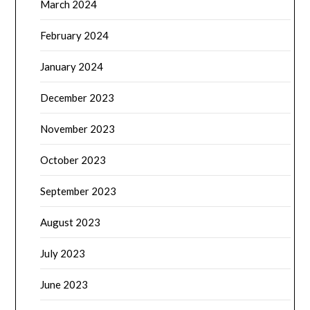
March 2024
February 2024
January 2024
December 2023
November 2023
October 2023
September 2023
August 2023
July 2023
June 2023