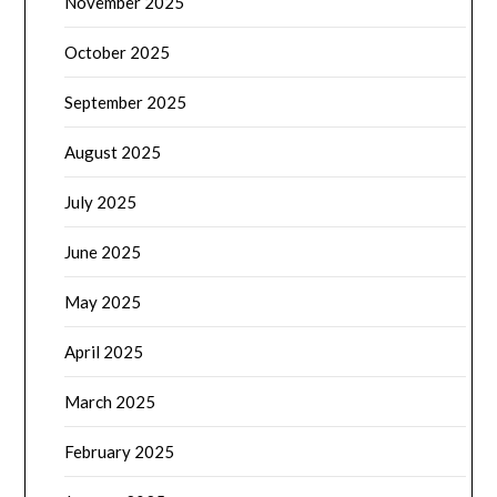
November 2025
October 2025
September 2025
August 2025
July 2025
June 2025
May 2025
April 2025
March 2025
February 2025