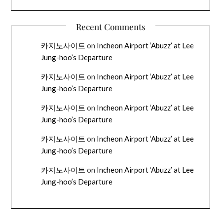
Recent Comments
카지노사이트
on
Incheon Airport ‘Abuzz’ at Lee
Jung-hoo’s Departure
카지노사이트
on
Incheon Airport ‘Abuzz’ at Lee
Jung-hoo’s Departure
카지노사이트
on
Incheon Airport ‘Abuzz’ at Lee
Jung-hoo’s Departure
카지노사이트
on
Incheon Airport ‘Abuzz’ at Lee
Jung-hoo’s Departure
카지노사이트
on
Incheon Airport ‘Abuzz’ at Lee
Jung-hoo’s Departure