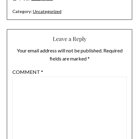
Category:
Uncategorized
Leave a Reply
Your email address will not be published.
Required
fields are marked
*
COMMENT
*