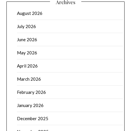
Archives
August 2026
July 2026
June 2026
May 2026
April 2026
March 2026
February 2026
January 2026
December 2025