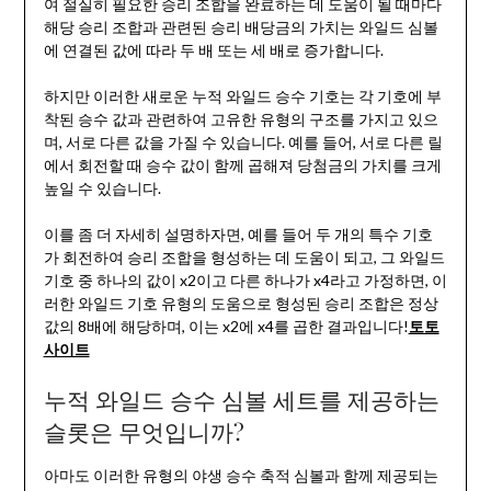
여 절실히 필요한 승리 조합을 완료하는 데 도움이 될 때마다
해당 승리 조합과 관련된 승리 배당금의 가치는 와일드 심볼
에 연결된 값에 따라 두 배 또는 세 배로 증가합니다.
하지만 이러한 새로운 누적 와일드 승수 기호는 각 기호에 부
착된 승수 값과 관련하여 고유한 유형의 구조를 가지고 있으
며, 서로 다른 값을 가질 수 있습니다. 예를 들어, 서로 다른 릴
에서 회전할 때 승수 값이 함께 곱해져 당첨금의 가치를 크게
높일 수 있습니다.
이를 좀 더 자세히 설명하자면, 예를 들어 두 개의 특수 기호
가 회전하여 승리 조합을 형성하는 데 도움이 되고, 그 와일드
기호 중 하나의 값이 x2이고 다른 하나가 x4라고 가정하면, 이
러한 와일드 기호 유형의 도움으로 형성된 승리 조합은 정상
값의 8배에 해당하며, 이는 x2에 x4를 곱한 결과입니다!
토토
사이트
누적 와일드 승수 심볼 세트를 제공하는
슬롯은 무엇입니까?
아마도 이러한 유형의 야생 승수 축적 심볼과 함께 제공되는