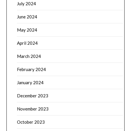
July 2024
June 2024
May 2024
April 2024
March 2024
February 2024
January 2024
December 2023
November 2023
October 2023