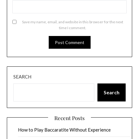
Save my name, email, and website in this browser for the next
time I comment.
SEARCH
Search
Recent Posts
How to Play Baccaratite Without Experience