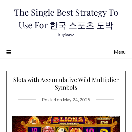
Skip
The Single Best Strategy To
to
content
Use For 한국 스포츠 도박
koyiexyz
Menu
Slots with Accumulative Wild Multiplier
Symbols
Posted on
May 24, 2025