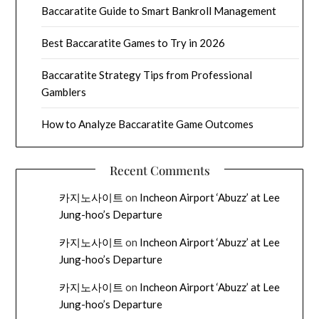
Baccaratite Guide to Smart Bankroll Management
Best Baccaratite Games to Try in 2026
Baccaratite Strategy Tips from Professional
Gamblers
How to Analyze Baccaratite Game Outcomes
Recent Comments
카지노사이트
on
Incheon Airport ‘Abuzz’ at Lee
Jung-hoo’s Departure
카지노사이트
on
Incheon Airport ‘Abuzz’ at Lee
Jung-hoo’s Departure
카지노사이트
on
Incheon Airport ‘Abuzz’ at Lee
Jung-hoo’s Departure