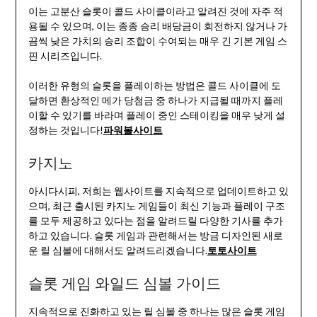
이는 고분산 슬롯이 콜드 사이클이라고 알려진 것에 자주 적
용될 수 있으며, 이는 종종 승리 배당금이 회전하지 않거나 가
끔씩 낮은 가치의 승리 조합이 수여되는 매우 긴 기본 게임 스
핀 시리즈입니다.
이러한 유형의 슬롯을 플레이하는 방법은 콜드 사이클에 도
달하면 환상적인 메가 당첨금 중 하나가 지급될 때까지 플레
이할 수 있기를 바라며 플레이 중인 스테이킹을 매우 낮게 설
정하는 것입니다!
파워볼사이트
카지노
아시다시피, 저희는 웹사이트를 지속적으로 업데이트하고 있
으며, 최근 출시된 카지노 게임들이 최신 기능과 플레이 구조
를 모두 제공하고 있다는 점을 알려드릴 다양한 기사를 추가
하고 있습니다. 슬롯 게임과 관련해서는 방금 디자인된 새로
운 릴 심볼에 대해서도 알려드리겠습니다.
토토사이트
슬롯 게임 와일드 심볼 가이드
지속적으로 진화하고 있는 릴 심볼 중 하나는 많은 슬롯 게임