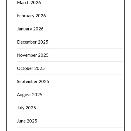
March 2026
February 2026
January 2026
December 2025
November 2025
October 2025
September 2025
August 2025
July 2025
June 2025