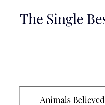
Skip
to
The Single B
content
Animals Believed