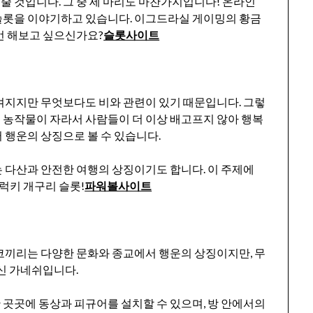
 것입니다. 그 중 세 마리도 마찬가지입니다! 온라인
슬롯을 이야기하고 있습니다. 이그드라실 게이밍의 황금
번 해보고 싶으신가요?
슬롯사이트
겨지지만 무엇보다도 비와 관련이 있기 때문입니다. 그렇
면 농작물이 자라서 사람들이 더 이상 배고프지 않아 행복
 행운의 상징으로 볼 수 있습니다.
 다산과 안전한 여행의 상징이기도 합니다. 이 주제에
럭키 개구리 슬롯!
파워볼사이트
코끼리는 다양한 문화와 종교에서 행운의 상징이지만, 무
 신 가네쉬입니다.
곳곳에 동상과 피규어를 설치할 수 있으며, 방 안에서의