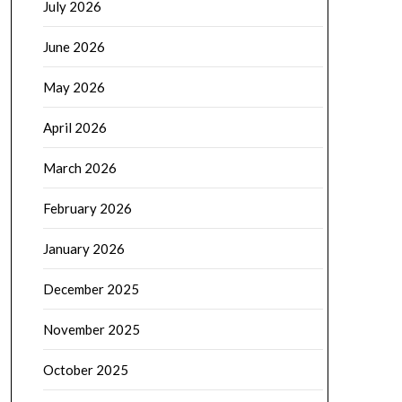
July 2026
June 2026
May 2026
April 2026
March 2026
February 2026
January 2026
December 2025
November 2025
October 2025