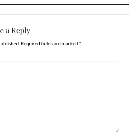
e a Reply
published.
Required fields are marked
*