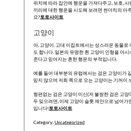
위치에 따라 집안에 행운을 가져다주고, 보호, 사
끼리에 대한 행운을 시도해 보려면 썬더킥의 아
요?
토토사이트
고양이
아, 고양이. 고대 이집트에서는 성스러운 동물로
도 합니다. 일본의 유명한 흰 고양이 인형을 아
준다고 믿어지는 흔한 행운의 부적입니다.
예를 들어 대부분의 유럽에서는 검은 고양이가 
믿지 않으며 저희 쪽으로 오는 고양이는 기꺼이
형편없는 검은 고양이 미신(저 불쌍한 검은 고양이
두 잊으려면, 이제 고양이 슬롯 제안으로 넘어가면 어
입니다!
토토사이트
Category:
Uncategorized