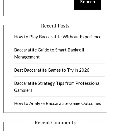
Search
Recent Posts
How to Play Baccaratite Without Experience
Baccaratite Guide to Smart Bankroll
Management
Best Baccaratite Games to Try in 2026
Baccaratite Strategy Tips from Professional
Gamblers
How to Analyze Baccaratite Game Outcomes
Recent Comments