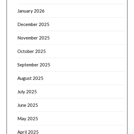
January 2026
December 2025
November 2025
October 2025
September 2025
August 2025
July 2025
June 2025
May 2025
April 2025