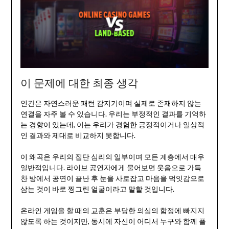
이 문제에 대한 최종 생각
인간은 자연스러운 패턴 감지기이며 실제로 존재하지 않는
연결을 자주 볼 수 있습니다. 우리는 부정적인 결과를 기억하
는 경향이 있는데, 이는 우리가 경험한 긍정적이거나 일상적
인 결과와 제대로 비교하지 못합니다.
이 왜곡은 우리의 집단 심리의 일부이며 모든 계층에서 매우
일반적입니다. 라이브 공연자에게 물어보면 웃음으로 가득
찬 방에서 공연이 끝난 후 눈을 사로잡고 마음을 먹잇감으로
삼는 것이 바로 찡그린 얼굴이라고 말할 것입니다.
온라인 게임을 할 때의 교훈은 부당한 의심의 함정에 빠지지
않도록 하는 것이지만, 동시에 자신이 어디서 누구와 함께 플