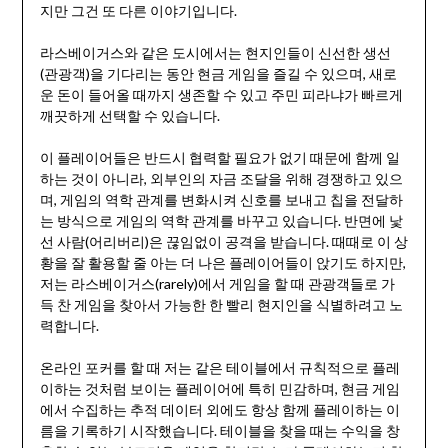
지만 그건 또 다른 이야기입니다.
라스베이거스와 같은 도시에서는 현지인들이 신선한 생선
(관광객)을 기다리는 동안 현금 게임을 즐길 수 있으며, 새로
운 돈이 들어올 때까지 생존할 수 있고 주민 피라냐가 빠르게
깨끗하게 선택할 수 있습니다.
이 플레이어들은 반드시 협력할 필요가 없기 때문에 함께 일
하는 것이 아니라, 외부인의 자금 조달을 위해 경쟁하고 있으
며, 게임의 역학 관계를 변화시켜 신호를 보내고 칩을 전달하
는 방식으로 게임의 역학 관계를 바꾸고 있습니다. 반면에 낯
선 사람(어리버리)은 끊임없이 공격을 받습니다. 때때로 이 상
황을 잘 활용할 줄 아는 더 나은 플레이어들이 앉기도 하지만,
저는 라스베이거스(rarely)에서 게임을 할 때 관광객들로 가
득 찬 게임을 찾아서 가능한 한 빨리 현지인을 식별하려고 노
력합니다.
온라인 포커를 할 때 저는 같은 테이블에서 규칙적으로 플레
이하는 것처럼 보이는 플레이어에 특히 민감하며, 현금 게임
에서 수집하는 추적 데이터 외에도 항상 함께 플레이하는 이
름을 기록하기 시작했습니다. 테이블을 찾을 때는 수익을 창