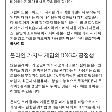
레이하는지에 대해서도 주의해야 합니다.
그럼에도 불구하고, 이 디지털 카드 덱들이 얼마나 무작위적
인지에 대해서는 아직 배심원단이 결론을 내리지 않았습니
다. 바로 어제, 저를 강가까지 불러들인 열네 번의 오프슈트에
에이스가 깨졌습니다. 마지막 카드에서 저를 이겼기 때문이
죠! 분명히 소프트웨어가 저에게 불리했기 때문이지, 제가 위
치를 잃고 카드를 과도하게 사용했기 때문이 아니겠죠?
파워
볼사이트
온라인 카지노 게임의 RNG와 공정성
많은 플레이어가 궁금해하거나 공개적으로 의심하는 온라인
카지노 게임의 한 측면은 게임을 관리하는 데 사용되는 소프
트웨어의 무작위성 품질입니다. 무작위성은 실제로 달성하기
어렵고, 최근까지 컴퓨터가 항상 기능적으로 무작위(“유사 무
작위”) 결과를 생성하는 데 뛰어난 것은 아니기 때문에 이는
이해할 수 있습니다.
온라인 포커 플레이어들은 종종 과거 경험을 바탕으로 카드
가 얼마나 편향된 것처럼 보이는지에 대해 이야기하는데, 저