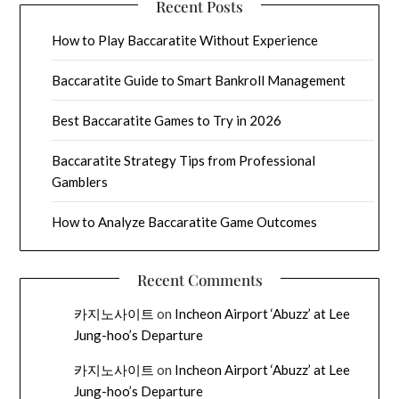
Recent Posts
How to Play Baccaratite Without Experience
Baccaratite Guide to Smart Bankroll Management
Best Baccaratite Games to Try in 2026
Baccaratite Strategy Tips from Professional
Gamblers
How to Analyze Baccaratite Game Outcomes
Recent Comments
카지노사이트
on
Incheon Airport ‘Abuzz’ at Lee
Jung-hoo’s Departure
카지노사이트
on
Incheon Airport ‘Abuzz’ at Lee
Jung-hoo’s Departure