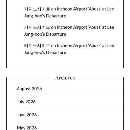
카지노사이트
on
Incheon Airport ‘Abuzz’ at Lee
Jung-hoo’s Departure
카지노사이트
on
Incheon Airport ‘Abuzz’ at Lee
Jung-hoo’s Departure
카지노사이트
on
Incheon Airport ‘Abuzz’ at Lee
Jung-hoo’s Departure
Archives
August 2026
July 2026
June 2026
May 2026