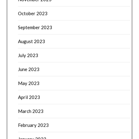
October 2023
September 2023
August 2023
July 2023
June 2023
May 2023
April 2023
March 2023
February 2023