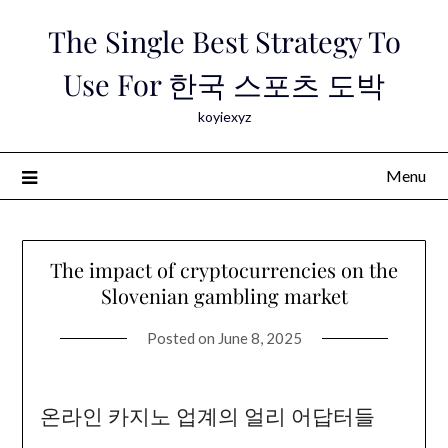
Skip
The Single Best Strategy To
to
content
Use For 한국 스포츠 도박
koyiexyz
Menu
The impact of cryptocurrencies on the
Slovenian gambling market
Posted on
June 8, 2025
온라인 카지노 업계의 얼리 어답터들