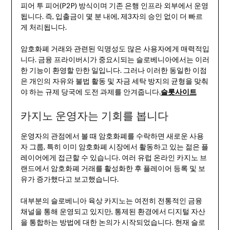
피어 투 피어(P2P) 방식이며 기존 은행 인프라 외부에서 운영
됩니다. 즉, 입출금이 몇 분 내에, 제3자의 승인 없이 더 빠르
게 처리됩니다.
암호화폐 거래와 관련된 익명성도 많은 사용자에게 매력적입
니다. 금융 프라이버시가 중요시되는 슬로베니아에서는 이러
한 기능이 환영할 만한 일입니다. 그러나 이러한 동일한 이점
은 개인의 자유와 불법 활동 및 자금 세탁 방지의 균형을 맞춰
야 하는 규제 당국에 도전 과제를 안겨줍니다.
슬롯사이트
카지노 운영자는 기회를 봅니다
운영자의 관점에서 볼 때 암호화폐를 수락하면 새로운 사용
자 그룹, 특히 이미 암호화폐 시장에서 활동하고 있는 젊은 플
레이어에게 접근할 수 있습니다. 여러 유럽 온라인 카지노 브
랜드에서 암호화폐 거래를 활성화한 후 플레이어 등록 및 보
유가 증가했다고 보고했습니다.
대부분의 슬로베니아 육상 카지노는 여전히 전통적인 금융
채널을 통해 운영되고 있지만, 통제된 환경에서 디지털 자산
을 통합하는 방법에 대한 논의가 시작되었습니다. 현재 슬로