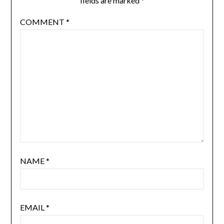
fields are marked
*
COMMENT
*
NAME
*
EMAIL
*