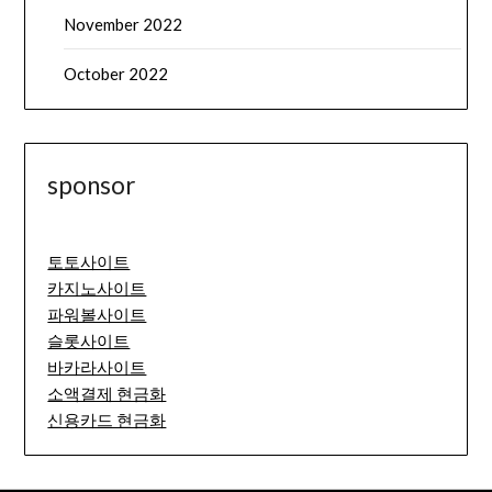
November 2022
October 2022
sponsor
토토사이트
카지노사이트
파워볼사이트
슬롯사이트
바카라사이트
소액결제 현금화
신용카드 현금화