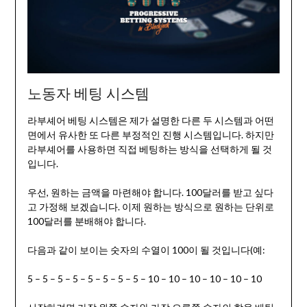
노동자 베팅 시스템
라부셰어 베팅 시스템은 제가 설명한 다른 두 시스템과 어떤
면에서 유사한 또 다른 부정적인 진행 시스템입니다. 하지만
라부셰어를 사용하면 직접 베팅하는 방식을 선택하게 될 것
입니다.
우선, 원하는 금액을 마련해야 합니다. 100달러를 받고 싶다
고 가정해 보겠습니다. 이제 원하는 방식으로 원하는 단위로
100달러를 분배해야 합니다.
다음과 같이 보이는 숫자의 수열이 100이 될 것입니다(예:
5 – 5 – 5 – 5 – 5 – 5 – 5 – 5 – 10 – 10 – 10 – 10 – 10 – 10