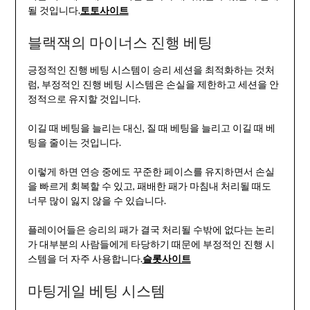
될 것입니다.
토토사이트
블랙잭의 마이너스 진행 베팅
긍정적인 진행 베팅 시스템이 승리 세션을 최적화하는 것처
럼, 부정적인 진행 베팅 시스템은 손실을 제한하고 세션을 안
정적으로 유지할 것입니다.
이길 때 베팅을 늘리는 대신, 질 때 베팅을 늘리고 이길 때 베
팅을 줄이는 것입니다.
이렇게 하면 연승 중에도 꾸준한 페이스를 유지하면서 손실
을 빠르게 회복할 수 있고, 패배한 패가 마침내 처리될 때도
너무 많이 잃지 않을 수 있습니다.
플레이어들은 승리의 패가 결국 처리될 수밖에 없다는 논리
가 대부분의 사람들에게 타당하기 때문에 부정적인 진행 시
스템을 더 자주 사용합니다.
슬롯사이트
마팅게일 베팅 시스템