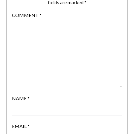
fields are marked
*
COMMENT
*
NAME
*
EMAIL
*