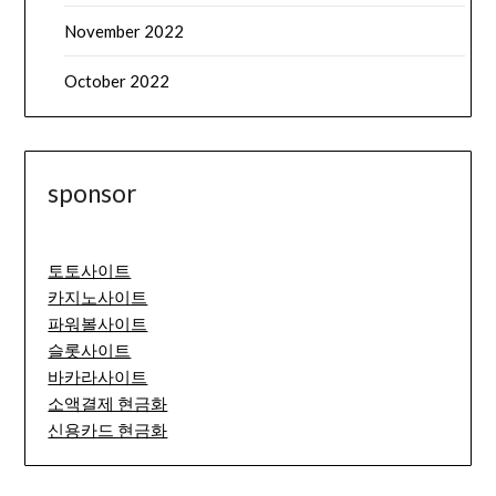
November 2022
October 2022
sponsor
토토사이트
카지노사이트
파워볼사이트
슬롯사이트
바카라사이트
소액결제 현금화
신용카드 현금화