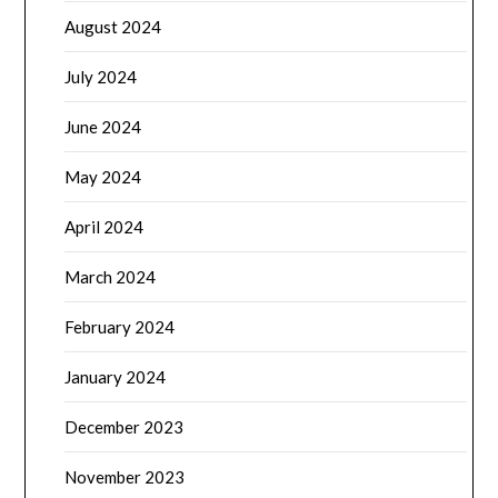
August 2024
July 2024
June 2024
May 2024
April 2024
March 2024
February 2024
January 2024
December 2023
November 2023