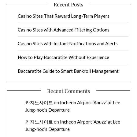
Recent Posts
Casino Sites That Reward Long-Term Players
Casino Sites with Advanced Filtering Options
Casino Sites with Instant Notifications and Alerts
How to Play Baccaratite Without Experience
Baccaratite Guide to Smart Bankroll Management
Recent Comments
카지노사이트
on
Incheon Airport ‘Abuzz’ at Lee
Jung-hoo’s Departure
카지노사이트
on
Incheon Airport ‘Abuzz’ at Lee
Jung-hoo’s Departure