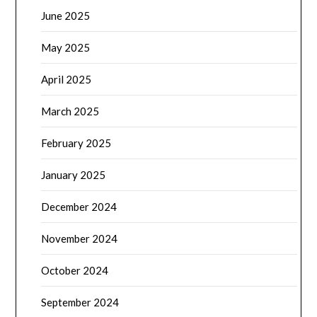
June 2025
May 2025
April 2025
March 2025
February 2025
January 2025
December 2024
November 2024
October 2024
September 2024