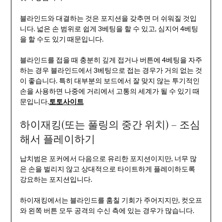
블라인드와 대결하는 것은 포지션을 갖추면 더 쉬워질 것입
니다. 넓은 손 범위로 쉽게 3베팅을 할 수 있고, 심지어 4베팅
을 할 수도 있기 때문입니다.
블라인드를 접을 때 충분히 깊게 접거나 버튼에 4베팅을 자주
하는 경우 블라인드에서 3베팅으로 접는 경우가 거의 없는 것
이 좋습니다. 특히 대부분의 보드에서 잘 맞지 않는 투기적인
손을 사용하면 나중에 거리에서 고통의 세계가 될 수 있기 때
문입니다.
토토사이트
하이재킹(또는 풀링의 중간 위치) – 조심
해서 플레이하기
납치범은 포커에서 다음으로 유리한 포지션이지만, 너무 많
은 손을 벌리지 않고 상대적으로 타이트하게 플레이하도록
강요하는 포지션입니다.
하이재킹에서는 블라인드를 훔칠 기회가 주어지지만, 컷오프
와 왼쪽 버튼 모두 공격의 수신 측에 있는 경우가 많습니다.