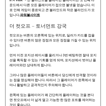
운드에서 다른 모든 플레이어가 접으면 볼넷을 얻습니다. 이
로 인해 게임이 종료되고 큰 블라인드와 작은 블라인드가 모
입니다.
파워볼사이트
더 컷오프 – 토너먼트 강국
컷오프는 버튼의 오른쪽에 있는 위치로, 딜러가 카드를 접을
수 있다면 버튼의 많은 장점과 모든 장점을 가질 수 있는 위치
입니다.
먼저 이전 포지션 레이서를 올리거나 3번 베팅하면 절대 포지
션을 획득할 수 있는 기회를 얻게 되며, 포지션에서 벗어난 플
레이어와만 상대하게 됩니다.
그러나 많은 플레이어들이 버튼에서 당신에게 반격할 것이라
는 점을 명심해야 합니다. 따라서 그 플레이어가 왼쪽에서 얼
마나 활발하고 공격적인지 주의해야 합니다.
왼쪽에 있는 플레이어가 꽤 간단하게 플레이하는 것을 본다
면 컷오프에서 더 넓게 열고 가능한 한 많은 포트를 제어하는
것이 좋습니다.