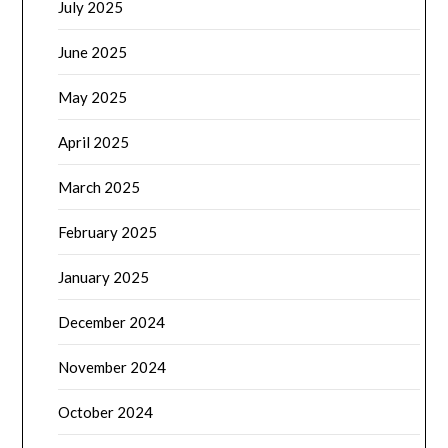
July 2025
June 2025
May 2025
April 2025
March 2025
February 2025
January 2025
December 2024
November 2024
October 2024