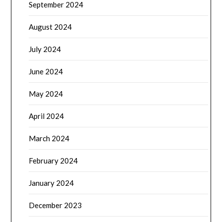
September 2024
August 2024
July 2024
June 2024
May 2024
April 2024
March 2024
February 2024
January 2024
December 2023