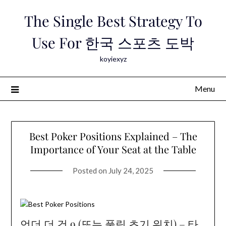
Skip
The Single Best Strategy To
to
content
Use For 한국 스포츠 도박
koyiexyz
Menu
Best Poker Positions Explained – The
Importance of Your Seat at the Table
Posted on
July 24, 2025
언더 더 건 9 (또는 풀링 초기 위치) – 타