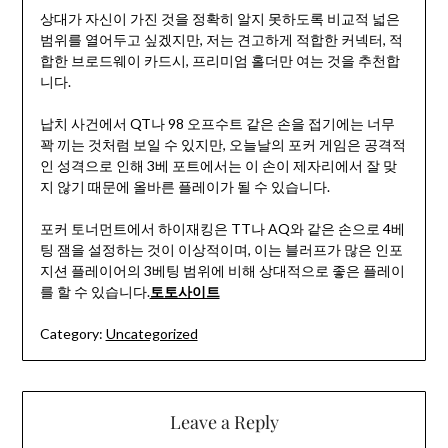
상대가 자신이 가진 것을 정확히 알지 못하도록 비교적 넓은
범위를 열어두고 싶겠지만, 저는 견고하게 적합한 커넥터, 적
합한 브로드웨이 카드시, 프리미엄 홀더만 여는 것을 추천합
니다.
납치 사건에서 QT나 98 오프수트 같은 손을 접기에는 너무
꽉 끼는 것처럼 보일 수 있지만, 오늘날의 포커 게임은 공격적
인 성격으로 인해 3베 포트에서는 이 손이 제자리에서 잘 맞
지 않기 때문에 올바른 플레이가 될 수 있습니다.
포커 토너먼트에서 하이재킹은 TT나 AQ와 같은 손으로 4베
팅 잼을 설정하는 것이 이상적이며, 이는 블러프가 많은 인포
지션 플레이어의 3베팅 범위에 비해 상대적으로 좋은 플레이
를 할 수 있습니다.
토토사이트
Category:
Uncategorized
Leave a Reply