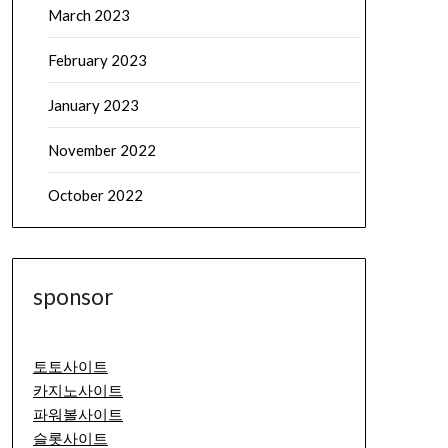
March 2023
February 2023
January 2023
November 2022
October 2022
sponsor
토토사이트
카지노사이트
파워볼사이트
슬롯사이트