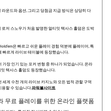
 라운드와 옵션, 그리고 당첨금 지급 방식은 상당히 다
 로저 스노우가 처음 발명한 얼티밋 텍사스 홀덤은 도박
s Hold’em은 빠르고 쉬운 플레이 경험 덕분에 플레이어, 특
에 빠르게 라이브 테이블에 등장했습니다.
 가장 인기 있는 포커 변형 중 하나가 되었습니다. 온라
티밋 텍사스 홀덤도 등장했습니다.
 세계 수천 개의 라이브 카지노와 모든 법적 관할 구역
이용할 수 있습니다.
파워볼사이트
니와 무료 플레이를 위한 온라인 플랫폼