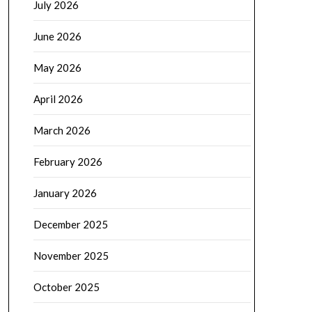
July 2026
June 2026
May 2026
April 2026
March 2026
February 2026
January 2026
December 2025
November 2025
October 2025