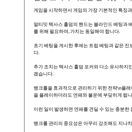
게임을 시작하면서 게임의 가장 기본적인 특징과
얼티밋 텍사스 홀덤의 핸드는 블라인드 베팅과 베
를 위해 필요하며, 가치는 동일해야 합니다.
초기 베팅을 게시한 후에는 트립 베팅과 같은 진보
다.
추가 조치는 텍사스 홀덤 포커와 다소 유사하지만
겠습니다.
뱅크롤을 효과적으로 관리하기 위한 전략\n플레이
을 플레이하더라도 연패와 불운에 부딪히게 됩니
이런 일이 발생하면 연패를 견딜 수 있는 충분한 
뱅크롤 관리의 중요성은 아무리 강조해도 지나치