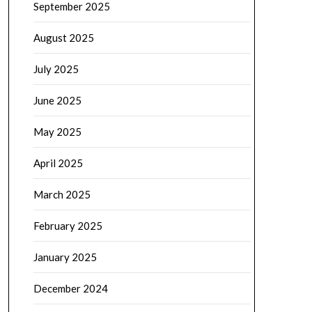
September 2025
August 2025
July 2025
June 2025
May 2025
April 2025
March 2025
February 2025
January 2025
December 2024