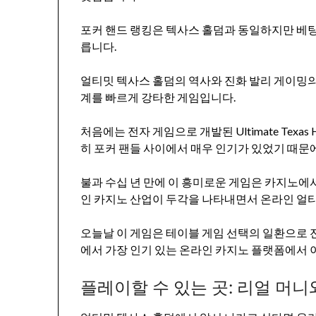
포커 핸드 랭킹은 텍사스 홀덤과 동일하지만 베팅
릅니다.
얼티밋 텍사스 홀덤의 역사와 진화 발리 게이밍의
계를 빠르게 강타한 게임입니다.
처음에는 전자 게임으로 개발된 Ultimate Texa
히 포커 팬들 사이에서 매우 인기가 있었기 때문
불과 수십 년 만에 이 흥미로운 게임은 카지노에서
인 카지노 산업이 두각을 나타내면서 온라인 얼
오늘날 이 게임은 테이블 게임 선택의 일환으로 전
에서 가장 인기 있는 온라인 카지노 플랫폼에서 
플레이할 수 있는 곳: 리얼 머