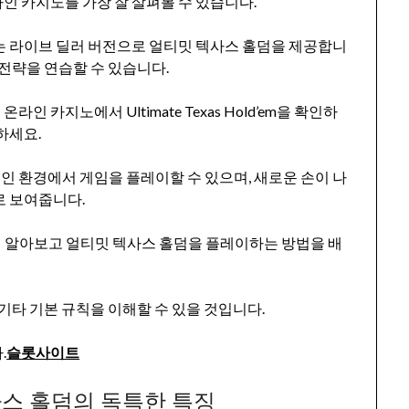
인 카지노를 가장 잘 살펴볼 수 있습니다.
는 라이브 딜러 버전으로 얼티밋 텍사스 홀덤을 제공합니
 전략을 연습할 수 있습니다.
 카지노에서 Ultimate Texas Hold’em을 확인하
하세요.
 환경에서 게임을 플레이할 수 있으며, 새로운 손이 나
로 보여줍니다.
해 알아보고 얼티밋 텍사스 홀덤을 플레이하는 방법을 배
 기타 기본 규칙을 이해할 수 있을 것입니다.
.
슬롯사이트
사스 홀덤의 독특한 특징