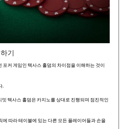
해하기
전 포커 게임인 텍사스 홀덤의 차이점을 이해하는 것이
다.
얼티밋 텍사스 홀덤은 카지노를 상대로 진행되며 점진적인
규칙에 따라 테이블에 있는 다른 모든 플레이어들과 손을