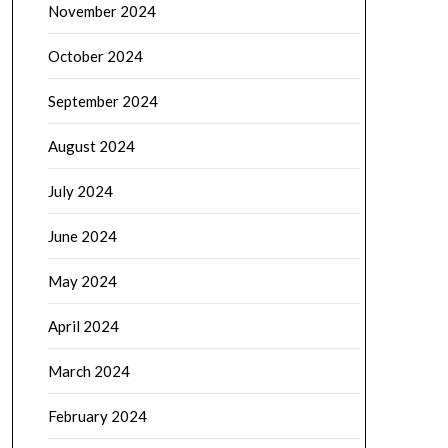
November 2024
October 2024
September 2024
August 2024
July 2024
June 2024
May 2024
April 2024
March 2024
February 2024