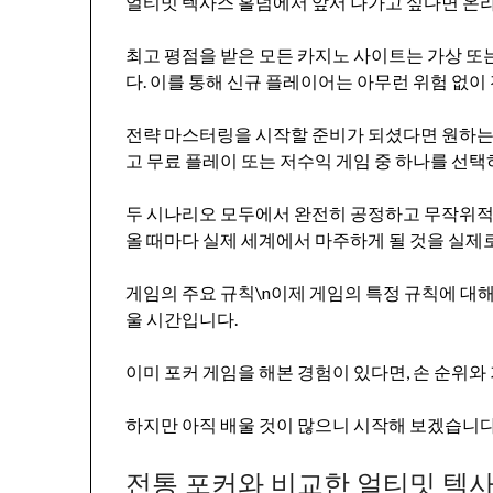
얼티밋 텍사스 홀덤에서 앞서 나가고 싶다면 온라
최고 평점을 받은 모든 카지노 사이트는 가상 또
다. 이를 통해 신규 플레이어는 아무런 위험 없이
전략 마스터링을 시작할 준비가 되셨다면 원하는 온라인
고 무료 플레이 또는 저수익 게임 중 하나를 선택
두 시나리오 모두에서 완전히 공정하고 무작위적인
올 때마다 실제 세계에서 마주하게 될 것을 실제
게임의 주요 규칙\n이제 게임의 특정 규칙에 대
울 시간입니다.
이미 포커 게임을 해본 경험이 있다면, 손 순위와
하지만 아직 배울 것이 많으니 시작해 보겠습니다
전통 포커와 비교한 얼티밋 텍