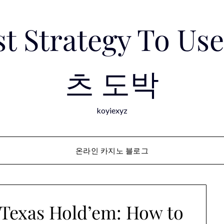
est Strategy To 
츠 도박
koyiexyz
온라인 카지노 블로그
 Texas Hold’em: How to