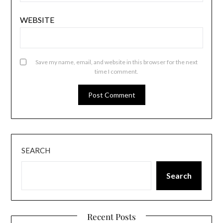
WEBSITE
Save my name, email, and website in this browser for the next
time I comment.
SEARCH
Search
Recent Posts