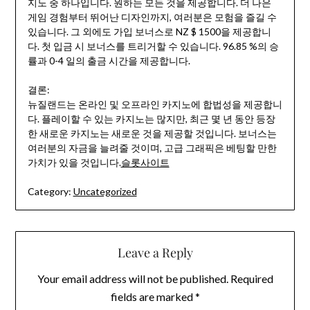
지노 중 하나입니다. 원하는 모든 것을 제공합니다. 더 나은
게임 경험부터 뛰어난 디자인까지, 여러분은 모험을 즐길 수
있습니다. 그 외에도 가입 보너스로 NZ $ 1500을 제공합니
다. 첫 입금 시 보너스를 트리거할 수 있습니다. 96.85 %의 승
률과 0-4 일의 출금 시간을 제공합니다.
결론:
뉴질랜드는 온라인 및 오프라인 카지노에 합법성을 제공합니
다. 플레이할 수 있는 카지노는 많지만, 최근 몇 년 동안 등장
한 새로운 카지노는 새로운 것을 제공할 것입니다. 보너스는
여러분의 자금을 늘려줄 것이며, 고급 그래픽은 베팅할 만한
가치가 있을 것입니다.
슬롯사이트
Category:
Uncategorized
Leave a Reply
Your email address will not be published.
Required
fields are marked
*