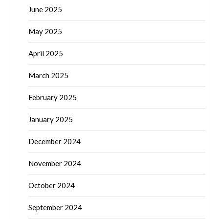
June 2025
May 2025
April 2025
March 2025
February 2025
January 2025
December 2024
November 2024
October 2024
September 2024