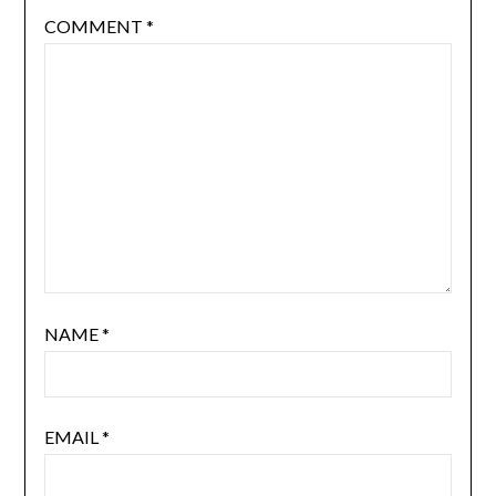
COMMENT
*
NAME
*
EMAIL
*