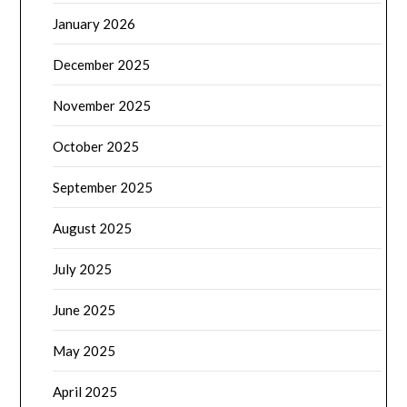
January 2026
December 2025
November 2025
October 2025
September 2025
August 2025
July 2025
June 2025
May 2025
April 2025