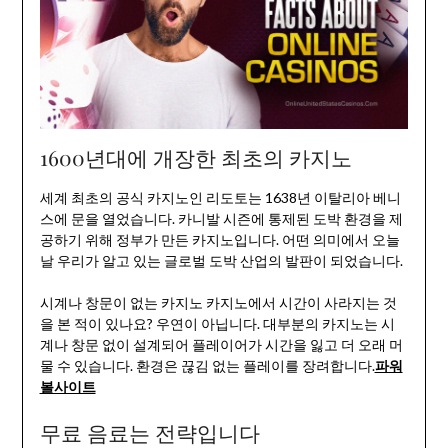
1600년대에 개장한 최초의 카지노
세계 최초의 공식 카지노인 리도토는 1638년 이탈리아 베니
스에 문을 열었습니다. 카니발 시즌에 통제된 도박 환경을 제
공하기 위해 정부가 만든 카지노입니다. 어떤 의미에서 오늘
날 우리가 알고 있는 글로벌 도박 산업의 발판이 되었습니다.
시계나 창문이 없는 카지노 카지노에서 시간이 사라지는 것
을 본 적이 있나요? 우연이 아닙니다. 대부분의 카지노는 시
계나 창문 없이 설계되어 플레이어가 시간을 잃고 더 오래 머
물 수 있습니다. 환경은 끊김 없는 플레이를 장려합니다.
파워
볼사이트
무료 음료는 전략입니다