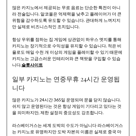
많은 카지노에서 제공되는 무료 음료는 단순한 특전이 아니
라 전술입니다. 알코올은 억제력을 낮추고 플레이어가 더 큰
위험을 감수하도록 유도할 수 있습니다. 관대하게 느껴지지
만 실제로 비즈니스적인 조치입니다.
항상 우위를 점하는 집 게임에 상관없이 하우스 엣지를 통해
카지노는 장기적으로 수익성을 유지할 수 있습니다. 적은 비
율로도 매일 수천 개 이상의 게임을 플레이할 수 있기 때문에
카지노는 고급스러운 인테리어와 큰 잭팟을 구입할 수 있습
니다.
슬롯사이트
일부 카지노는 연중무휴 24시간 운영됩
니다
많은 카지노가 24시간 365일 운영되며 문을 닫지 않습니다.
쉬지 않고 운영된다는 것은 항상 게임이 기다리고 있다는 것
을 의미하지만, 제한 설정의 중요성도 강조합니다.
라스베이거스는 세계 도박의 수도가 아닙니다 라스베이거스
는 카지노로 유명하지만 도박 자본의 이름은 실제로 중국 마