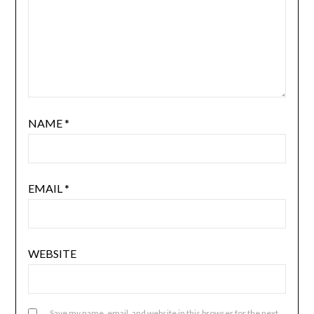
NAME
*
EMAIL
*
WEBSITE
Save my name, email, and website in this browser for the next