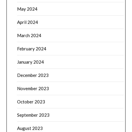
May 2024
April 2024
March 2024
February 2024
January 2024
December 2023
November 2023
October 2023
September 2023
August 2023