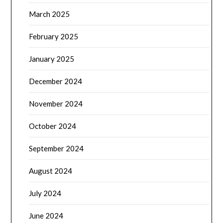
March 2025
February 2025
January 2025
December 2024
November 2024
October 2024
September 2024
August 2024
July 2024
June 2024