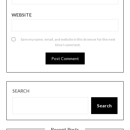
WEBSITE
Save my name, email, and website in this browser for the next
time I comment.
SEARCH
Search
Recent Posts