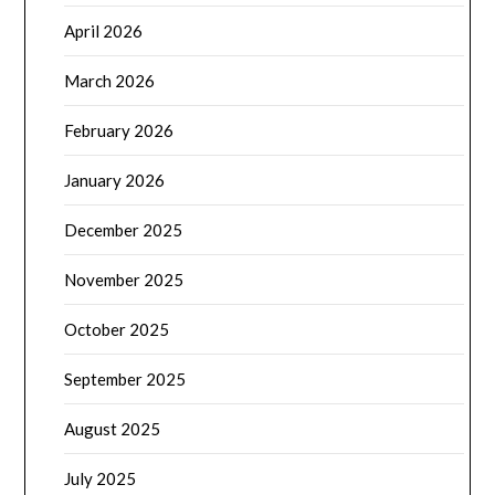
April 2026
March 2026
February 2026
January 2026
December 2025
November 2025
October 2025
September 2025
August 2025
July 2025