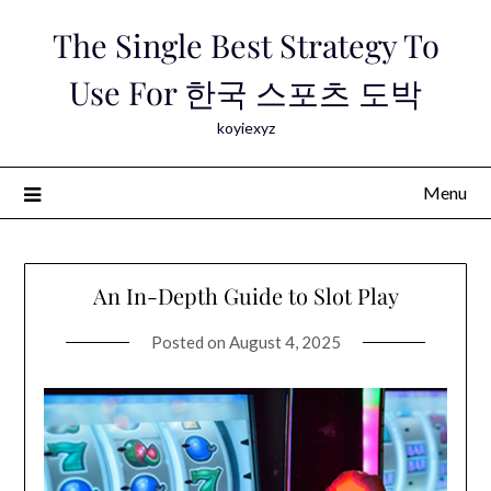
Skip
The Single Best Strategy To
to
content
Use For 한국 스포츠 도박
koyiexyz
Menu
An In-Depth Guide to Slot Play
Posted on
August 4, 2025