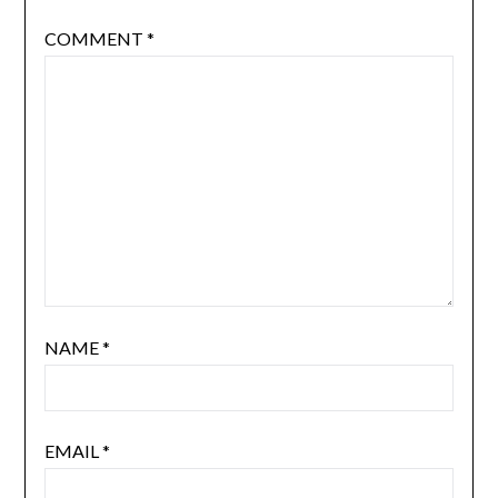
COMMENT
*
NAME
*
EMAIL
*