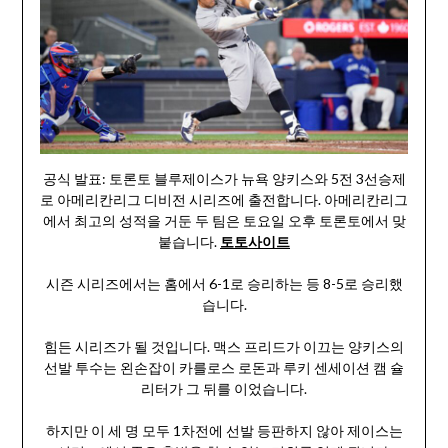
공식 발표: 토론토 블루제이스가 뉴욕 양키스와 5전 3선승제
로 아메리칸리그 디비전 시리즈에 출전합니다. 아메리칸리그
에서 최고의 성적을 거둔 두 팀은 토요일 오후 토론토에서 맞
붙습니다.
토토사이트
시즌 시리즈에서는 홈에서 6-1로 승리하는 등 8-5로 승리했
습니다.
힘든 시리즈가 될 것입니다. 맥스 프리드가 이끄는 양키스의
선발 투수는 왼손잡이 카를로스 로돈과 루키 센세이션 캠 슐
리터가 그 뒤를 이었습니다.
하지만 이 세 명 모두 1차전에 선발 등판하지 않아 제이스는