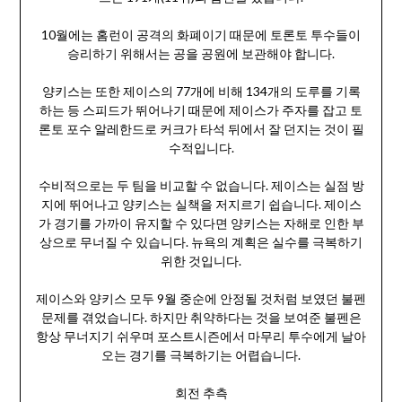
10월에는 홈런이 공격의 화폐이기 때문에 토론토 투수들이
승리하기 위해서는 공을 공원에 보관해야 합니다.
양키스는 또한 제이스의 77개에 비해 134개의 도루를 기록
하는 등 스피드가 뛰어나기 때문에 제이스가 주자를 잡고 토
론토 포수 알레한드로 커크가 타석 뒤에서 잘 던지는 것이 필
수적입니다.
수비적으로는 두 팀을 비교할 수 없습니다. 제이스는 실점 방
지에 뛰어나고 양키스는 실책을 저지르기 쉽습니다. 제이스
가 경기를 가까이 유지할 수 있다면 양키스는 자해로 인한 부
상으로 무너질 수 있습니다. 뉴욕의 계획은 실수를 극복하기
위한 것입니다.
제이스와 양키스 모두 9월 중순에 안정될 것처럼 보였던 불펜
문제를 겪었습니다. 하지만 취약하다는 것을 보여준 불펜은
항상 무너지기 쉬우며 포스트시즌에서 마무리 투수에게 날아
오는 경기를 극복하기는 어렵습니다.
회전 추측