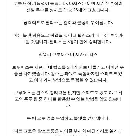
수를 던질 가능성이 높습니다. 다저스는 이번 시즌 왼손잡이
선발 투수를 상대로 24승 23패에 그쳤습니다.
공격적으로 필리스는 깊이와 근성이 뛰어납니다.
이는 불펜 싸움으로 귀결될 것이고 필리스가 더 나은 투수가
될 것입니다. 필리스는 5경기 만에 승리합니다.
밀워키 브루어스 대 시카고 컵스
브루어스는 시즌 내내 컵스를 5경기 차로 따돌리고 디비전 우
승을 차지했습니다. 컵스는 파워로 득점하지만 스피드도 있
고 여러 가지 방법으로 득점할 수 있습니다.
브루어스는 컵스의 장타력은 없지만 스피드도 있고 야구 최
고의 주루 팀 중 하나로 활용할 수 있는 방법을 알고 있습니
다.
두 팀 모두 공을 투입하고 볼넷을 얻어냅니다.
피트 크로우-암스트롱은 마이클 부시와 마찬가지로 열기가