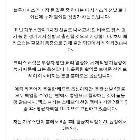
블루제이스의 가장 큰 질문 중 하나는 이 시리즈의 선발 로테
이션에 누가 참여할 것인가 하는 것입니다.
케빈 가우스만이 1차전 선발로 나서고 셰인 비버도 첫 세 경
기 중 한 경기에서 선발로 출전할 것으로 예상합니다. 호세 베
리오스는 팔꿈치 통증으로 인해 출전 명단에서 제외되었습니
다.
크리스 배싯은 부상자 명단(허리 염증)에서 제외될 가능성이
높기 때문에 그는 옵션입니다. 훌륭한 활약을 보여준 신인 트
레이 예사비지는 분명 흥미로운 옵션입니다.
에릭 라우어가 유일한 레프트 옵션이지만, 우완 선발 4명을
모두 백업할 수 있는 ‘펜’에서 롱맨으로 활약하는 것이 좋을
것 같습니다. 맥스 셔저는 스태프의 선임 멤버이지만 9월에 0
승 3패 평균자책점 10.20으로 고전하고 있습니다.
저는 가우스만이 홈에서 8승 0패, 평균자책점 2.71, 원정에서
3승 9패,