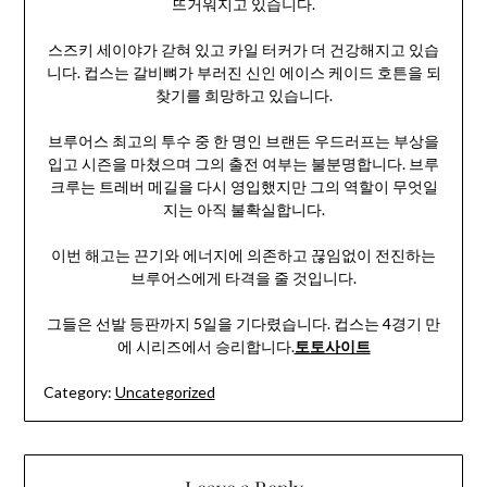
뜨거워지고 있습니다.
스즈키 세이야가 갇혀 있고 카일 터커가 더 건강해지고 있습
니다. 컵스는 갈비뼈가 부러진 신인 에이스 케이드 호튼을 되
찾기를 희망하고 있습니다.
브루어스 최고의 투수 중 한 명인 브랜든 우드러프는 부상을
입고 시즌을 마쳤으며 그의 출전 여부는 불분명합니다. 브루
크루는 트레버 메길을 다시 영입했지만 그의 역할이 무엇일
지는 아직 불확실합니다.
이번 해고는 끈기와 에너지에 의존하고 끊임없이 전진하는
브루어스에게 타격을 줄 것입니다.
그들은 선발 등판까지 5일을 기다렸습니다. 컵스는 4경기 만
에 시리즈에서 승리합니다.
토토사이트
Category:
Uncategorized