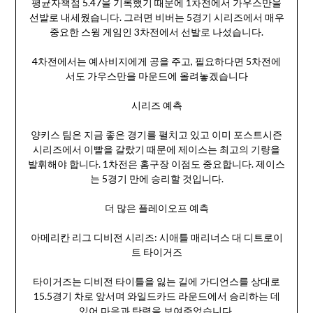
평균자책점 5.47을 기록했기 때문에 1차전에서 가우스만을
선발로 내세웠습니다. 그러면 비버는 5경기 시리즈에서 매우
중요한 스윙 게임인 3차전에서 선발로 나섰습니다.
4차전에서는 예사비지에게 공을 주고, 필요하다면 5차전에
서도 가우스만을 마운드에 올려놓겠습니다
시리즈 예측
양키스 팀은 지금 좋은 경기를 펼치고 있고 이미 포스트시즌
시리즈에서 이빨을 갈랐기 때문에 제이스는 최고의 기량을
발휘해야 합니다. 1차전은 홈구장 이점도 중요합니다. 제이스
는 5경기 만에 승리할 것입니다.
더 많은 플레이오프 예측
아메리칸 리그 디비전 시리즈: 시애틀 매리너스 대 디트로이
트 타이거즈
타이거즈는 디비전 타이틀을 잃는 길에 가디언스를 상대로
15.5경기 차로 앞서며 와일드카드 라운드에서 승리하는 데
있어 마음과 탄력을 보여주었습니다.