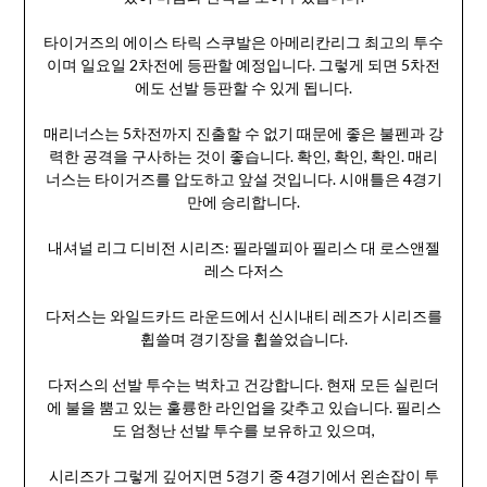
타이거즈의 에이스 타릭 스쿠발은 아메리칸리그 최고의 투수
이며 일요일 2차전에 등판할 예정입니다. 그렇게 되면 5차전
에도 선발 등판할 수 있게 됩니다.
매리너스는 5차전까지 진출할 수 없기 때문에 좋은 불펜과 강
력한 공격을 구사하는 것이 좋습니다. 확인, 확인, 확인. 매리
너스는 타이거즈를 압도하고 앞설 것입니다. 시애틀은 4경기
만에 승리합니다.
내셔널 리그 디비전 시리즈: 필라델피아 필리스 대 로스앤젤
레스 다저스
다저스는 와일드카드 라운드에서 신시내티 레즈가 시리즈를
휩쓸며 경기장을 휩쓸었습니다.
다저스의 선발 투수는 벅차고 건강합니다. 현재 모든 실린더
에 불을 뿜고 있는 훌륭한 라인업을 갖추고 있습니다. 필리스
도 엄청난 선발 투수를 보유하고 있으며,
시리즈가 그렇게 깊어지면 5경기 중 4경기에서 왼손잡이 투