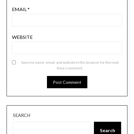
EMAIL
*
WEBSITE
Save my name, email, and website in this browser for the next
time I comment.
SEARCH
Search