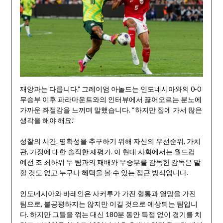
재앙과는 다릅니다.” 그레이엄 아놀드는 인도네시아와의 0-0
무승부 이후 파라마운트와의 인터뷰에서 끓어오르는 분노에
가까운 좌절감을 느끼며 말했습니다. “하지만 집에 가서 많은
생각을 해야 해요.”
성찰의 시간. 명확성을 추구하기 위해 자신의 우선순위, 가치
관, 가정에 대한 솔직한 재평가. 이 현대 사회에서는 월드컵
예선 조 최하위 두 팀과의 패배와 무승부를 감독한 감독은 말
할 것도 없고 누구나 혜택을 볼 수 있는 접근 방식입니다.
인도네시아와 바레인은 사커루가 가진 혈통과 열망을 가진
팀으로, 불공평하지는 않지만 이길 것으로 예상되는 팀입니
다. 하지만 그들을 꺾는 대신 180분 동안 득점 없이 경기를 치