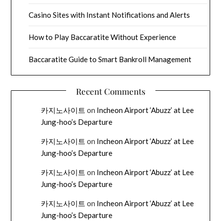
Casino Sites with Instant Notifications and Alerts
How to Play Baccaratite Without Experience
Baccaratite Guide to Smart Bankroll Management
Recent Comments
카지노사이트
on
Incheon Airport ‘Abuzz’ at Lee
Jung-hoo’s Departure
카지노사이트
on
Incheon Airport ‘Abuzz’ at Lee
Jung-hoo’s Departure
카지노사이트
on
Incheon Airport ‘Abuzz’ at Lee
Jung-hoo’s Departure
카지노사이트
on
Incheon Airport ‘Abuzz’ at Lee
Jung-hoo’s Departure