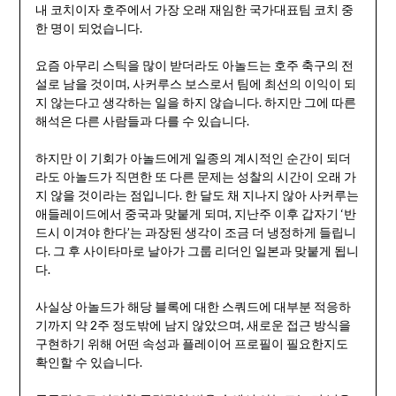
내 코치이자 호주에서 가장 오래 재임한 국가대표팀 코치 중
한 명이 되었습니다.
요즘 아무리 스틱을 많이 받더라도 아놀드는 호주 축구의 전
설로 남을 것이며, 사커루스 보스로서 팀에 최선의 이익이 되
지 않는다고 생각하는 일을 하지 않습니다. 하지만 그에 따른
해석은 다른 사람들과 다를 수 있습니다.
하지만 이 기회가 아놀드에게 일종의 계시적인 순간이 되더
라도 아놀드가 직면한 또 다른 문제는 성찰의 시간이 오래 가
지 않을 것이라는 점입니다. 한 달도 채 지나지 않아 사커루는
애들레이드에서 중국과 맞붙게 되며, 지난주 이후 갑자기 ‘반
드시 이겨야 한다’는 과장된 생각이 조금 더 냉정하게 들립니
다. 그 후 사이타마로 날아가 그룹 리더인 일본과 맞붙게 됩니
다.
사실상 아놀드가 해당 블록에 대한 스쿼드에 대부분 적응하
기까지 약 2주 정도밖에 남지 않았으며, 새로운 접근 방식을
구현하기 위해 어떤 속성과 플레이어 프로필이 필요한지도
확인할 수 있습니다.