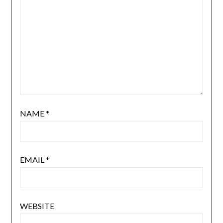
NAME
*
EMAIL
*
WEBSITE