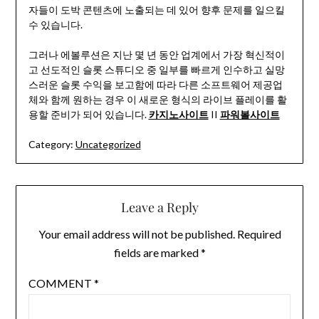
자들이 도박 콘텐츠에 노출되는 데 있어 향후 문제를 일으킬
수 있습니다.
그러나 에볼루션은 지난 몇 년 동안 업계에서 가장 혁신적이
고 선도적인 슬롯 스튜디오 중 일부를 빠르게 인수하고 실망
스러운 슬롯 수익을 보고함에 따라 다른 소프트웨어 제공업
체와 함께 원하는 경우 이 새로운 형식의 라이브 플레이를 활
용할 준비가 되어 있습니다.
카지노사이트
II
파워볼사이트
Category:
Uncategorized
Leave a Reply
Your email address will not be published.
Required
fields are marked
*
COMMENT
*