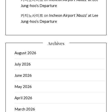
Jung-hoo’s Departure
카지노사이트
on
Incheon Airport ‘Abuzz’ at Lee
Jung-hoo’s Departure
Archives
August 2026
July 2026
June 2026
May 2026
April 2026
March 2026