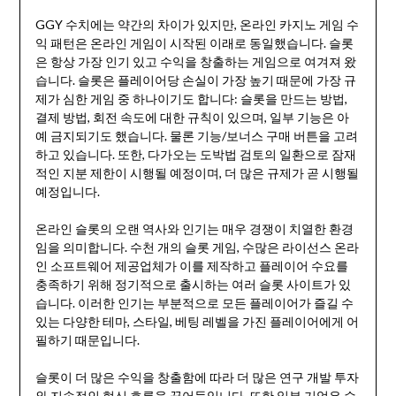
GGY 수치에는 약간의 차이가 있지만, 온라인 카지노 게임 수
익 패턴은 온라인 게임이 시작된 이래로 동일했습니다. 슬롯
은 항상 가장 인기 있고 수익을 창출하는 게임으로 여겨져 왔
습니다. 슬롯은 플레이어당 손실이 가장 높기 때문에 가장 규
제가 심한 게임 중 하나이기도 합니다: 슬롯을 만드는 방법,
결제 방법, 회전 속도에 대한 규칙이 있으며, 일부 기능은 아
예 금지되기도 했습니다. 물론 기능/보너스 구매 버튼을 고려
하고 있습니다. 또한, 다가오는 도박법 검토의 일환으로 잠재
적인 지분 제한이 시행될 예정이며, 더 많은 규제가 곧 시행될
예정입니다.
온라인 슬롯의 오랜 역사와 인기는 매우 경쟁이 치열한 환경
임을 의미합니다. 수천 개의 슬롯 게임, 수많은 라이선스 온라
인 소프트웨어 제공업체가 이를 제작하고 플레이어 수요를
충족하기 위해 정기적으로 출시하는 여러 슬롯 사이트가 있
습니다. 이러한 인기는 부분적으로 모든 플레이어가 즐길 수
있는 다양한 테마, 스타일, 베팅 레벨을 가진 플레이어에게 어
필하기 때문입니다.
슬롯이 더 많은 수익을 창출함에 따라 더 많은 연구 개발 투자
와 지속적인 혁신 흐름을 끌어들입니다. 또한 일부 기업은 수