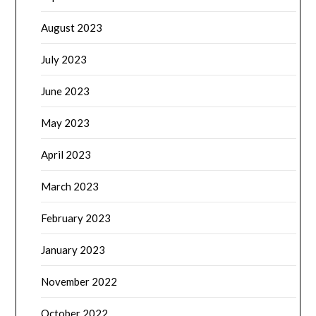
August 2023
July 2023
June 2023
May 2023
April 2023
March 2023
February 2023
January 2023
November 2022
October 2022