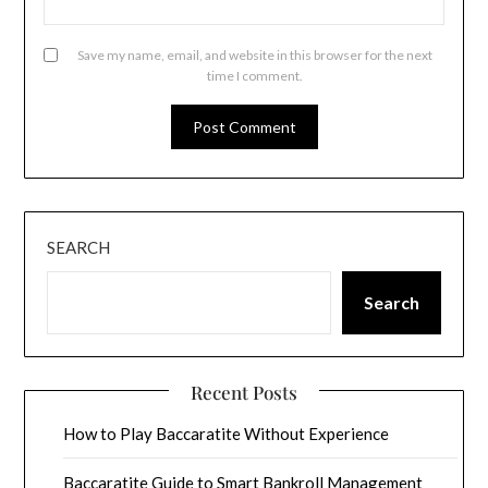
Save my name, email, and website in this browser for the next
time I comment.
SEARCH
Search
Recent Posts
How to Play Baccaratite Without Experience
Baccaratite Guide to Smart Bankroll Management