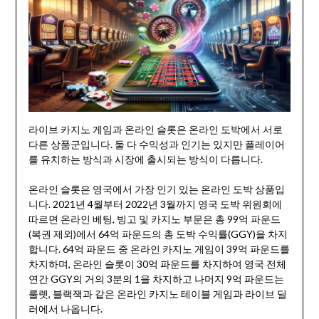
라이브 카지노 게임과 온라인 슬롯은 온라인 도박에서 서로
다른 상품군입니다. 둘 다 수익성과 인기는 있지만 플레이어
를 유치하는 방식과 시장에 출시되는 방식이 다릅니다.
온라인 슬롯은 영국에서 가장 인기 있는 온라인 도박 상품입
니다. 2021년 4월부터 2022년 3월까지 영국 도박 위원회에
따르면 온라인 베팅, 빙고 및 카지노 부문은 총 99억 파운드
(복권 제외)에서 64억 파운드의 총 도박 수익률(GGY)을 차지
합니다. 64억 파운드 중 온라인 카지노 게임이 39억 파운드를
차지하며, 온라인 슬롯이 30억 파운드를 차지하여 영국 전체
연간 GGY의 거의 3분의 1을 차지하고 나머지 9억 파운드는
룰렛, 블랙잭과 같은 온라인 카지노 테이블 게임과 라이브 딜
러에서 나옵니다.