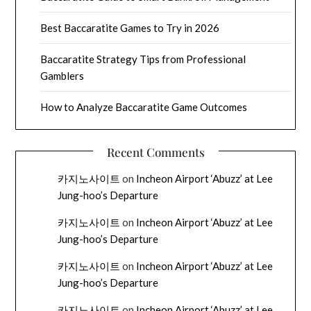
Best Baccaratite Games to Try in 2026
Baccaratite Strategy Tips from Professional
Gamblers
How to Analyze Baccaratite Game Outcomes
Recent Comments
카지노사이트
on
Incheon Airport ‘Abuzz’ at Lee
Jung-hoo’s Departure
카지노사이트
on
Incheon Airport ‘Abuzz’ at Lee
Jung-hoo’s Departure
카지노사이트
on
Incheon Airport ‘Abuzz’ at Lee
Jung-hoo’s Departure
카지노사이트
on
Incheon Airport ‘Abuzz’ at Lee