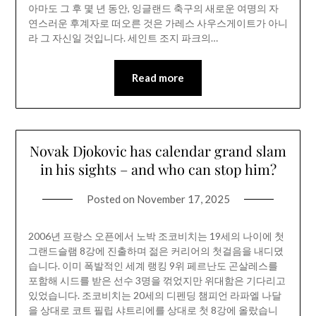
아마도 그 후 몇 년 동안, 잉글랜드 축구의 새로운 여명의 자
연스러운 후계자로 떠오른 것은 가레스 사우스게이트가 아니
라 그 자신일 것입니다. 세인트 조지 파크의…
Read more
Novak Djokovic has calendar grand slam
in his sights – and who can stop him?
Posted on
November 17, 2025
2006년 프랑스 오픈에서 노박 조코비치는 19세의 나이에 첫
그랜드슬램 8강에 진출하며 젊은 커리어의 첫걸음을 내디뎠
습니다. 이미 폭발적인 세계 랭킹 9위 페르난도 곤살레스를
포함해 시드를 받은 선수 3명을 꺾었지만 위대함은 기다리고
있었습니다. 조코비치는 20세의 디펜딩 챔피언 라파엘 나달
을 상대로 코트 필립 샤트리에를 상대로 첫 8강에 올랐습니