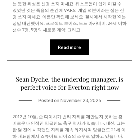
는 듯한 취성은 신경 쓰지 마세요. 웨스트햄이 쉽게 이길 수
있었던 것은 죽음의 순간에 VAR의 개입 덕분이라는 점은 신
경 쓰지 마세요. 이름만 확인해 보세요. 첼시에서 시작한 XI는
정말 대단했어요. 프로젝트 보이즈, 토드 아카데미, 24세 이하
선수 7명, 5명의 새로운 계약, 그리고…
Read more
Sean Dyche, the underdog manager, is
perfect voice for Everton right now
Posted on
November 23, 2025
2012년 10월, 숀 다이치가 번리 자리를 제안받지 못하는 흥
미로운 대안적인 잉글랜드 축구 역사가 있습니다. 대신, 그는
한 달 전에 시작했던 자리를 계속 유지하며 잉글랜드 21세 이
하 대표팀에서 스튜어트 피어스의 조수로 일하고 있습니다.