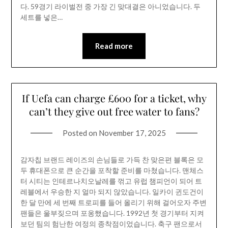
다. 59경기 라이벌전 중 가장 긴 맞대결은 아니었습니다. 두
세트를 넣은…
Read more
If Uefa can charge £600 for a ticket, why
can’t they give out free water to fans?
Posted on
November 17, 2025
감자칩 브랜드 레이즈의 손님들로 가득 찬 맞은편 블록은 모
두 휴대폰으로 큰 순간을 포착할 준비를 마쳤습니다. 맨체스
터 시티는 인테르나치오날레를 꺾고 유럽 챔피언이 되어 트
레블에서 우승한 지 얼마 되지 않았습니다. 일카이 귄도건이
한 달 만에 세 번째 트로피를 들어 올리기 위해 걸어오자 주변
팬들은 울부짖으며 포옹했습니다. 1992년 첫 경기부터 지켜
보던 팀의 험난한 여정의 종착점이었습니다. 축구 팬으로서