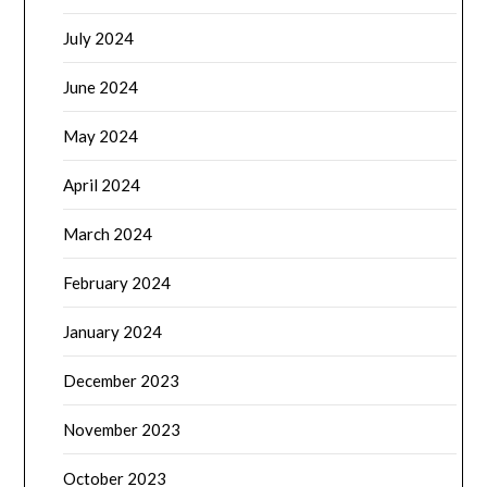
July 2024
June 2024
May 2024
April 2024
March 2024
February 2024
January 2024
December 2023
November 2023
October 2023