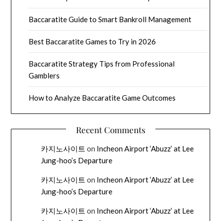
Baccaratite Guide to Smart Bankroll Management
Best Baccaratite Games to Try in 2026
Baccaratite Strategy Tips from Professional
Gamblers
How to Analyze Baccaratite Game Outcomes
Recent Comments
카지노사이트
on
Incheon Airport ‘Abuzz’ at Lee
Jung-hoo’s Departure
카지노사이트
on
Incheon Airport ‘Abuzz’ at Lee
Jung-hoo’s Departure
카지노사이트
on
Incheon Airport ‘Abuzz’ at Lee