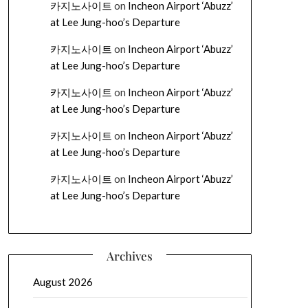
카지노사이트
on
Incheon Airport ‘Abuzz’
at Lee Jung-hoo’s Departure
카지노사이트
on
Incheon Airport ‘Abuzz’
at Lee Jung-hoo’s Departure
카지노사이트
on
Incheon Airport ‘Abuzz’
at Lee Jung-hoo’s Departure
카지노사이트
on
Incheon Airport ‘Abuzz’
at Lee Jung-hoo’s Departure
카지노사이트
on
Incheon Airport ‘Abuzz’
at Lee Jung-hoo’s Departure
Archives
August 2026