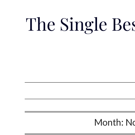
Skip
to
The Single B
content
Month:
N