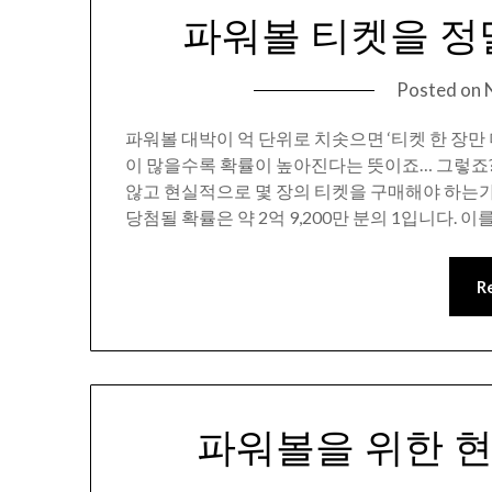
파워볼 티켓을 정말
Posted on
파워볼 대박이 억 단위로 치솟으면 ‘티켓 한 장만 
이 많을수록 확률이 높아진다는 뜻이죠… 그렇죠
않고 현실적으로 몇 장의 티켓을 구매해야 하는
당첨될 확률은 약 2억 9,200만 분의 1입니다. 
R
파워볼을 위한 현