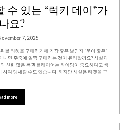
 수 있는 “럭키 데이”가
나요?
November 7, 2025
볼 티켓을 구매하기에 가장 좋은 날인지 “운이 좋은”
아니면 주중에 일찍 구매하는 것이 유리할까요? 사실과
의 신화 많은 복권 플레이어는 타이밍이 중요하다고 생
매하여 맹세할 수도 있습니다. 하지만 사실은 티켓을 구
ead more