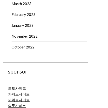
March 2023
February 2023
January 2023
November 2022
October 2022
sponsor
토토사이트
카지노사이트
파워볼사이트
슬롯사이트