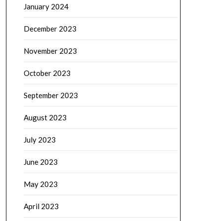
January 2024
December 2023
November 2023
October 2023
September 2023
August 2023
July 2023
June 2023
May 2023
April 2023