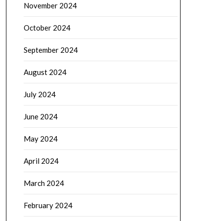
November 2024
October 2024
September 2024
August 2024
July 2024
June 2024
May 2024
April 2024
March 2024
February 2024