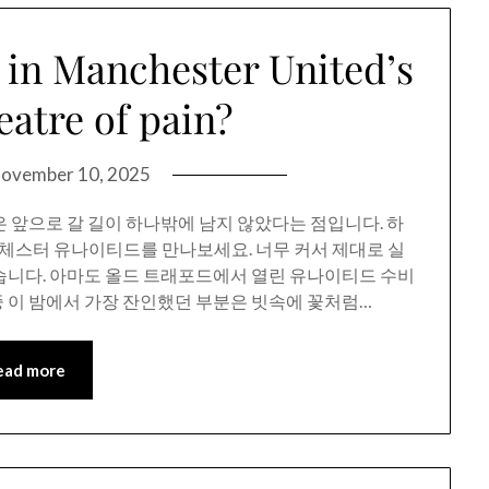
 in Manchester United’s
eatre of pain?
ovember 10, 2025
 앞으로 갈 길이 하나밖에 남지 않았다는 점입니다. 하
 맨체스터 유나이티드를 만나보세요. 너무 커서 제대로 실
습니다. 아마도 올드 트래포드에서 열린 유나이티드 수비
 이 밤에서 가장 잔인했던 부분은 빗속에 꽃처럼…
ead more