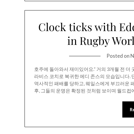
Clock ticks with Ed
in Rugby Wor
Posted on
N
호주에 돌아와서 재미있어요.” 거의 3개월 전 더 
라비스 코치로 복귀한 에디 존스의 모습입니다. 단
역사적인 패배를 당하고, 웨일스에게 부끄러운 패
후, 그들의 운명은 확정된 것처럼 보이며 월드컵
R