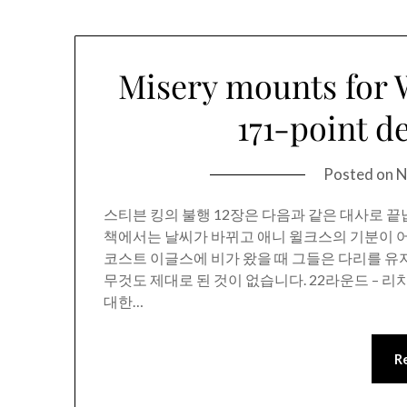
Misery mounts for W
171-point d
Posted on
N
스티븐 킹의 불행 12장은 다음과 같은 대사로 끝
책에서는 날씨가 바뀌고 애니 윌크스의 기분이 어
코스트 이글스에 비가 왔을 때 그들은 다리를 유
무것도 제대로 된 것이 없습니다. 22라운드 – 
대한…
R