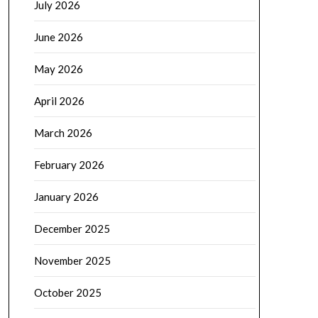
July 2026
June 2026
May 2026
April 2026
March 2026
February 2026
January 2026
December 2025
November 2025
October 2025