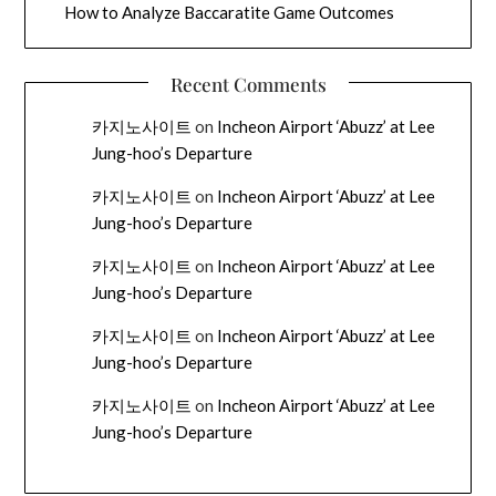
How to Analyze Baccaratite Game Outcomes
Recent Comments
카지노사이트
on
Incheon Airport ‘Abuzz’ at Lee
Jung-hoo’s Departure
카지노사이트
on
Incheon Airport ‘Abuzz’ at Lee
Jung-hoo’s Departure
카지노사이트
on
Incheon Airport ‘Abuzz’ at Lee
Jung-hoo’s Departure
카지노사이트
on
Incheon Airport ‘Abuzz’ at Lee
Jung-hoo’s Departure
카지노사이트
on
Incheon Airport ‘Abuzz’ at Lee
Jung-hoo’s Departure