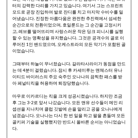
터의 강력한 다리를 가지고 있습니다. 여기서 그는 스프린트
모드로 곧장 진입하여 발로 잔디를 치고 마지막 수비수를 밀
어냈습니다. 진정한 아름다움은 완전한 추진력에서 섬세한
순간으로의 전환이었으며, 호일룬드는 그 순간을 고정시키
고, 레브를 떨어뜨리며 사랑스러운 작은 딩크 피니시를 실행
할 수 있는 명확성을 유지했습니다. 그것은 공격수의 골로 이
루어진 1인 밴드였으며, 오케스트라의 모든 악기가 포함된 골
이었습니다.
그때부터 하늘이 무너졌습니다. 갈라타사라이가 동점을 만드
는 데 4분이 걸렸습니다. 잠시 후 카세미루는 맨체스터 유나
이티드 바이러스의 주요 숙주인 오나나의 끔찍한 패스를 받
아 페널티킥을 허용하며 퇴장당했습니다.
마우로 이카르디는 킥을 크게 성공시켰습니다. 하지만 조금
후 그는 3-2로 앞서 나갔습니다. 모든 맨유 선수들이 메인 리
셉션을 지나치며 클럽 깃발에 손을 말리고 공을 오나나에게
넘겼습니다. 오나나는 다시 한 번 일을 하고 팔을 흔들며 모든
골키퍼 기술을 실행했지만 반드시 올바른 순서는 아니었습니
다.