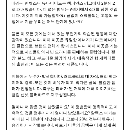
따라서 맨체스터 유나이티드는 챔피언스 리그에서 2분의 2
로 패배했습니다. 더 넓은 범위는 9경기에서 6패를 당한 것입
니다. 이것이 지속 가능할까요? 끝없이 스크롤되는 고통의 극
장에서 지금 우리는 어느 단계에 있나요?
물론 이 모든 것에는 매너 있는 무언가와 학습된 행동에 대한
감각이 있습니다. 이제 이곳은 유일한 에너지가 다크 에너지
인 클럽으로, 브랜드 전체가 핫 메스입니다. 이제 이곳은 기본
적으로 자신들만의 재난 드라마를 판매하는 클럽입니다. 절
망, 분노, 해고, 부드러운 희망의 시기, 매혹적인 햄 캐릭터들
의 출연진: 이 모든 것은 여전히 제품입니다.
지붕에서 누수가 발생합니다. 래트클리프 대 자심. 해리 맥과
이어의 경력. 모든 것이 비유가 되고, 막다른 골목, 불길한 챕
터가 진행됩니다. 축구는 폐허가 된 저택에 대해 이야기하는
클럽 선셋 블러바드로 재구성됩니다.
얼마나 더 많은 것이 남았을까요? 이 평범함이 영화적이고 매
혹적인 것을 멈추기까지 얼마나 남았을까요? 알렉스 퍼거슨
이 떠난 지 10년이 지났습니다. 그보다 20년 전부터 맨유가
승리하기 시작했습니다. 페르기 이후의 공백은 이제 실제 황