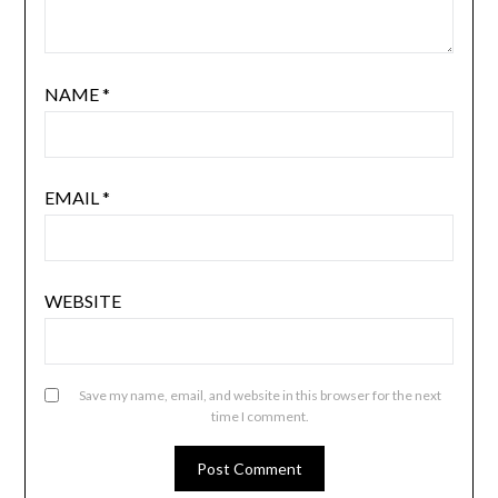
NAME
*
EMAIL
*
WEBSITE
Save my name, email, and website in this browser for the next
time I comment.