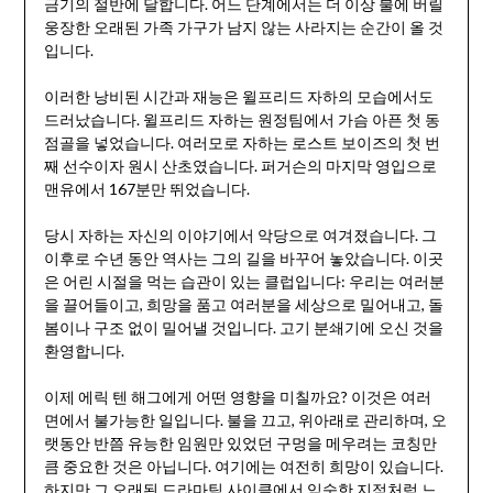
금기의 절반에 달합니다. 어느 단계에서는 더 이상 불에 버릴
웅장한 오래된 가족 가구가 남지 않는 사라지는 순간이 올 것
입니다.
이러한 낭비된 시간과 재능은 윌프리드 자하의 모습에서도
드러났습니다. 윌프리드 자하는 원정팀에서 가슴 아픈 첫 동
점골을 넣었습니다. 여러모로 자하는 로스트 보이즈의 첫 번
째 선수이자 원시 산초였습니다. 퍼거슨의 마지막 영입으로
맨유에서 167분만 뛰었습니다.
당시 자하는 자신의 이야기에서 악당으로 여겨졌습니다. 그
이후로 수년 동안 역사는 그의 길을 바꾸어 놓았습니다. 이곳
은 어린 시절을 먹는 습관이 있는 클럽입니다: 우리는 여러분
을 끌어들이고, 희망을 품고 여러분을 세상으로 밀어내고, 돌
봄이나 구조 없이 밀어낼 것입니다. 고기 분쇄기에 오신 것을
환영합니다.
이제 에릭 텐 해그에게 어떤 영향을 미칠까요? 이것은 여러
면에서 불가능한 일입니다. 불을 끄고, 위아래로 관리하며, 오
랫동안 반쯤 유능한 임원만 있었던 구멍을 메우려는 코칭만
큼 중요한 것은 아닙니다. 여기에는 여전히 희망이 있습니다.
하지만 그 오래된 드라마틱 사이클에서 익숙한 지점처럼 느