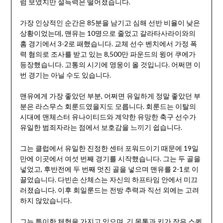
럼 보였지만 설득력은 떨어졌습니다.
가장 인상적인 순간은 85분을 남기고 심해 선반 비율이 낮은
상황이었는데, 맨유는 10명으로 줄었고 갈라타사라이와의
홈 경기에서 3-2로 패했습니다. 교체 선수 벤치에서 가정 폭
력 혐의로 조사를 받고 있는 8,500만 파운드의 윙어 쿠에가
등장했습니다. 고통의 시기에 영웅이 올 것입니다. 어쩌면 이
번 경기는 아닐 수도 있습니다.
맨유에게 가장 좋았던 부분, 어쩌면 유일하게 정말 좋았던 부
분은 라스무스 회룬드였을지도 모릅니다. 회룬드는 이탈의
시대에 맨체스터 유나이티드와 계약한 유망한 축구 선수가
유일한 범죄자라는 점에서 보호감을 느끼기 쉽습니다.
그는 클럽에서 유일한 진정한 센터 포워드이기 때문에 19일
만에 이곳에서 여섯 번째 경기를 시작했습니다. 그는 두 골을
넣었고, 후반전에 두 번째 멋진 골을 넣으며 맨유를 2-1로 이
끌었습니다. 다빈손 산체스는 자신의 하프타임 안에서 미끄
러졌습니다. 이후 회일룬드는 전방 추력과 직선 외에는 고려
하지 않았습니다.
그는 특이한 체형을 가지고 있으며, 긴 몸통과 키가 작은 스쿼