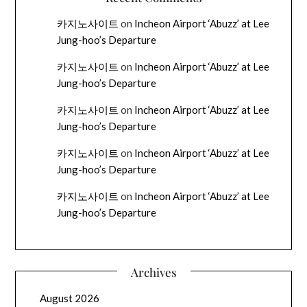
카지노사이트
on
Incheon Airport ‘Abuzz’ at Lee
Jung-hoo’s Departure
카지노사이트
on
Incheon Airport ‘Abuzz’ at Lee
Jung-hoo’s Departure
카지노사이트
on
Incheon Airport ‘Abuzz’ at Lee
Jung-hoo’s Departure
카지노사이트
on
Incheon Airport ‘Abuzz’ at Lee
Jung-hoo’s Departure
카지노사이트
on
Incheon Airport ‘Abuzz’ at Lee
Jung-hoo’s Departure
Archives
August 2026