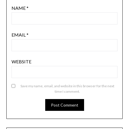
NAME
*
EMAIL
*
WEBSITE
Save my name, email, and website in this browser for the next
time I comment.