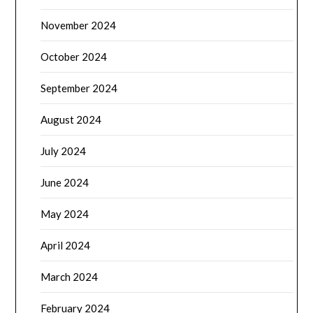
November 2024
October 2024
September 2024
August 2024
July 2024
June 2024
May 2024
April 2024
March 2024
February 2024