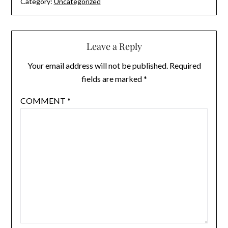
Category:
Uncategorized
Leave a Reply
Your email address will not be published.
Required
fields are marked
*
COMMENT
*