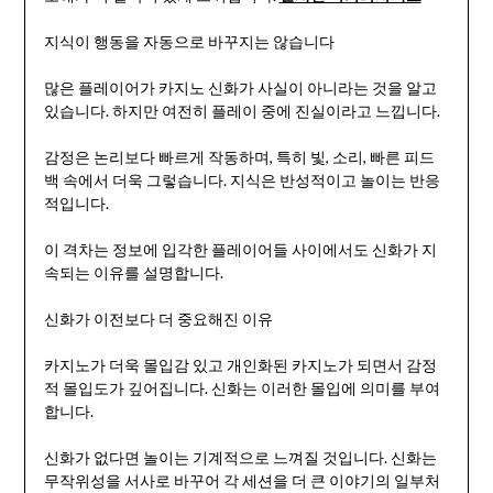
지식이 행동을 자동으로 바꾸지는 않습니다
많은 플레이어가 카지노 신화가 사실이 아니라는 것을 알고
있습니다. 하지만 여전히 플레이 중에 진실이라고 느낍니다.
감정은 논리보다 빠르게 작동하며, 특히 빛, 소리, 빠른 피드
백 속에서 더욱 그렇습니다. 지식은 반성적이고 놀이는 반응
적입니다.
이 격차는 정보에 입각한 플레이어들 사이에서도 신화가 지
속되는 이유를 설명합니다.
신화가 이전보다 더 중요해진 이유
카지노가 더욱 몰입감 있고 개인화된 카지노가 되면서 감정
적 몰입도가 깊어집니다. 신화는 이러한 몰입에 의미를 부여
합니다.
신화가 없다면 놀이는 기계적으로 느껴질 것입니다. 신화는
무작위성을 서사로 바꾸어 각 세션을 더 큰 이야기의 일부처