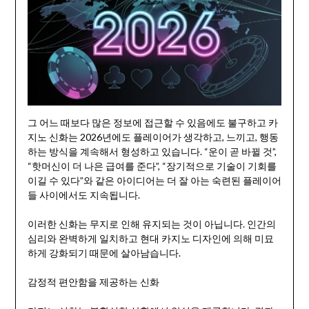
그 어느 때보다 많은 정보에 접근할 수 있음에도 불구하고 카
지노 신화는 2026년에도 플레이어가 생각하고, 느끼고, 행동
하는 방식을 계속해서 형성하고 있습니다. “운이 곧 바뀔 것”,
“핫머신이 더 나은 급여를 준다”, “장기적으로 기술이 기회를
이길 수 있다”와 같은 아이디어는 더 잘 아는 숙련된 플레이어
들 사이에서도 지속됩니다.
이러한 신화는 무지로 인해 유지되는 것이 아닙니다. 인간의
심리와 완벽하게 일치하고 현대 카지노 디자인에 의해 미묘
하게 강화되기 때문에 살아남습니다.
감정적 편안함을 제공하는 신화