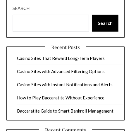
SEARCH
Search
Recent Posts
Casino Sites That Reward Long-Term Players
Casino Sites with Advanced Filtering Options
Casino Sites with Instant Notifications and Alerts
How to Play Baccaratite Without Experience
Baccaratite Guide to Smart Bankroll Management
Recent Comments