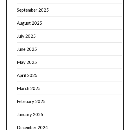
September 2025
August 2025
July 2025
June 2025
May 2025
April 2025
March 2025
February 2025
January 2025
December 2024