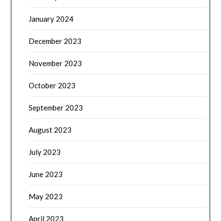
January 2024
December 2023
November 2023
October 2023
September 2023
August 2023
July 2023
June 2023
May 2023
April 2023