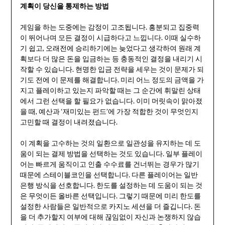
계획이 당신을 통제하는 방법
게임을 하는 도중에는 감정이 고조됩니다. 흥분되고 집중력
이 뛰어나며 모든 결정이 시급하다고 느낍니다. 이때 실수하
기 쉽고, 오래전에 승리하기에는 늦었다고 생각하여 원래 계
획보다 더 많은 돈을 입금하는 등 충동적인 결정을 내리기 시
작할 수 있습니다. 현명한 입금 전략을 세우는 것이 문제가 되
기도 전에 이 문제를 해결합니다. 미리 어느 정도의 금액을 가
지고 플레이하고 있는지 파악할 때는 그 순간에 휘말린 상태
에서 그런 선택을 할 필요가 없습니다. 이미 머릿속이 맑아졌
을 때, 예산과 ‘재미있는 펀드’에 가장 적합한 것이 무엇인지
고민할 때 결정이 내려졌습니다.
이 계획을 고수하는 것의 일환으로 일관성을 유지하는 데 도
움이 되는 결제 방법을 선택하는 것도 있습니다. 일부 플레이
어는 빠르게 움직이고 인출 수수료를 건너뛰는 경우가 많기
때문에 스테이블코인을 선택합니다. 다른 플레이어는 일반
은행 방식을 선호합니다. 한도를 설정하는 데 도움이 되는 것
은 무엇이든 올바른 선택입니다. 그렇기 때문에 미리 한도를
설정한 사람들은 일반적으로 카지노 세션을 더 즐깁니다. 돈
을 더 추가할지 여부에 대해 끊임없이 자신과 논쟁하지 않습