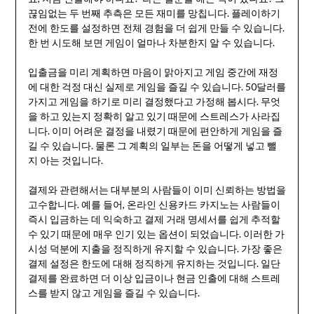
끊임없는 두 번째 추측은 모든 재미를 망칩니다. 플레이하기
전에 한도를 설정하면 전체 경험을 더 쉽게 만들 수 있습니다.
한 번 시도해 보면 게임이 얼마나 차분한지 알 수 있습니다.
입출금을 미리 계획하면 마음이 맑아지고 게임 중간에 재정
에 대한 걱정 대신 실제로 게임을 즐길 수 있습니다. 50달러를
가지고 게임을 하기로 미리 결정했다고 가정해 봅시다. 무엇
을 하고 있는지 정확히 알고 있기 때문에 스트레스가 사라집
니다. 이미 어려운 결정을 내렸기 때문에 편안하게 게임을 즐
길 수 있습니다. 물론 그 계획의 일부는 돈을 어떻게 넣고 뺄
지 아는 것입니다.
결제와 관련해서는 대부분의 사람들이 이미 신뢰하는 방법을
고수합니다. 예를 들어, 온라인 신용카드 카지노는 사람들이
즉시 입금하는 데 익숙하고 결제 거래 명세서를 쉽게 추적할
수 있기 때문에 매우 인기 있는 옵션이 되었습니다. 이러한 가
시성 덕분에 지출을 정직하게 유지할 수 있습니다. 가장 좋은
결제 설정은 한도에 대해 정직하게 유지하는 것입니다. 일단
결제를 완료하면 더 이상 입금이나 현금 인출에 대해 스트레
스를 받지 않고 게임을 즐길 수 있습니다.