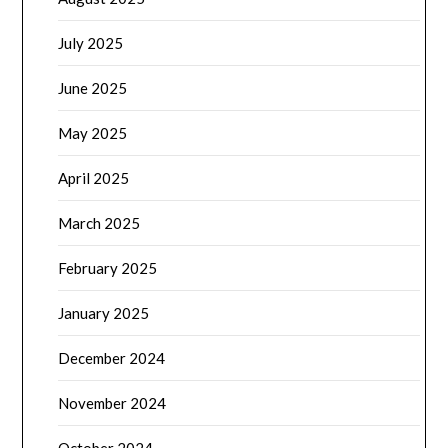
July 2025
June 2025
May 2025
April 2025
March 2025
February 2025
January 2025
December 2024
November 2024
October 2024