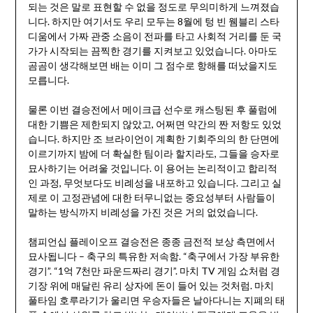
되는 것은 말로 표현할 수 없을 정도로 무의미하게 느껴졌습
니다. 하지만 여기서도 우리 모두는 8월에 텅 빈 웸블리 스타
디움에서 가짜 관중 소음이 전파를 타고 사회적 거리를 둔 국
가가 시작되는 끔찍한 경기를 지켜보고 있었습니다. 아마도
곰곰이 생각해보면 배는 이미 그 점수로 항해를 떠났을지도
모릅니다.
물론 이번 결승전에서 메이크급 선수로 캐스팅된 후 풀럼에
대한 기쁨은 제한되지 않았고, 어쩌면 약간의 짠 저항도 있었
습니다. 하지만 조 브라이언이 계획한 기회주의의 한 단면에
이르기까지 밤에 더 확실한 팀이라 할지라도, 그들을 승자로
묘사하기는 어려울 것입니다. 이 용어는 논리적이고 합리적
인 과정, 무엇보다도 비례성을 내포하고 있습니다. 그리고 실
제로 이 고정관념에 대한 터무니없는 중요성부터 사람들이
말하는 방식까지 비례성을 가진 것은 거의 없었습니다.
챔피언십 플레이오프 결승전은 종종 금전적 보상 측면에서
묘사됩니다 – 축구의 특유한 저속함. “축구에서 가장 부유한
경기”. “1억 7천만 파운드짜리 경기”. 마치 TV 게임 쇼처럼 경
기장 위에 매달린 유리 상자에 돈이 들어 있는 것처럼. 마치
풀타임 호루라기가 울리면 우승자들은 날아다니는 지폐의 태