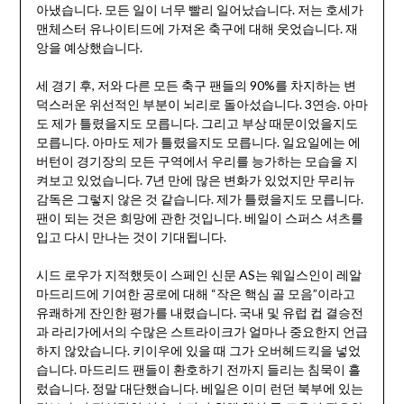
아냈습니다. 모든 일이 너무 빨리 일어났습니다. 저는 호세가
맨체스터 유나이티드에 가져온 축구에 대해 웃었습니다. 재
앙을 예상했습니다.
세 경기 후, 저와 다른 모든 축구 팬들의 90%를 차지하는 변
덕스러운 위선적인 부분이 뇌리로 돌아섰습니다. 3연승. 아마
도 제가 틀렸을지도 모릅니다. 그리고 부상 때문이었을지도
모릅니다. 아마도 제가 틀렸을지도 모릅니다. 일요일에는 에
버턴이 경기장의 모든 구역에서 우리를 능가하는 모습을 지
켜보고 있었습니다. 7년 만에 많은 변화가 있었지만 무리뉴
감독은 그렇지 않은 것 같습니다. 제가 틀렸을지도 모릅니다.
팬이 되는 것은 희망에 관한 것입니다. 베일이 스퍼스 셔츠를
입고 다시 만나는 것이 기대됩니다.
시드 로우가 지적했듯이 스페인 신문 AS는 웨일스인이 레알
마드리드에 기여한 공로에 대해 “작은 핵심 골 모음”이라고
유쾌하게 잔인한 평가를 내렸습니다. 국내 및 유럽 컵 결승전
과 라리가에서의 수많은 스트라이크가 얼마나 중요한지 언급
하지 않았습니다. 키이우에 있을 때 그가 오버헤드킥을 넣었
습니다. 마드리드 팬들이 환호하기 전까지 들리는 침묵이 흘
렀습니다. 정말 대단했습니다. 베일은 이미 런던 북부에 있는