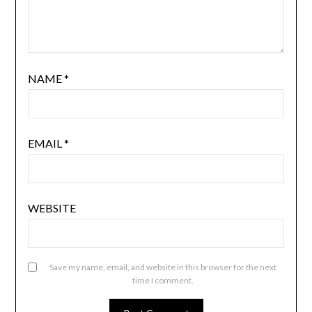
NAME
*
EMAIL
*
WEBSITE
Save my name, email, and website in this browser for the next
time I comment.