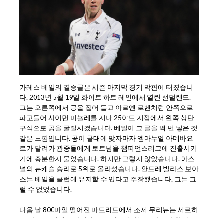
가레스 베일의 결승골은 시즌 마지막 경기 막판에 터졌습니
다. 2013년 5월 19일 화이트 하트 레인에서 열린 선덜랜드.
그는 오른쪽에서 공을 집어 들고 아르옌 로벤처럼 안쪽으로
파고들어 사이먼 미뇰레를 지나 25야드 지점에서 왼쪽 상단
구석으로 공을 굴절시켰습니다. 베일이 그 골을 백 번 넣은 것
같은 느낌입니다. 공이 골대에 맞자마자 엠마누엘 아데바요
르가 달려가 관중들에게 토트넘을 챔피언스리그에 진출시키
기에 충분한지 물었습니다. 하지만 그렇지 않았습니다. 아스
널의 뉴캐슬 승리로 5위로 올라섰습니다. 안드레 빌라스 보아
스는 베일을 클럽에 유지할 수 있다고 주장했습니다. 그는 그
럴 수 없었습니다.
다음 날 800마일 떨어진 마드리드에서 조제 무리뉴는 세르히