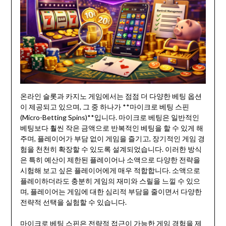
온라인 슬롯과 카지노 게임에서는 점점 더 다양한 베팅 옵션
이 제공되고 있으며, 그 중 하나가 **마이크로 베팅 스핀
(Micro-Betting Spins)**입니다. 마이크로 베팅은 일반적인
베팅보다 훨씬 작은 금액으로 반복적인 베팅을 할 수 있게 해
주며, 플레이어가 부담 없이 게임을 즐기고, 장기적인 게임 경
험을 천천히 확장할 수 있도록 설계되었습니다. 이러한 방식
은 특히 예산이 제한된 플레이어나 소액으로 다양한 전략을
시험해 보고 싶은 플레이어에게 매우 적합합니다. 소액으로
플레이하더라도 충분히 게임의 재미와 스릴을 느낄 수 있으
며, 플레이어는 게임에 대한 심리적 부담을 줄이면서 다양한
전략적 선택을 실험할 수 있습니다.
마이크로 베팅 스핀은 전략적 접근이 가능한 게임 경험을 제