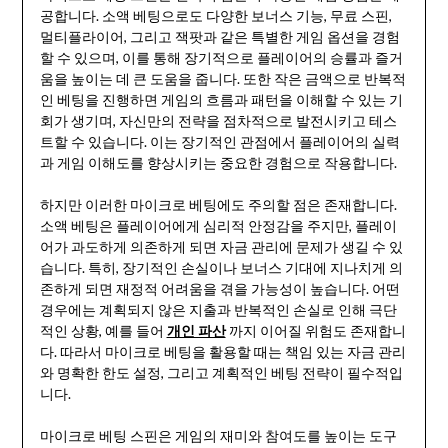
공합니다. 소액 베팅으로도 다양한 보너스 기능, 무료 스핀,
멀티플라이어, 그리고 잭팟과 같은 특별한 게임 옵션을 경험
할 수 있으며, 이를 통해 장기적으로 플레이어의 승률과 즐거
움을 높이는 데 큰 도움을 줍니다. 또한 작은 금액으로 반복적
인 베팅을 진행하면 게임의 흐름과 패턴을 이해할 수 있는 기
회가 생기며, 자신만의 전략을 점차적으로 발전시키고 테스
트할 수 있습니다. 이는 장기적인 관점에서 플레이어의 실력
과 게임 이해도를 향상시키는 중요한 경험으로 작용합니다.
하지만 이러한 마이크로 베팅에도 주의할 점은 존재합니다.
소액 베팅은 플레이어에게 심리적 안정감을 주지만, 플레이
어가 과도하게 의존하게 되면 자금 관리에 문제가 생길 수 있
습니다. 특히, 장기적인 손실이나 보너스 기대에 지나치게 의
존하게 되면 재정적 어려움을 겪을 가능성이 높습니다. 어떤
경우에는 계획되지 않은 지출과 반복적인 손실로 인해 극단
적인 상황, 예를 들어
개인 파산
까지 이어질 위험도 존재합니
다. 따라서 마이크로 베팅을 활용할 때는 책임 있는 자금 관리
와 명확한 한도 설정, 그리고 계획적인 베팅 전략이 필수적입
니다.
마이크로 베팅 스핀은 게임의 재미와 참여도를 높이는 도구