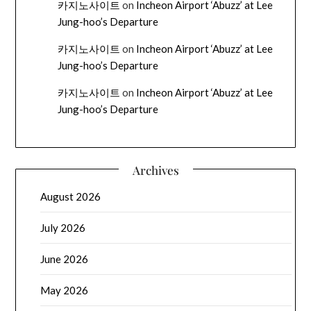
카지노사이트
on
Incheon Airport ‘Abuzz’ at Lee
Jung-hoo’s Departure
카지노사이트
on
Incheon Airport ‘Abuzz’ at Lee
Jung-hoo’s Departure
카지노사이트
on
Incheon Airport ‘Abuzz’ at Lee
Jung-hoo’s Departure
Archives
August 2026
July 2026
June 2026
May 2026