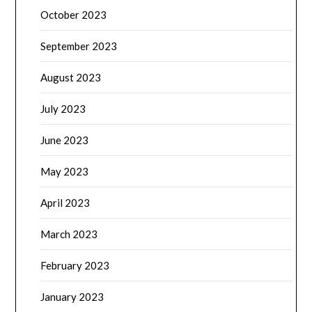
October 2023
September 2023
August 2023
July 2023
June 2023
May 2023
April 2023
March 2023
February 2023
January 2023