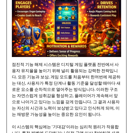
점진적 기능 해제 시스템은 디지털 게임 플랫폼 전반에서 사
용자 유지율을 높이기 위해 널리 활용되는 강력한 전략입니
다. 모든 기능과 보상, 게임 모드를 처음부터 한꺼번에 제공하
는 대신, 사용자가 특정 단계나 활동 기준을 달성할 때마다 새
로운 요소를 순차적으로 열어주는 방식입니다. 이러한 구조
는 자연스럽게 성취감을 형성하고, 플레이어가 계속해서 앞
으로 나아가고 있다는 느낌을 갖게 만듭니다. 그 결과 사용자
는 자신의 시간과 노력이 보상받고 있다고 인식하게 되며, 이
는 재방문 가능성을 높이는 중요한 요인이 됩니다.
이 시스템의 핵심에는 ‘기대감’이라는 심리적 원리가 작용합
니다. 특정 레벨에 도달하거나 일정 금액 이상 참여하면 새로