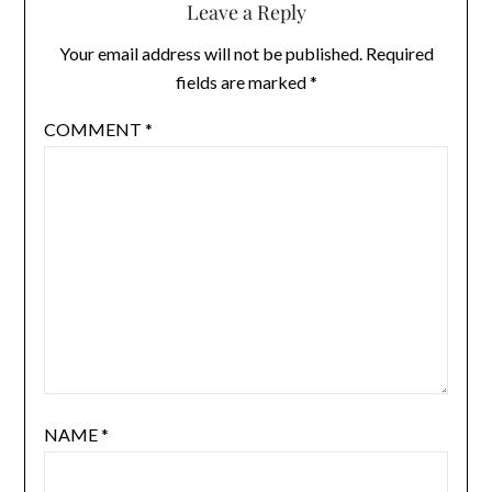
Leave a Reply
Your email address will not be published.
Required
fields are marked
*
COMMENT
*
NAME
*