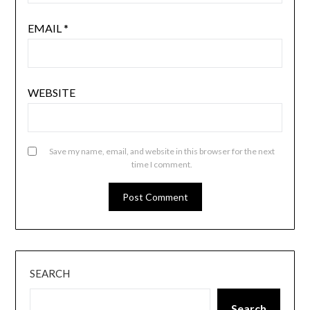
EMAIL
*
WEBSITE
Save my name, email, and website in this browser for the next
time I comment.
SEARCH
Search