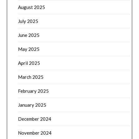
August 2025
July 2025
June 2025
May 2025
April 2025
March 2025
February 2025
January 2025
December 2024
November 2024