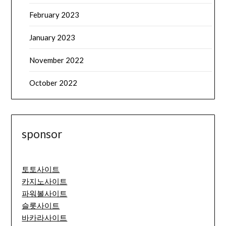
February 2023
January 2023
November 2022
October 2022
sponsor
토토사이트
카지노사이트
파워볼사이트
슬롯사이트
바카라사이트